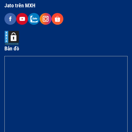
Jato trên MXH
Bản đồ