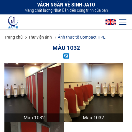
VÁCH NGĂN VỆ SINH JATO
Mang chất lượng Nhật Bản đến công trình của bạn
Trang chủ
Thư viện ảnh
Ảnh thực tế Compact HPL
MÀU 1032
Màu 1032
Màu 1032