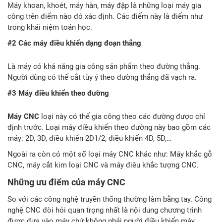
Máy khoan, khoét, máy hàn, máy đập là những loại máy gia
công trên điểm nào đó xác định. Các điểm này là điểm như
trong khái niệm toán học.
#2 Các máy điều khiển dạng đoạn thẳng
Là máy có khả năng gia công sản phẩm theo đường thẳng.
Người dùng có thể cắt tùy ý theo đường thẳng đã vạch ra.
#3 Máy điều khiển theo đường
Máy CNC
loại này có thể gia công theo các đường được chỉ
định trước. Loại máy điều khiển theo đường này bao gồm các
máy: 2D, 3D, điều khiển 2D1/2, điều khiển 4D, 5D,…
Ngoài ra còn có một số loại máy CNC khác như: Máy khắc gỗ
CNC, máy cắt kim loại CNC và máy điêu khắc tượng CNC.
Những ưu điểm của máy CNC
So với các công nghệ truyền thống thường làm bằng tay. Công
nghệ CNC đòi hỏi quan trọng nhất là nội dung chương trình
được đưa vào máy chứ không phải người điều khiển máy.