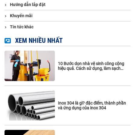
Hướng dẫn lắp đặt
Khuyến mãi
Tin tức khác
XEM NHIỀU NHẤT
10 Bước dọn nhà vệ sinh công cộng
hiệu quả. Cách sử dụng, làm sạch
vách ngăn vệ sinh
Inox 304 là gì? đặc điểm, thành phần
và ứng dụng của inox 304