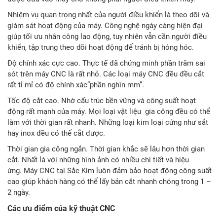
Nhiệm vụ quan trọng nhất của người điều khiển là theo dõi và
giám sát hoạt động của máy. Công nghệ ngày càng hiện đại
giúp tối ưu nhân công lao động, tuy nhiên vẫn cần người điều
khiển, tập trung theo dõi hoạt động để tránh bị hỏng hóc.
Độ chính xác cực cao. Thực tế đã chứng minh phần trăm sai
sót trên máy CNC là rất nhỏ. Các loại máy CNC đều đều cắt
rất tỉ mỉ có độ chính xác”phần nghìn mm”.
Tốc độ cắt cao. Nhờ cấu trúc bền vững và công suất hoạt
động rất mạnh của máy. Mọi loại vật liệu gia công đều có thể
làm với thời gian rất nhanh. Những loại kim loại cứng như sắt
hay inox đều có thể cắt được.
Thời gian gia công ngắn. Thời gian khắc sẽ lâu hơn thời gian
cắt. Nhất là với những hình ảnh có nhiều chi tiết và hiệu
ứng. Máy CNC tại Sắc Kim luôn đảm bảo hoạt động công suất
cao giúp khách hàng có thể lấy bản cắt nhanh chóng trong 1 –
2 ngày.
Các ưu điểm của kỹ thuật CNC