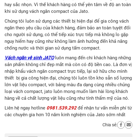
hay sắc nhọn. Vì thế khách hàng có thể yên tâm về độ an toàn
khi sử dụng vách ngăn compact của Jato.
Chúng tôi luôn sử dụng các thiết bị hiện đại để gia công vách
ngăn theo yêu cầu của khách hàng, đảm bảo an toàn tuyệt đối
cho người sử dụng, có thể tiếp xúc trực tiếp mà không lo gặp
nguy hiểm hay cũng như không làm ảnh hưởng đến khả năng
chống nước và thời gian sử dụng tấm compact.
Vách ngăn vệ sinh JATO
luôn mang đến chi khách hàng những
sản phẩm không chỉ đẹp mắt mà còn có độ bền cao. Là đơn vị
nhập khẩu vách ngăn compact trực tiếp, lại sở hữu cho mình
thiết bị gia công hiện đại, chúng tôi luôn tồn kho sẵn số lượng
lớn vật liệu compact, với bảng màu đa dạng cùng nhiều chủng
loại vách compact, jato luôn mong muốn làm hài lòng khách
hàng về cả chất lượng vật liệu cũng như tính thẩm mỹ của nó.
Liên hệ ngay hotline
0981.539.292
để nhận tư vấn miễn phí từ
các chuyên gia hơn 10 năm kinh nghiệm của Jato sớm nhất
Chia sẻ: