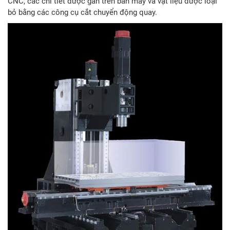
CNC, các chi tiết được gắn trên bàn máy và vật liệu được loại
bỏ bằng các công cụ cắt chuyển động quay.