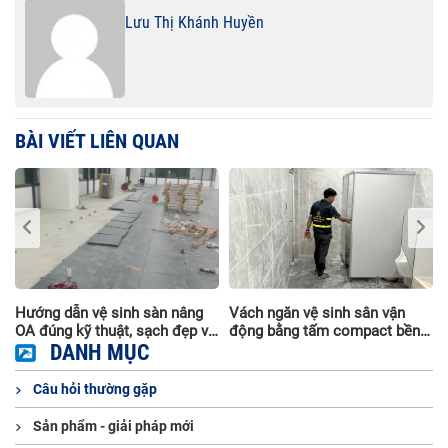
Lưu Thị Khánh Huyền
BÀI VIẾT LIÊN QUAN
Hướng dẫn vệ sinh sàn nâng
Vách ngăn vệ sinh sân vận
OA đúng kỹ thuật, sạch đẹp và
động bằng tấm compact bền
bền lâu
DANH MỤC
đẹp, chịu nước
Câu hỏi thường gặp
Sản phẩm - giải pháp mới