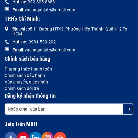
Hotline:
092.305.8688
Email:
vachnganjato@gmail.com
TP.Hồ Chí Minh:
Địa chỉ :
số 11 Đường HT43, Phường Hiệp Thành, Quận 12 Tp
HCM
Hotline:
0981.539.292
Email:
vachnganjato@gmail.com
Chính sách bán hàng
Phương thức thanh toán
Chính sách bảo hành
Vận chuyển, giao nhận
Chính sách đổi trả
Đăng ký nhận thông tin
Jato trên MXH