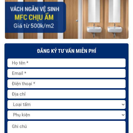
ĐĂNG KÝ TƯ VẤN MIỄN PHÍ