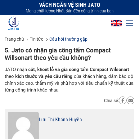
VÁCH NGĂN VỆ SINH JATO
Mang chất lượng Nhật Bản đến công trình của bạn
Trang chủ
Tin tức
Câu hỏi thường gặp
5. Jato có nhận gia công tấm Compact
Willsonart theo yêu cầu không?
JATO nhận
cắt, khoét lỗ và gia công tấm Compact Wilsonart
theo
kích thước và yêu cầu riêng
của khách hàng, đảm bảo độ
chính xác cao, thẩm mỹ và phù hợp với tiêu chuẩn kỹ thuật của
từng công trình khác nhau.
Chia sẻ:
Lưu Thị Khánh Huyền