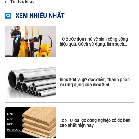
Tin tức khác
XEM NHIỀU NHẤT
10 Bước dọn nhà vệ sinh công cộng
hiệu quả. Cách sử dụng, làm sạch
vách ngăn vệ sinh
Inox 304 là gì? đặc điểm, thành phần
và ứng dụng của inox 304
Top 10 loại gỗ công nghiệp có độ bền
cao nhất hiện nay