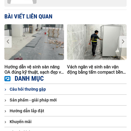
BÀI VIẾT LIÊN QUAN
Hướng dẫn vệ sinh sàn nâng
Vách ngăn vệ sinh sân vận
OA đúng kỹ thuật, sạch đẹp và
động bằng tấm compact bền
bền lâu
DANH MỤC
đẹp, chịu nước
Câu hỏi thường gặp
Sản phẩm - giải pháp mới
Hướng dẫn lắp đặt
Khuyến mãi