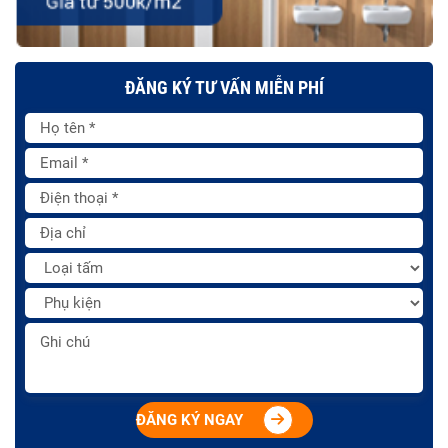
ĐĂNG KÝ TƯ VẤN MIỄN PHÍ
ĐĂNG KÝ NGAY