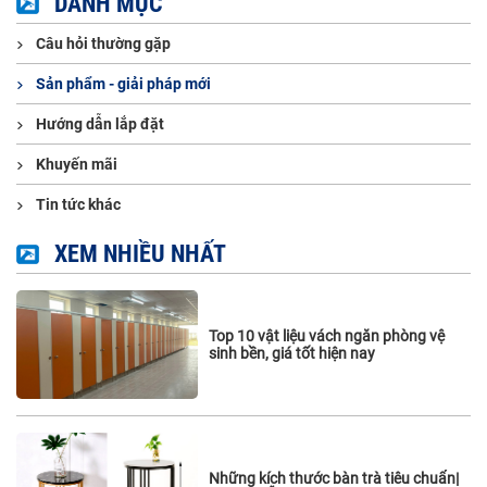
DANH MỤC
Câu hỏi thường gặp
Sản phẩm - giải pháp mới
Hướng dẫn lắp đặt
Khuyến mãi
Tin tức khác
XEM NHIỀU NHẤT
Top 10 vật liệu vách ngăn phòng vệ
sinh bền, giá tốt hiện nay
Những kích thước bàn trà tiêu chuẩn|