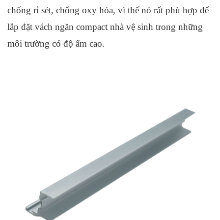
chống rỉ sét, chống oxy hóa, vì thế nó rất phù hợp để 
lắp đặt vách ngăn compact nhà vệ sinh trong những 
môi trường có độ ẩm cao.