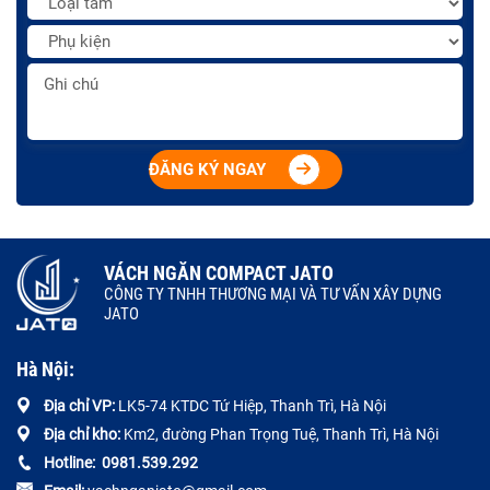
ĐĂNG KÝ NGAY
VÁCH NGĂN COMPACT JATO
CÔNG TY TNHH THƯƠNG MẠI VÀ TƯ VẤN XÂY DỰNG
JATO
Hà Nội:
Địa chỉ VP:
LK5-74 KTDC Tứ Hiệp, Thanh Trì, Hà Nội
Địa chỉ kho:
Km2, đường Phan Trọng Tuệ, Thanh Trì, Hà Nội
Hotline:
0
981.539.292