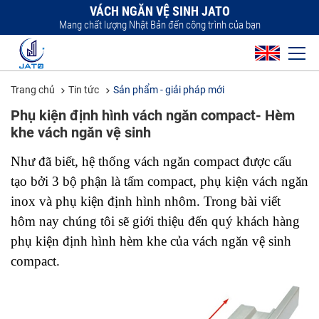
VÁCH NGĂN VỆ SINH JATO
Mang chất lượng Nhật Bản đến công trình của bạn
Trang chủ
Tin tức
Sản phẩm - giải pháp mới
Phụ kiện định hình vách ngăn compact- Hèm
khe vách ngăn vệ sinh
Như đã biết, hệ thống vách ngăn compact được cấu 
tạo bởi 3 bộ phận là tấm compact, phụ kiện vách ngăn 
inox và phụ kiện định hình nhôm. Trong bài viết 
hôm nay chúng tôi sẽ giới thiệu đến quý khách hàng 
phụ kiện định hình hèm khe của vách ngăn vệ sinh 
compact.