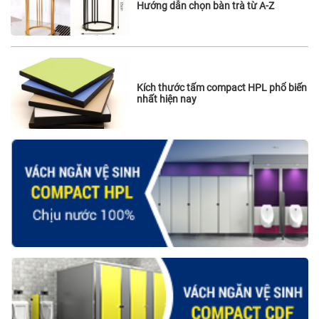
Hướng dẫn chọn bàn trà từ A-Z
Kích thước tấm compact HPL phổ biến
nhất hiện nay