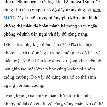
nhôm. Nhôm hèm có 2 loại khe 12mm và 18mm để 
dùng cho tấm compact có độ dày tương ứng, và 
tấm 
MFC
. Đây là một trong những phụ kiện định hình 
không thể thiếu để hoàn thành hệ thống vách ngăn 
phòng vệ sinh tiện nghi và đầy đủ công năng.
Đây là loại phụ kiện được làm từ 100% chất liệu 
nhôm cao cấp có màng oxy hóa mỏng, có độ bền và 
thẩm mỹ. Nhôm hèm khe được xử lý anodize trên bề 
mặt giúp tạo một lớp vỏ bọc cứng khác với nhôm 
thông thường. Do vậy độ cứng của nó có thể sánh 
ngang với kim cương.
Trọng lượng của những thanh hèm khe khá nhẹ, 
nhưng nó lại có kết cấu vô cùng vững chắc. Nó có thể 