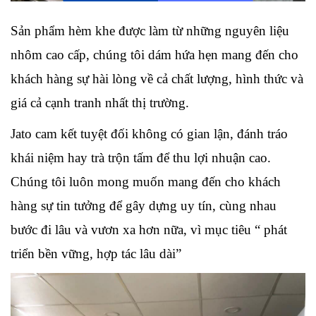
Sản phẩm hèm khe được làm từ những nguyên liệu 
nhôm cao cấp, chúng tôi dám hứa hẹn mang đến cho 
khách hàng sự hài lòng về cả chất lượng, hình thức và 
giá cả cạnh tranh nhất thị trường. 
Jato cam kết tuyệt đối không có gian lận, đánh tráo  
khái niệm hay trà trộn tấm để thu lợi nhuận cao. 
Chúng tôi luôn mong muốn mang đến cho khách 
hàng sự tin tưởng để gây dựng uy tín, cùng nhau 
bước đi lâu và vươn xa hơn nữa, vì mục tiêu “ phát 
triển bền vững, hợp tác lâu dài”