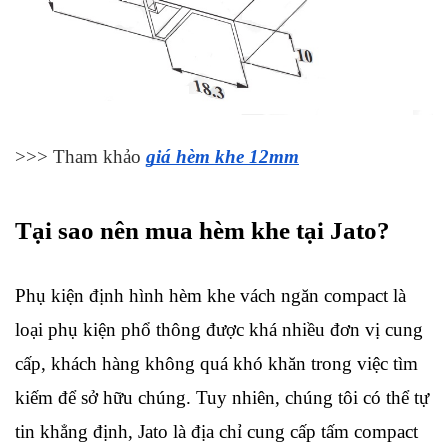
>>> Tham khảo 
giá hèm khe 12mm
Tại sao nên mua hèm khe tại Jato?
Phụ kiện định hình hèm khe vách ngăn compact là 
loại phụ kiện phổ thông được khá nhiều đơn vị cung 
cấp, khách hàng không quá khó khăn trong việc tìm 
kiếm để sở hữu chúng. Tuy nhiên, chúng tôi có thể tự 
tin khẳng định, Jato là địa chỉ cung cấp tấm compact 