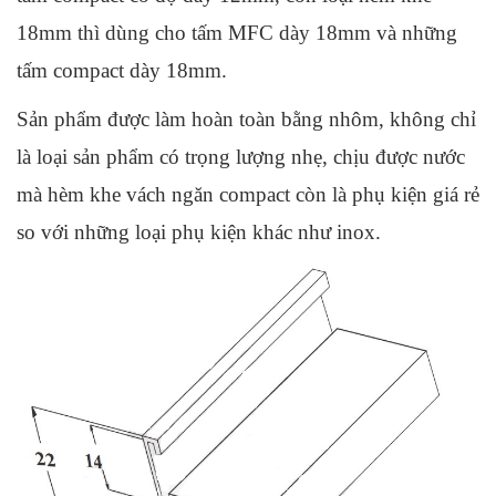
18mm thì dùng cho tấm MFC dày 18mm và những 
tấm compact dày 18mm.
Sản phẩm được làm hoàn toàn bằng nhôm, không chỉ 
là loại sản phẩm có trọng lượng nhẹ, chịu được nước 
mà hèm khe vách ngăn compact còn là phụ kiện giá rẻ 
so với những loại phụ kiện khác như inox.