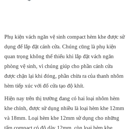
Phụ kiện vách ngăn vệ sinh compact hèm khe được sử 
dụng để lắp đặt cánh cửa. Chúng cũng là phụ kiện 
quan trọng không thể thiếu khi lắp đặt vách ngăn 
phòng vệ sinh, vì chúng giúp cho phần cánh cửa 
được chặn lại khi đóng, phần chừa ra của thanh nhôm 
hèm tiếp xúc với đố cửa tạo độ khít.
Hiện nay trên thị trường đang có hai loại nhôm hèm 
khe chính, được sử dụng nhiều là loại hèm khe 12mm 
và 18mm. Loại hèm khe 12mm sử dụng cho những 
tấm compact có độ dày 12mm, còn loại hèm khe 