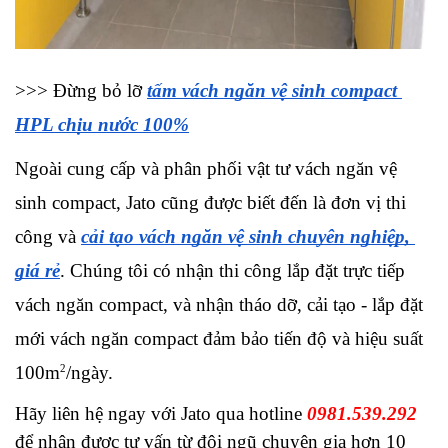
>>> Đừng bỏ lỡ 
tấm vách ngăn vệ sinh compact 
HPL chịu nước 100%
Ngoài cung cấp và phân phối vật tư vách ngăn vệ 
sinh compact, Jato cũng được biết đến là đơn vị thi 
công và 
cải tạo vách ngăn vệ sinh chuyên nghiệp, 
giá rẻ
. Chúng tôi có nhận thi công lắp đặt trực tiếp 
vách ngăn compact, và nhận tháo dỡ, cải tạo - lắp đặt 
mới vách ngăn compact đảm bảo tiến độ và hiệu suất 
2
100m
/ngày.
Hãy liên hệ ngay với Jato qua hotline 
0981.539.292
để nhận được tư vấn từ đội ngũ chuyên gia hơn 10 