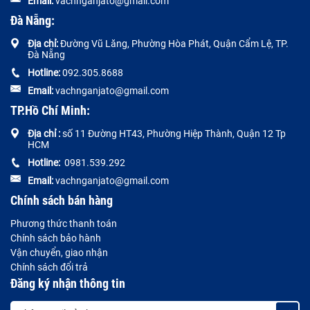
Email:
vachnganjato@gmail.com
Đà Nẵng:
Địa chỉ:
Đường
Vũ Lăng, Phường Hòa Phát, Quận Cẩm Lệ, TP.
Đà Nẵng
Hotline:
092.305.8688
Email:
vachnganjato@gmail.com
TP.Hồ Chí Minh:
Địa chỉ :
số 11 Đường HT43, Phường Hiệp Thành, Quận 12 Tp
HCM
Hotline:
0981.539.292
Email:
vachnganjato@gmail.com
Chính sách bán hàng
Phương thức thanh toán
Chính sách bảo hành
Vận chuyển, giao nhận
Chính sách đổi trả
Đăng ký nhận thông tin