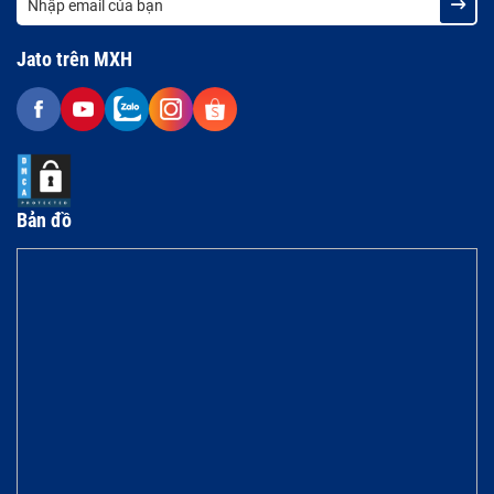
Jato trên MXH
Bản đồ