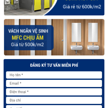
ĐĂNG KÝ TƯ VẤN MIỄN PHÍ