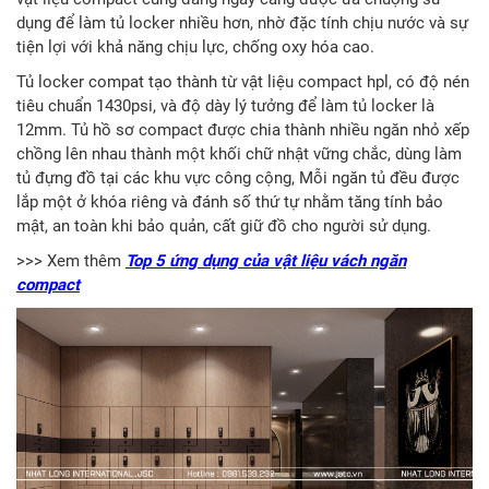
dụng để làm tủ locker nhiều hơn, nhờ đặc tính chịu nước và sự
tiện lợi với khả năng chịu lực, chống oxy hóa cao.
Tủ locker compat tạo thành từ vật liệu compact hpl, có độ nén
tiêu chuẩn 1430psi, và độ dày lý tưởng để làm tủ locker là
12mm. Tủ hồ sơ compact được chia thành nhiều ngăn nhỏ xếp
chồng lên nhau thành một khối chữ nhật vững chắc, dùng làm
tủ đựng đồ tại các khu vực công cộng, Mỗi ngăn tủ đều được
lắp một ở khóa riêng và đánh số thứ tự nhằm tăng tính bảo
mật, an toàn khi bảo quản, cất giữ đồ cho người sử dụng.
>>> Xem thêm
Top 5 ứng dụng của vật liệu vách ngăn
compact