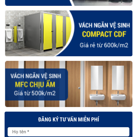
ĐĂNG KÝ TƯ VẤN MIỄN PHÍ