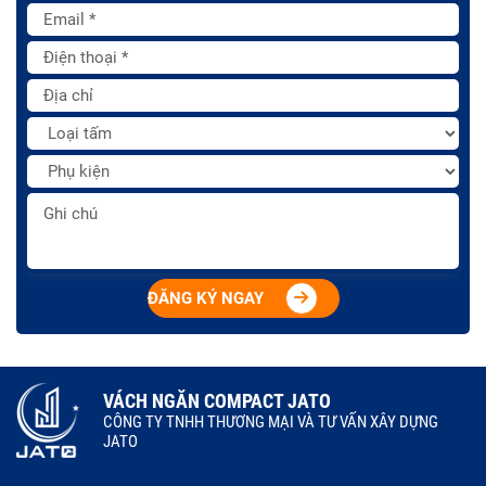
ĐĂNG KÝ NGAY
VÁCH NGĂN COMPACT JATO
CÔNG TY TNHH THƯƠNG MẠI VÀ TƯ VẤN XÂY DỰNG
JATO