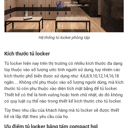
Hệ thống tủ locker phòng tập
Kích thước tủ locker
Tủ locker hiện nay trên thị trường có nhiều kích thước đa dạng
tùy thuộc vào số lượng ước tính người sử dung, tuy nhiên các
kích thước phổ biến được sử dụng như: 4,6,8,9,10,12,14,16,18
ngăn.... Không chỉ phụ thuộc vào số lượng người dùng, mà kích
thước tủ còn phụ thuộc vào diện tích mặt bằng để tủ locker.
Thiết kế có thể là hình vuông hoặc hình chữ nhật, do đó không
có quy luật cụ thể nào trong thiết kế kích thước cho tủ locker.
Tùy theo nhu cầu của khách hàng mà tủ locker sẽ được thiết
kế và lắp đặt theo yêu cầu của họ.
Ưu điểm tủ locker bằng tấm compact hpl