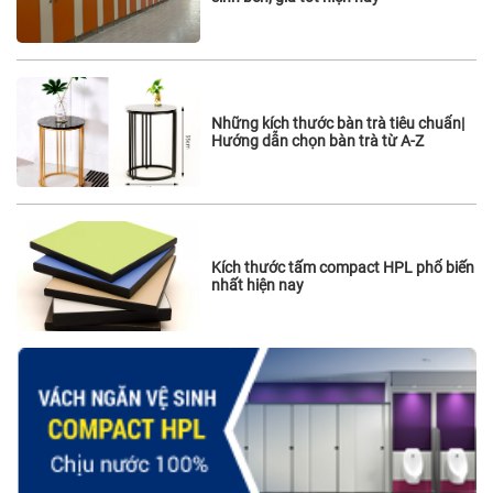
Những kích thước bàn trà tiêu chuẩn|
Hướng dẫn chọn bàn trà từ A-Z
Kích thước tấm compact HPL phổ biến
nhất hiện nay