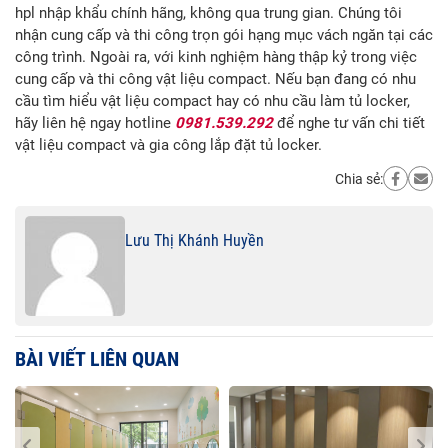
hpl nhập khẩu chính hãng, không qua trung gian. Chúng tôi
nhận cung cấp và thi công trọn gói hạng mục vách ngăn tại các
công trình. Ngoài ra, với kinh nghiệm hàng thập kỷ trong việc
cung cấp và thi công vật liệu compact. Nếu bạn đang có nhu
cầu tìm hiểu vật liệu compact hay có nhu cầu làm tủ locker,
hãy liên hệ ngay hotline
0981.539.292
để nghe tư vấn chi tiết
vật liệu compact và gia công lắp đặt tủ locker.
Chia sẻ:
Lưu Thị Khánh Huyền
BÀI VIẾT LIÊN QUAN