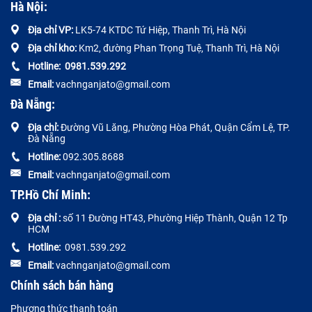
Hà Nội:
Địa chỉ VP:
LK5-74 KTDC Tứ Hiệp, Thanh Trì, Hà Nội
Địa chỉ kho:
Km2, đường Phan Trọng Tuệ, Thanh Trì, Hà Nội
Hotline:
0
981.539.292
Email:
vachnganjato@gmail.com
Đà Nẵng:
Địa chỉ:
Đường
Vũ Lăng, Phường Hòa Phát, Quận Cẩm Lệ, TP.
Đà Nẵng
Hotline:
092.305.8688
Email:
vachnganjato@gmail.com
TP.Hồ Chí Minh:
Địa chỉ :
số 11 Đường HT43, Phường Hiệp Thành, Quận 12 Tp
HCM
Hotline:
0981.539.292
Email:
vachnganjato@gmail.com
Chính sách bán hàng
Phương thức thanh toán