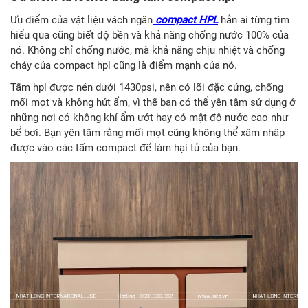
Ưu điểm của vật liệu vách ngăn
compact HPL
hẳn ai từng tìm
hiểu qua cũng biết độ bền và khả năng chống nước 100% của
nó. Không chỉ chống nước, mà khả năng chịu nhiệt và chống
cháy của compact hpl cũng là điểm mạnh của nó.
Tấm hpl được nén dưới 1430psi, nên có lõi đặc cứng, chống
mối mọt và không hút ẩm, vì thế bạn có thể yên tâm sử dụng ở
những nơi có không khí ẩm ướt hay có mật độ nước cao như
bể bơi. Bạn yên tâm rằng mối mọt cũng không thể xâm nhập
được vào các tấm compact để làm hại tủ của bạn.