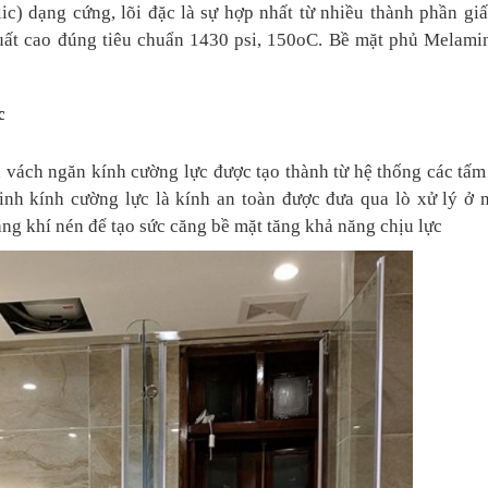
c) dạng cứng, lõi đặc là sự hợp nhất từ nhiều thành phần giấ
 suất cao đúng tiêu chuẩn 1430 psi, 150oC. Bề mặt phủ Melam
c
 vách ngăn kính cường lực được tạo thành từ hệ thống các tấ
nh kính cường lực là kính an toàn được đưa qua lò xử lý ở n
g khí nén để tạo sức căng bề mặt tăng khả năng chịu lực