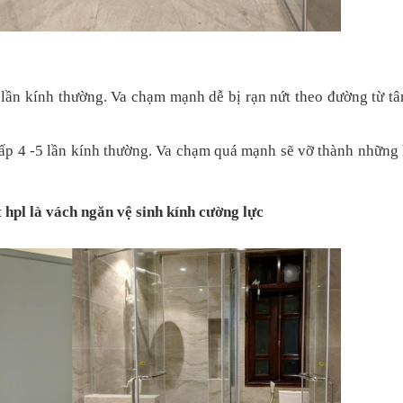
lần kính thường. Va chạm mạnh dễ bị rạn nứt theo đường từ t
ấp 4 -5 lần kính thường. Va chạm quá mạnh sẽ vỡ thành những
hpl là vách ngăn vệ sinh kính cường lực