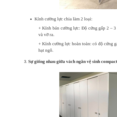
Kính cường lực chia làm 2 loại:
+ Kính bán cường lực: Độ cứng gấp 2 – 3 
và vỡ ra.
+ Kính cường lực hoàn toàn: có độ cứng g
hạt ngô.
Sự giống nhau giữa vách ngăn vệ sinh compact 