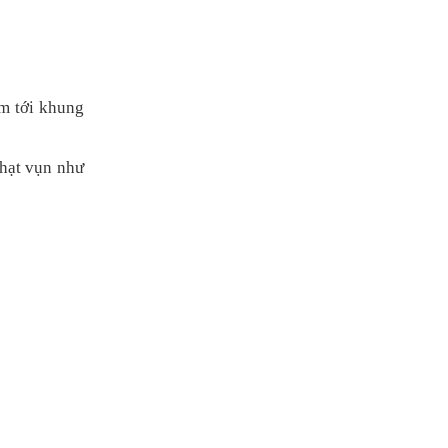
âm tới khung
 hạt vụn như