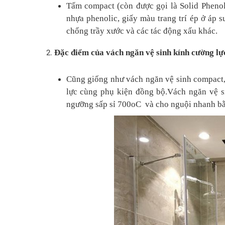
Tấm compact (còn được gọi là Solid Phenoli
nhựa phenolic, giấy màu trang trí ép ở áp
chống trầy xước và các tác động xấu khác.
Đặc điểm của vách ngăn vệ sinh kính cường lự
Cũng giống như vách ngăn vệ sinh compact,
lực cùng phụ kiện đồng bộ.Vách ngăn vệ si
ngưỡng sấp sỉ 700oC và cho nguội nhanh bằn