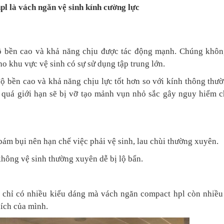
pl là vách ngăn vệ sinh kính cường lực
ộ bền cao và khả năng chịu được tác động mạnh. Chúng không
 khu vực vệ sinh có sự sử dụng tập trung lớn.
ộ bền cao và khả năng chịu lực tốt hơn so với kính thông thư
g quá giới hạn sẽ bị vỡ tạo mảnh vụn nhỏ sắc gây nguy hiểm 
ám bụi nên hạn chế việc phải vệ sinh, lau chùi thường xuyên.
hông vệ sinh thường xuyên dễ bị lộ bẩn.
 chỉ có nhiều kiểu dáng mà vách ngăn compact hpl còn nhiều
hích của mình.