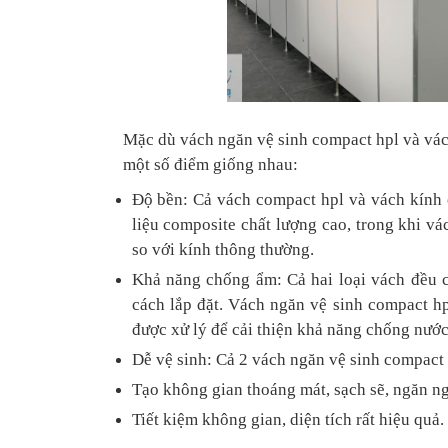
Mặc dù vách ngăn vệ sinh compact hpl và vách
một số điểm giống nhau:
Độ bền: Cả vách compact hpl và vách kính 
liệu composite chất lượng cao, trong khi v
so với kính thông thường.
Khả năng chống ẩm: Cả hai loại vách đều c
cách lắp đặt. Vách ngăn vệ sinh compact h
được xử lý để cải thiện khả năng chống nước
Dễ vệ sinh: Cả 2 vách ngăn vệ sinh compact 
Tạo không gian thoáng mát, sạch sẽ, ngăn ng
Tiết kiệm không gian, diện tích rất hiệu quả.