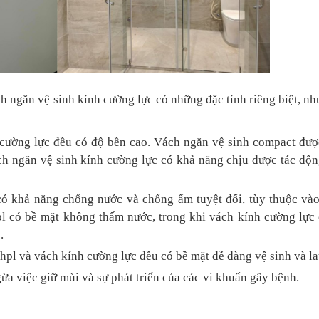
 ngăn vệ sinh kính cường lực có những đặc tính riêng biệt, n
cường lực đều có độ bền cao. Vách ngăn vệ sinh compact được
ách ngăn vệ sinh kính cường lực có khả năng chịu được tác đ
ó khả năng chống nước và chống ẩm tuyệt đối, tùy thuộc vào 
pl có bề mặt không thấm nước, trong khi vách kính cường lực
.
hpl và vách kính cường lực đều có bề mặt dễ dàng vệ sinh và la
ừa việc giữ mùi và sự phát triển của các vi khuẩn gây bệnh.