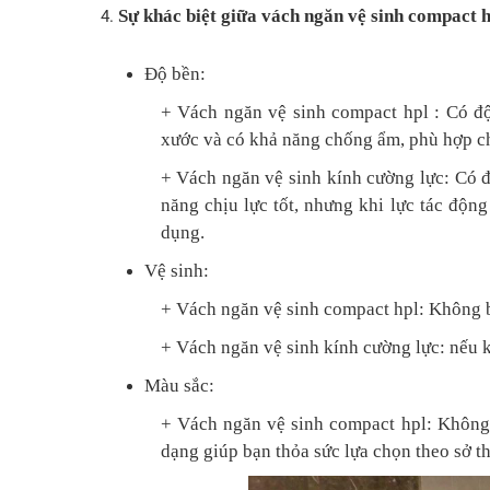
Sự khác biệt giữa vách ngăn vệ sinh compact h
Độ bền:
+ Vách ngăn vệ sinh compact hpl : Có đ
xước và có khả năng chống ẩm, phù hợp cho
+ Vách ngăn vệ sinh kính cường lực: Có đ
năng chịu lực tốt, nhưng khi lực tác độn
dụng.
Vệ sinh:
+ Vách ngăn vệ sinh compact hpl: Không b
+ Vách ngăn vệ sinh kính cường lực: nếu k
Màu sắc:
+ Vách ngăn vệ sinh compact hpl: Không
dạng giúp bạn thỏa sức lựa chọn theo sở t