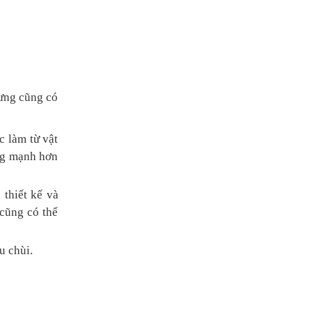
hưng cũng có
 làm từ vật
ộng mạnh hơn
thiết kế và
 cũng có thể
u chùi.