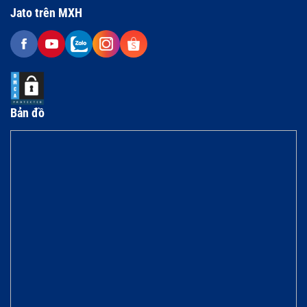
Jato trên MXH
Bản đồ