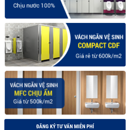
ĐĂNG KÝ TƯ VẤN MIỄN PHÍ