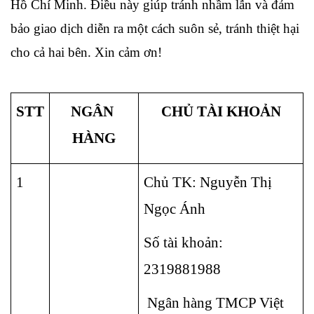
Hồ Chí Minh. Điều này giúp tránh nhầm lẫn và đảm 
bảo giao dịch diễn ra một cách suôn sẻ, tránh thiệt hại 
cho cả hai bên. Xin cảm ơn!
STT
NGÂN 
CHỦ TÀI KHOẢN
HÀNG
1
Chủ TK: Nguyễn Thị 
Ngọc Ánh
Số tài khoản: 
2319881988
 Ngân hàng TMCP Việt 