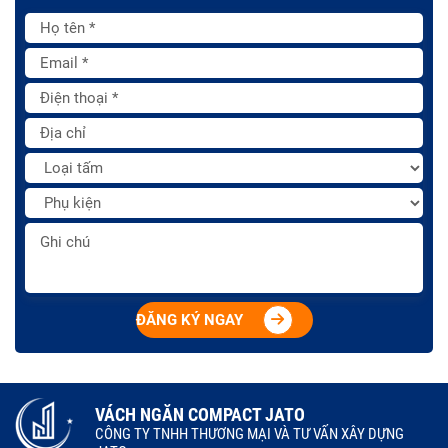
ĐĂNG KÝ NGAY
VÁCH NGĂN COMPACT JATO
CÔNG TY TNHH THƯƠNG MẠI VÀ TƯ VẤN XÂY DỰNG