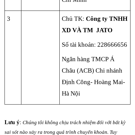
3
Chủ TK: 
Công ty TNHH 
XD VÀ TM  JATO
Số tài khoản: 228666656
Ngân hàng TMCP Á 
Châu (ACB) Chi nhánh 
Định Công- Hoàng Mai- 
Hà Nội
Lưu ý
: 
Chúng tôi không chịu trách nhiệm đối với bất kỳ 
sai sót nào xảy ra trong quá trình chuyển khoản. Tuy 