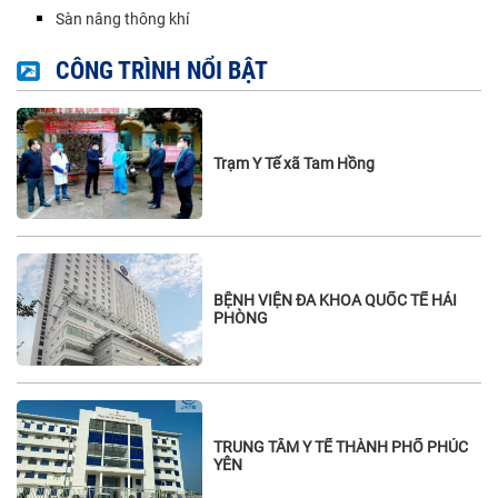
Sàn nâng thông khí
CÔNG TRÌNH NỔI BẬT
Trạm Y Tế xã Tam Hồng
BỆNH VIỆN ĐA KHOA QUỐC TẾ HẢI
PHÒNG
TRUNG TÂM Y TẾ THÀNH PHỐ PHÚC
YÊN