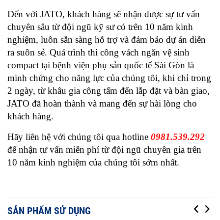
Đến với JATO, khách hàng sẽ nhận được sự tư vấn 
chuyên sâu từ đội ngũ kỹ sư có trên 10 năm kinh 
nghiệm, luôn sẵn sàng hỗ trợ và đảm bảo dự án diễn 
ra suôn sẻ. Quá trình thi công vách ngăn vệ sinh 
compact tại bệnh viện phụ sản quốc tế Sài Gòn là 
minh chứng cho năng lực của chúng tôi, khi chỉ trong 
2 ngày, từ khâu gia công tấm đến lắp đặt và bàn giao, 
JATO đã hoàn thành và mang đến sự hài lòng cho 
khách hàng.
Hãy liên hệ với chúng tôi qua hotline 
0981.539.292 
để nhận tư vấn miễn phí từ đội ngũ chuyên gia trên 
10 năm kinh nghiệm của chúng tôi sớm nhất.
SẢN PHẨM SỬ DỤNG