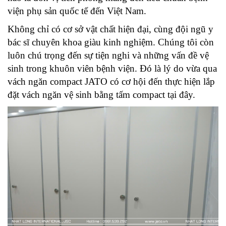
viện phụ sản quốc tế đến Việt Nam.
Không chỉ có cơ sở vật chất hiện đại, cùng đội ngũ y 
bác sĩ chuyên khoa giàu kinh nghiệm. Chúng tôi còn 
luôn chú trọng đến sự tiện nghi và những vấn đề vệ 
sinh trong khuôn viên bệnh viện. Đó là lý do vừa qua 
vách ngăn compact JATO có cơ hội đến thực hiện lắp 
đặt vách ngăn vệ sinh bằng tấm compact tại đây. 