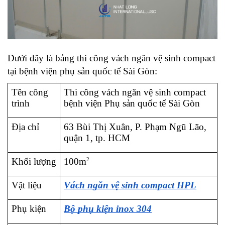
Dưới đây là bảng thi công vách ngăn vệ sinh compact 
tại bệnh viện phụ sản quốc tế Sài Gòn:
Tên công 
Thi công vách ngăn vệ sinh compact 
trình
bệnh viện Phụ sản quốc tế Sài Gòn
Địa chỉ
63 Bùi Thị Xuân, P. Phạm Ngũ Lão, 
quận 1, tp. HCM
Khối lượng
2
100m
Vật liệu
Vách ngăn vệ sinh compact HPL
Phụ kiện
Bộ phụ kiện inox 304