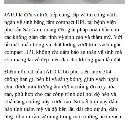
JATO là đơn vị trực tiếp cung cấp và thi công vách 
ngăn vệ sinh bằng tấm compact HPL tại bệnh viện 
phụ sản Sài Gòn, mang đến giải pháp hoàn hảo cho 
các không gian cần tính vệ sinh cao và thẩm mỹ. Với 
bề mặt nhẵn bóng và chất lượng vượt trội, vách ngăn 
compact HPL không chỉ đảm bảo an toàn vệ sinh mà 
còn mang lại vẻ đẹp hiện đại cho không gian lắp đặt.
Điểm nổi bật của JATO là bộ phụ kiện inox 304 
chống han gỉ, bền bỉ và sáng bóng, giúp vách ngăn 
chịu được môi trường ẩm ướt và nồng độ oxy hóa 
cao, phù hợp cho các công trình đòi hỏi độ bền và 
khả năng chống trầy xước cao. Sự kết hợp này đảm 
bảo tính thẩm mỹ và độ bền lâu dài cho dự án, đáp 
ứng tốt nhu cầu sử dụng trong môi trường bệnh viện.