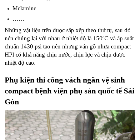
Melamine
……
Những vật liệu trên được sắp xếp theo thứ tự, sau đó 
o
nén chúng lại với nhau ở nhiệt độ là 150
C và áp suất 
chuẩn 1430 psi tạo nên những ván gỗ nhựa compact 
HPl có khả năng chịu nước, chịu lực và chịu được 
nhiệt độ cao.
Phụ kiện thi công vách ngăn vệ sinh 
compact bệnh viện phụ sản quốc tế Sài 
Gòn