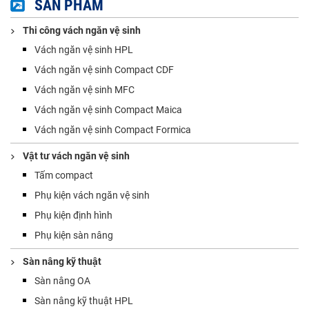
khoa huyện Quốc Oai
SẢN PHẨM
Thi công vách ngăn vệ sinh
Vách ngăn vệ sinh HPL
Vách ngăn vệ sinh Compact CDF
Vách ngăn vệ sinh MFC
Vách ngăn vệ sinh Compact Maica
Vách ngăn vệ sinh Compact Formica
Vật tư vách ngăn vệ sinh
Tấm compact
Phụ kiện vách ngăn vệ sinh
Phụ kiện định hình
Phụ kiện sàn nâng
Sàn nâng kỹ thuật
Sàn nâng OA
Sàn nâng kỹ thuật HPL