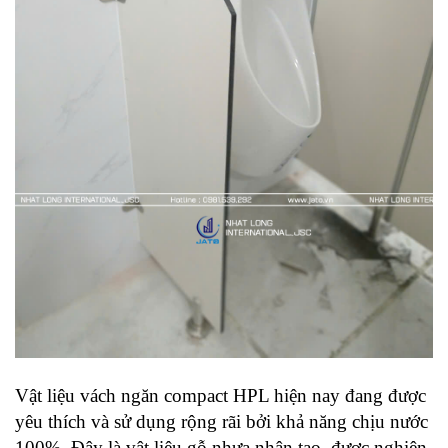
Vật liệu vách ngăn compact HPL hiện nay đang được 
yêu thích và sử dụng rộng rãi bởi khả năng chịu nước 
100%. Đây là vật liệu gỗ nhựa nhân tạo, được nghiên 