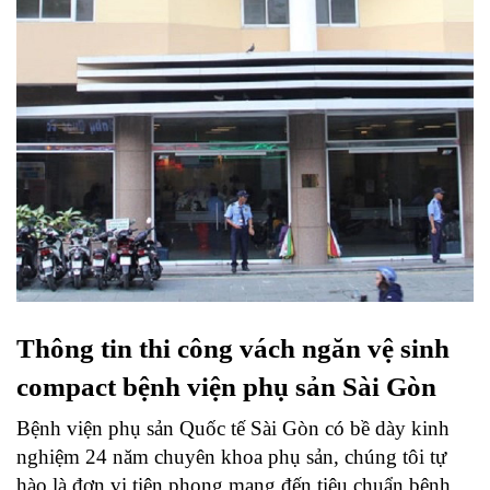
Thông tin thi công vách ngăn vệ sinh 
compact bệnh viện phụ sản Sài Gòn
Bệnh viện phụ sản Quốc tế Sài Gòn có bề dày kinh 
nghiệm 24 năm chuyên khoa phụ sản, chúng tôi tự 
hào là đơn vị tiên phong mang đến tiêu chuẩn bệnh 