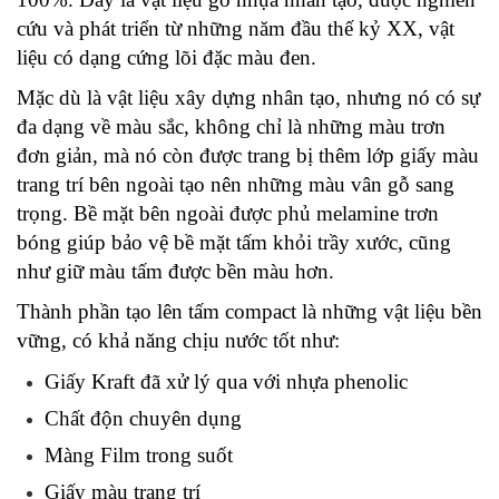
cứu và phát triển từ những năm đầu thế kỷ XX, vật 
liệu có dạng cứng lõi đặc màu đen.
Mặc dù là vật liệu xây dựng nhân tạo, nhưng nó có sự 
đa dạng về màu sắc, không chỉ là những màu trơn 
đơn giản, mà nó còn được trang bị thêm lớp giấy màu 
trang trí bên ngoài tạo nên những màu vân gỗ sang 
trọng. Bề mặt bên ngoài được phủ melamine trơn 
bóng giúp bảo vệ bề mặt tấm khỏi trầy xước, cũng 
như giữ màu tấm được bền màu hơn.
Thành phần tạo lên tấm compact là những vật liệu bền 
vững, có khả năng chịu nước tốt như:
Giấy Kraft đã xử lý qua với nhựa phenolic
Chất độn chuyên dụng
Màng Film trong suốt
Giấy màu trang trí