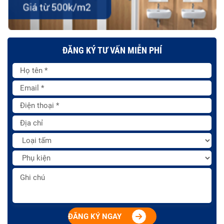
ĐĂNG KÝ TƯ VẤN MIỄN PHÍ
ĐĂNG KÝ NGAY