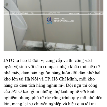
JATO tự hào là đơn vị cung cấp và thi công vách 
ngăn vệ sinh với tấm compact nhập khẩu trực tiếp từ 
nhà máy, đảm bảo nguồn hàng luôn dồi dào nhờ hai 
kho lớn tại Hà Nội và TP. Hồ Chí Minh, mỗi kho 
hàng có diện tích hàng nghìn m². Đội ngũ thi công 
của JATO bao gồm những thợ lành nghề với kinh 
nghiệm phong phú từ các công trình quy mô nhỏ đến 
lớn, mang lại sự chuyên nghiệp và hiệu quả tối ưu.