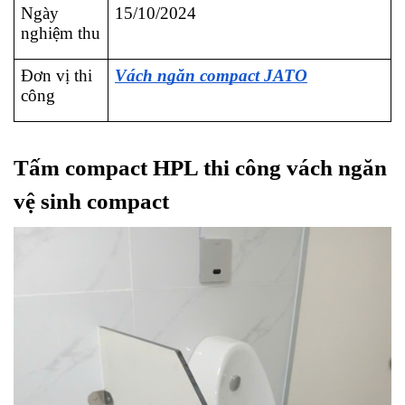
Ngày 
15/10/2024
nghiệm thu
Đơn vị thi 
Vách ngăn compact JATO
công
Tấm compact HPL thi công vách ngăn 
vệ sinh compact