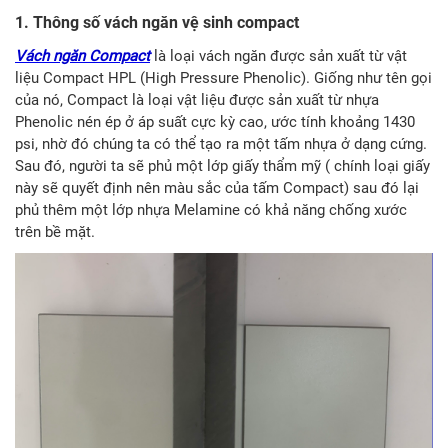
1. Thông số vách ngăn vệ sinh compact
Vách ngăn Compact
là loại vách ngăn được sản xuất từ vật
liệu Compact HPL (High Pressure Phenolic). Giống như tên gọi
của nó, Compact là loại vật liệu được sản xuất từ nhựa
Phenolic nén ép ở áp suất cực kỳ cao, ước tính khoảng 1430
psi, nhờ đó chúng ta có thể tạo ra một tấm nhựa ở dạng cứng.
Sau đó, người ta sẽ phủ một lớp giấy thẩm mỹ ( chính loại giấy
này sẽ quyết định nên màu sắc của tấm Compact) sau đó lại
phủ thêm một lớp nhựa Melamine có khả năng chống xước
trên bề mặt.