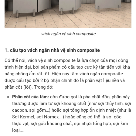
vách ngăn vệ sinh composite
1. cấu tạo vách ngăn nhà vệ sinh composite
Có thể nói, vách vệ sinh composite là lựa chọn của mọi công
trình hiện đại, bởi sản phẩm có cấu tạo cực kỳ tân tiến với khả
năng chống ẩm rất tốt. Hiện nay tấm vách ngăn composite
được cấu tạo bởi 2 bộ phận chính đó là phần vật liệu nền và
phần cốt (lõi). Trong đó:
Phần cốt của tấm:
còn được gọi là pha chất độn, phần này
thường được làm từ sợi khoáng chất (như sợi thủy tinh, sợi
cacbon, sợi gốm…) hoặc sợi tổng hợp ổn định nhiệt (như là
Sợi Kermel, sợi Nomex,…) hoặc cũng có thể là sợi gốc
thực vật, sợi gốc khoáng chất, sợi nhựa tổng hợp, sợi kim
loại,…