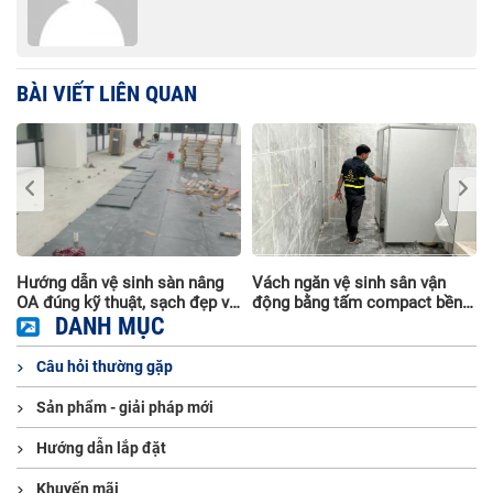
BÀI VIẾT LIÊN QUAN
Hướng dẫn vệ sinh sàn nâng
Vách ngăn vệ sinh sân vận
OA đúng kỹ thuật, sạch đẹp và
động bằng tấm compact bền
bền lâu
DANH MỤC
đẹp, chịu nước
Câu hỏi thường gặp
Sản phẩm - giải pháp mới
Hướng dẫn lắp đặt
Khuyến mãi