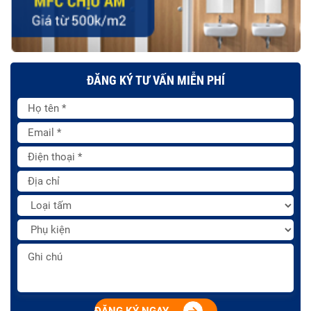
ĐĂNG KÝ TƯ VẤN MIỄN PHÍ