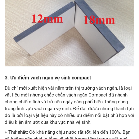
3. Ưu điểm vách ngăn vệ sinh compact
Dù chỉ mới xuất hiện vài năm trên thị trường vách ngăn, là loại
vật liệu mới nhưng chắc chắn vách ngăn Compact đã nhanh
chóng chiếm lĩnh và trở nên ngày càng phổ biến, thông dụng
trong lĩnh vực vách ngăn vệ sinh. Để đạt được những thành tựu
đó là bởi loại vật liệu này có nhiều ưu điểm nổi bật phù hợp với
điều kiện ẩm ướt của khu vực nhà vệ sinh.
+ Thứ nhất:
Có khả năng chịu nước rất tốt, lên đến 100%. Bạn