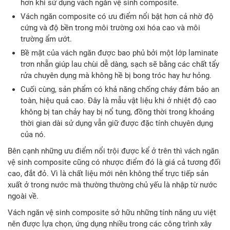
hơn khi sử dụng vách ngăn vệ sinh composite.
Vách ngăn composite có ưu điểm nổi bật hơn cả nhờ độ
cứng và độ bền trong môi trường oxi hóa cao và môi
trường ẩm ướt.
Bề mặt của vách ngăn được bao phủ bởi một lớp laminate
trơn nhẵn giúp lau chùi dễ dàng, sạch sẽ bằng các chất tẩy
rửa chuyên dụng mà không hề bị bong tróc hay hư hỏng.
Cuối cùng, sản phẩm có khả năng chống cháy đảm bảo an
toàn, hiệu quả cao. Đây là mẫu vật liệu khi ở nhiệt độ cao
không bị tan chảy hay bị nổ tung, đồng thời trong khoảng
thời gian dài sử dụng vẫn giữ được đặc tính chuyên dụng
của nó.
Bên cạnh những ưu điểm nổi trội được kể ở trên thì vách ngăn
vệ sinh composite cũng có nhược điểm đó là giá cả tương đối
cao, đắt đỏ. Vì là chất liệu mới nên không thể trực tiếp sản
xuất ở trong nước mà thường thường chủ yếu là nhập từ nước
ngoài về.
Vách ngăn vệ sinh composite sở hữu những tính năng ưu việt
nên được lựa chọn, ứng dụng nhiều trong các công trình xây