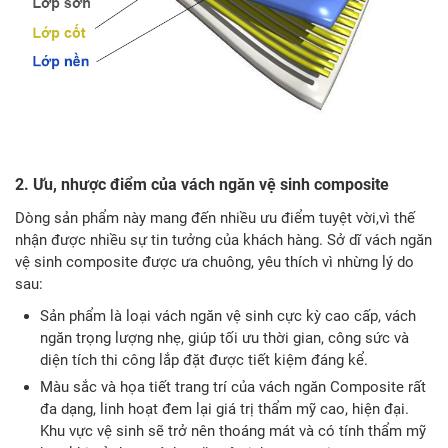
2. Ưu, nhược điểm của vách ngăn vệ sinh composite
Dòng sản phẩm này mang đến nhiều ưu điểm tuyệt vời,vì thế
nhận được nhiều sự tin tưởng của khách hàng. Sở dĩ vách ngăn
vệ sinh composite được ưa chuông, yêu thích vì nhừng lý do
sau:
Sản phẩm là loại vách ngăn vệ sinh cực kỳ cao cấp, vách
ngăn trọng lượng nhẹ, giúp tối ưu thời gian, công sức và
diện tích thi công lắp đặt được tiết kiệm đáng kể.
Màu sắc và họa tiết trang trí của vách ngăn Composite rất
đa dạng, linh hoạt đem lại giá trị thẩm mỹ cao, hiện đại.
Khu vực vệ sinh sẽ trở nên thoáng mát và có tính thẩm mỹ