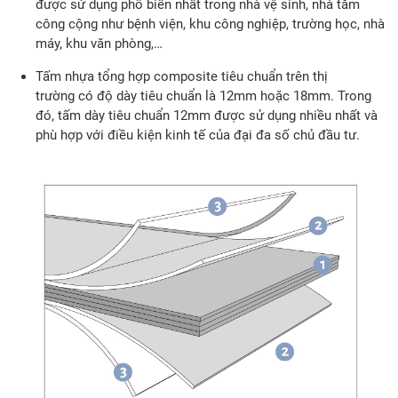
được sử dụng phổ biến nhất trong nhà vệ sinh, nhà tắm
công cộng như bệnh viện, khu công nghiệp, trường học, nhà
máy, khu văn phòng,…
Tấm nhựa tổng hợp composite tiêu chuẩn trên thị
trường có độ dày tiêu chuẩn là 12mm hoặc 18mm. Trong
đó, tấm dày tiêu chuẩn 12mm được sử dụng nhiều nhất và
phù hợp với điều kiện kinh tế của đại đa số chủ đầu tư.