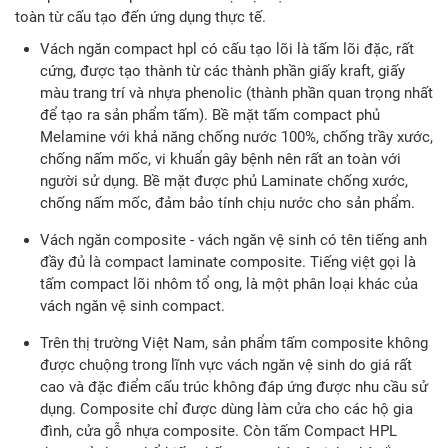
toàn từ cấu tạo đến ứng dụng thực tế.
Vách ngăn compact hpl có cấu tạo lõi là tấm lõi đặc, rất
cứng, được tạo thành từ các thành phần giấy kraft, giấy
màu trang trí và nhựa phenolic (thành phần quan trọng nhất
để tạo ra sản phẩm tấm). Bề mặt tấm compact phủ
Melamine với khả năng chống nước 100%, chống trầy xước,
chống nấm mốc, vi khuẩn gây bệnh nên rất an toàn với
người sử dụng. Bề mặt được phủ Laminate chống xước,
chống nấm mốc, đảm bảo tính chịu nước cho sản phẩm.
Vách ngăn composite - vách ngăn vệ sinh có tên tiếng anh
đầy đủ là compact laminate composite. Tiếng việt gọi là
tấm compact lõi nhôm tổ ong, là một phân loại khác của
vách ngăn vệ sinh compact.
Trên thị trường Việt Nam, sản phẩm tấm composite không
được chuộng trong lĩnh vực vách ngăn vệ sinh do giá rất
cao và đặc điểm cấu trúc không đáp ứng được nhu cầu sử
dụng. Composite chỉ được dùng làm cửa cho các hộ gia
đình, cửa gỗ nhựa composite. Còn tấm Compact HPL