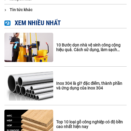
Tin tức khác
XEM NHIỀU NHẤT
10 Bước dọn nhà vệ sinh công cộng
hiệu quả. Cách sử dụng, làm sạch
vách ngăn vệ sinh
Inox 304 là gì? đặc điểm, thành phần
và ứng dụng của inox 304
Top 10 loại gỗ công nghiệp có độ bền
cao nhất hiện nay