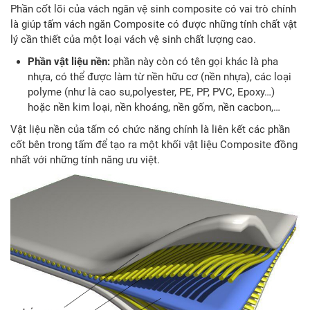
Phần cốt lõi của vách ngăn vệ sinh composite có vai trò chính
là giúp tấm vách ngăn Composite có được những tính chất vật
lý cần thiết của một loại vách vệ sinh chất lượng cao.
Phần vật liệu nền:
phần này còn có tên gọi khác là pha
nhựa, có thể được làm từ nền hữu cơ (nền nhựa), các loại
polyme (như là cao su,polyester, PE, PP, PVC, Epoxy…)
hoặc nền kim loại, nền khoáng, nền gốm, nền cacbon,…
Vật liệu nền của tấm có chức năng chính là liên kết các phần
cốt bên trong tấm để tạo ra một khối vật liệu Composite đồng
nhất với những tính năng ưu việt.