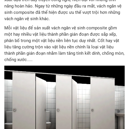
năng hoàn hảo. Ngay từ những ngày đầu ra mắt, vách ngăn vệ
sinh composite đã thể hiện được ưu thế vượt trội hơn những
vách ngăn vệ sinh khác.
Mỗi vật liệu để sản xuất vách ngăn vệ sinh composite gồm
một hay nhiều vật liệu thành phần gián đoạn được sắp xếp,
phân bố trong một vật liệu nền liên tục duy nhất. Cốt hay vật
liệu tăng cường trộn vào vật liệu nền chính là loại vật liệu
thành phần gián đoạn nhằm làm tăng tính kết dính, chống mòn,
chống xước.....