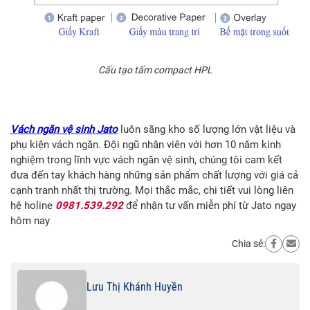
Cấu tạo tấm compact HPL
Vách ngăn vệ sinh Jato
luôn sãng kho số lượng lớn vật liệu và
phụ kiện vách ngăn. Đội ngũ nhân viên với hơn 10 năm kinh
nghiệm trong lĩnh vực vách ngăn vệ sinh, chúng tôi cam kết
đưa đến tay khách hàng những sản phẩm chất lượng với giá cả
cạnh tranh nhất thị trường. Mọi thắc mắc, chi tiết vui lòng liên
hệ holine
0981.539.292
để nhận tư vấn miễn phí từ Jato ngay
hôm nay
Chia sẻ:
Lưu Thị Khánh Huyền