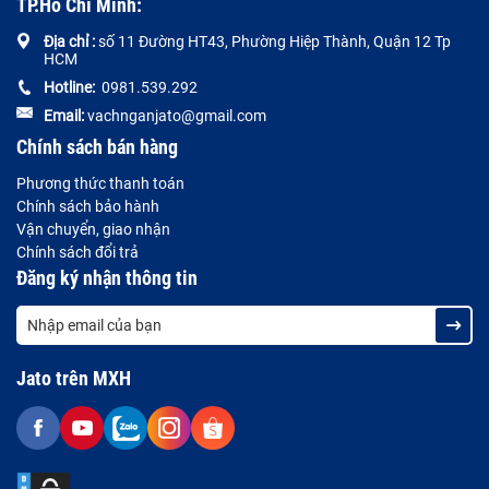
TP.Hồ Chí Minh:
Địa chỉ :
số 11 Đường HT43, Phường Hiệp Thành, Quận 12 Tp
HCM
Hotline:
0981.539.292
Email:
vachnganjato@gmail.com
Chính sách bán hàng
Phương thức thanh toán
Chính sách bảo hành
Vận chuyển, giao nhận
Chính sách đổi trả
Đăng ký nhận thông tin
Jato trên MXH