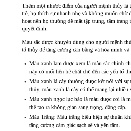
Thêm một nhược điểm của người mệnh thủy là th
trễ, họ thích sự nhanh nhẹ và không muốn chờ đợ
hoạt nên họ thường dễ mất tập trung, tâm trạng 
quyết định.
Màu sắc được khuyên dùng cho người mệnh thủy
tố thủy để tăng cường cân bằng và hòa mình và
Màu xanh lam được xem là màu sắc chính cho
này có mối liên hệ chặt chẽ đến các yếu tố th
Màu xanh lá cây thường được kết nối với sự t
thủy, màu xanh lá cây có thể mang lại nhiều 
Màu xanh ngọc lục bảo là màu được coi là mà
thể tạo ra không gian sang trọng, đẳng cấp.
Màu Trắng: Màu trắng biểu hiện sự thuần khi
tăng cường cảm giác sạch sẽ và yên tâm.