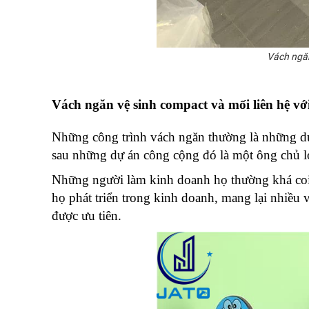
Vách ngă
Vách ngăn vệ sinh compact và mối liên hệ v
Những công trình vách ngăn thường là những dự 
sau những dự án công cộng đó là một ông chủ l
Những người làm kinh doanh họ thường khá coi t
họ phát triển trong kinh doanh, mang lại nhiều 
được ưu tiên.