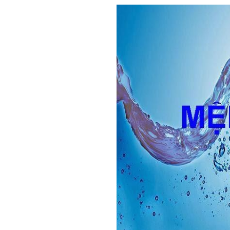
SÀN NÂN
SÀN NÂNG
SÀN NÂNG