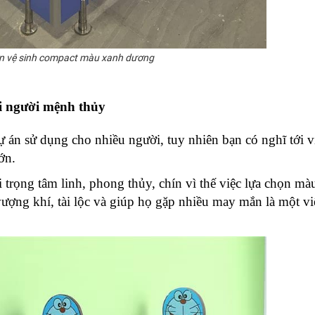
n vệ sinh compact màu xanh dương
ới người mệnh thủy
án sử dụng cho nhiều người, tuy nhiên bạn có nghĩ tới vi
ớn. 
rọng tâm linh, phong thủy, chín vì thế việc lựa chọn màu 
vượng khí, tài lộc và giúp họ gặp nhiều may mắn là một việ