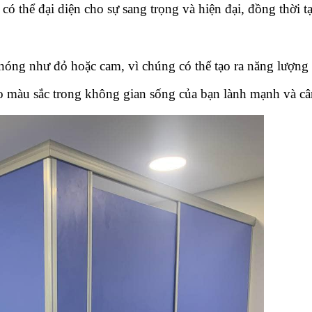
ể đại diện cho sự sang trọng và hiện đại, đồng thời tạo
nóng như đỏ hoặc cam, vì chúng có thể tạo ra năng lượng
 màu sắc trong không gian sống của bạn lành mạnh và câ