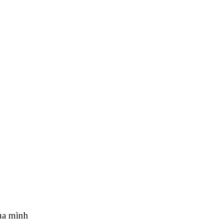
a mình 