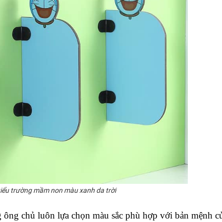
iểu trường mầm non màu xanh da trời
 ông chủ luôn lựa chọn màu sắc phù hợp với bản mệnh củ