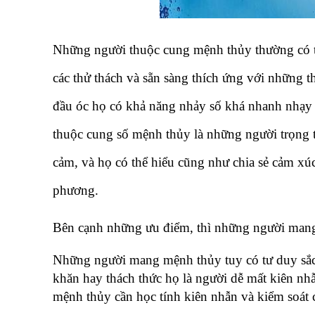
Những người thuộc cung mệnh thủy thường có tín
các thử thách và sẵn sàng thích ứng với những t
đầu óc họ có khả năng nhảy số khá nhanh nhạy v
thuộc cung số mệnh thủy là những người trọng tì
cảm, và họ có thể hiểu cũng như chia sẻ cảm xúc
phương.
Bên cạnh những ưu điểm, thì những người mang 
Những người mang mệnh thủy tuy có tư duy sắc 
khăn hay thách thức họ là người dễ mất kiên nh
mệnh thủy cần học tính kiên nhẫn và kiểm soát