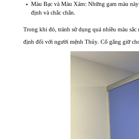
Màu Bạc và Màu Xám: Những gam màu này có th
định và chắc chắn.
Trong khi đó, tránh sử dụng quá nhiều màu sắc 
định đối với người mệnh Thủy. Cố gắng giữ cho