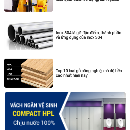
vách ngăn vệ sinh
Inox 304 là gì? đặc điểm, thành phần
và ứng dụng của inox 304
Top 10 loại gỗ công nghiệp có độ bền
cao nhất hiện nay