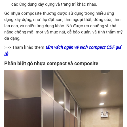
các ứng dụng xây dựng và trang trí khác nhau.
Gỗ nhựa composite thường được sử dụng trong nhiều ứng
dụng xây dựng, như lắp đặt sàn, làm ngoại thất, đóng cửa, làm
lan can, và nhiều ứng dụng khác. Nó được ưa chuộng vì khả
năng chống mối mọt và mục nát, dễ bảo quản, và tính thẩm mỹ
đa dạng.
>>> Tham khảo thêm
tấm vách ngăn vệ sinh compact CDF giá
rẻ
Phân biệt gỗ nhựa compact và composite