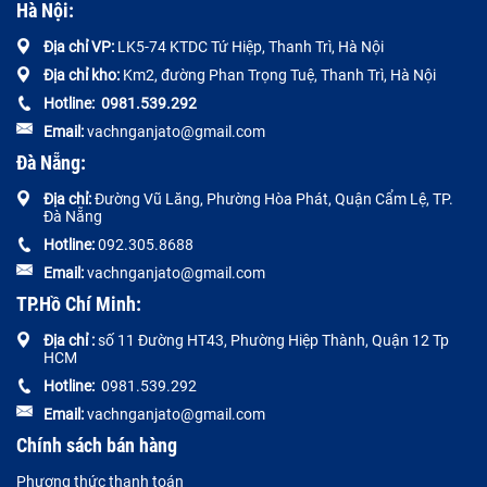
Hà Nội:
Địa chỉ VP:
LK5-74 KTDC Tứ Hiệp, Thanh Trì, Hà Nội
Địa chỉ kho:
Km2, đường Phan Trọng Tuệ, Thanh Trì, Hà Nội
Hotline:
0
981.539.292
Email:
vachnganjato@gmail.com
Đà Nẵng:
Địa chỉ:
Đường
Vũ Lăng, Phường Hòa Phát, Quận Cẩm Lệ, TP.
Đà Nẵng
Hotline:
092.305.8688
Email:
vachnganjato@gmail.com
TP.Hồ Chí Minh:
Địa chỉ :
số 11 Đường HT43, Phường Hiệp Thành, Quận 12 Tp
HCM
Hotline:
0981.539.292
Email:
vachnganjato@gmail.com
Chính sách bán hàng
Phương thức thanh toán