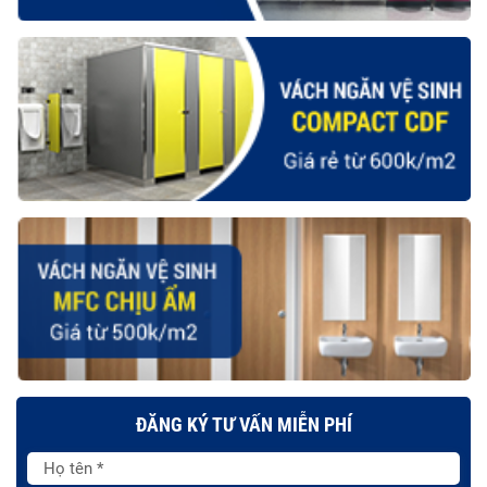
ĐĂNG KÝ TƯ VẤN MIỄN PHÍ