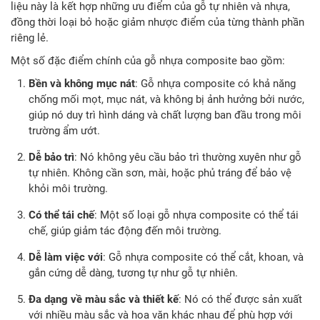
liệu này là kết hợp những ưu điểm của gỗ tự nhiên và nhựa,
đồng thời loại bỏ hoặc giảm nhược điểm của từng thành phần
riêng lẻ.
Một số đặc điểm chính của gỗ nhựa composite bao gồm:
Bền và không mục nát
: Gỗ nhựa composite có khả năng
chống mối mọt, mục nát, và không bị ảnh hưởng bởi nước,
giúp nó duy trì hình dáng và chất lượng ban đầu trong môi
trường ẩm ướt.
Dễ bảo trì
: Nó không yêu cầu bảo trì thường xuyên như gỗ
tự nhiên. Không cần sơn, mài, hoặc phủ tráng để bảo vệ
khỏi môi trường.
Có thể tái chế
: Một số loại gỗ nhựa composite có thể tái
chế, giúp giảm tác động đến môi trường.
Dễ làm việc với
: Gỗ nhựa composite có thể cắt, khoan, và
gắn cứng dễ dàng, tương tự như gỗ tự nhiên.
Đa dạng về màu sắc và thiết kế
: Nó có thể được sản xuất
với nhiều màu sắc và hoa văn khác nhau để phù hợp với