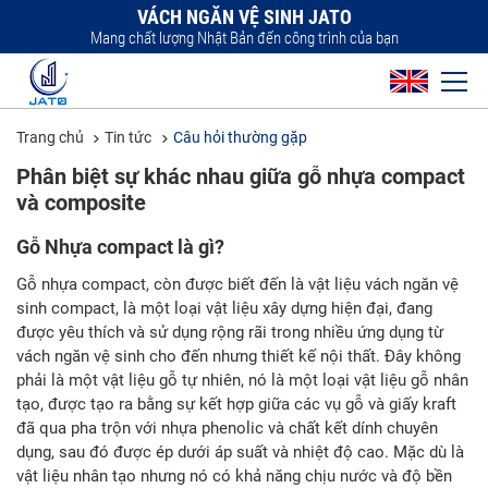
VÁCH NGĂN VỆ SINH JATO
Mang chất lượng Nhật Bản đến công trình của bạn
Trang chủ
Tin tức
Câu hỏi thường gặp
Phân biệt sự khác nhau giữa gỗ nhựa compact
và composite
Gỗ Nhựa compact là gì?
Gỗ nhựa compact, còn được biết đến là vật liệu vách ngăn vệ
sinh compact, là một loại vật liệu xây dựng hiện đại, đang
được yêu thích và sử dụng rộng rãi trong nhiều ứng dụng từ
vách ngăn vệ sinh cho đến nhưng thiết kế nội thất. Đây không
phải là một vật liệu gỗ tự nhiên, nó là một loại vật liệu gỗ nhân
tạo, được tạo ra bằng sự kết hợp giữa các vụ gỗ và giấy kraft
đã qua pha trộn với nhựa phenolic và chất kết dính chuyên
dụng, sau đó được ép dưới áp suất và nhiệt độ cao. Mặc dù là
vật liệu nhân tạo nhưng nó có khả năng chịu nước và độ bền