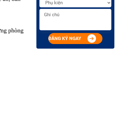
ừng phòng 
ĐĂNG KÝ NGAY