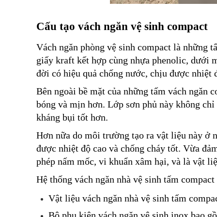
Cấu tạo vách ngăn vệ sinh compact
Vách ngăn phòng vệ sinh compact là những tấ
giấy kraft kết hợp cùng nhựa phenolic, dưới 
đời có hiệu quả chống nước, chịu được nhiệt đ
Bên ngoài bề mặt của những tấm vách ngăn co
bóng và mịn hơn. Lớp sơn phủ này không chỉ 
kháng bụi tốt hơn. 
Hơn nữa do môi trường tạo ra vật liệu này ở n
được nhiệt độ cao và chống cháy tốt. Vừa đảm 
phép nấm mốc, vi khuẩn xâm hại, và là vật li
Hệ thống vách ngăn nhà vệ sinh tấm compact 
Vật liệu vách ngăn nhà vệ sinh tấm compa
Bộ phụ kiện vách ngăn vệ sinh inox bao gồ