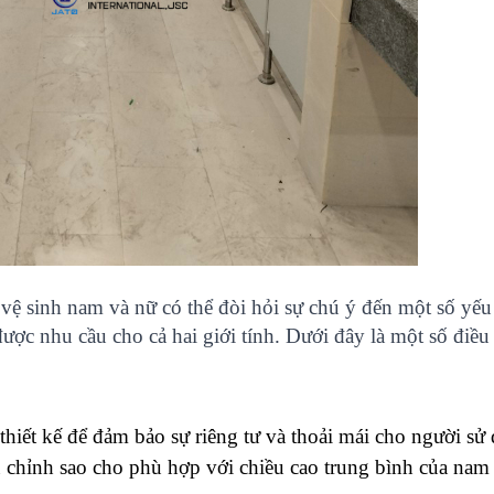
vệ sinh nam và nữ có thể đòi hỏi sự chú ý đến một số yếu 
ợc nhu cầu cho cả hai giới tính. Dưới đây là một số điều c
hiết kế để đảm bảo sự riêng tư và thoải mái cho người sử 
 chỉnh sao cho phù hợp với chiều cao trung bình của nam 