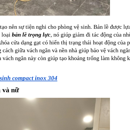
tạo nên sự tiện nghi cho phòng vệ sinh. Bản lề được lựa
 loại
 bản lề trọng lực
, nó giúp giảm đi tác động của nh
óa cửa dạng gạt có hiển thị trạng thái hoạt động của p
 cách giữa vách ngăn và nền nhà giúp bảo vệ vách ngăn 
 vách ngăn này còn giúp tạo khoảng trống làm không k
 sinh compact inox 304
và nữ    