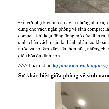
Đối với phụ kiện inox, đây là những phụ kiện 
dụng cho vách ngăn phòng vệ sinh compact là
compact khi hoạt động đóng mở cửa diễn ra, kh
sinh, chân vách ngăn là thành phần tạo khoảng
nước và hơi ẩm xâm lấn, hơn nữa, những chân
điều hòa ổn định hơn. 
>>> Tham khảo 
bộ phụ kiện vách ngăn vệ
Sự khác biệt giữa phòng vệ sinh nam 