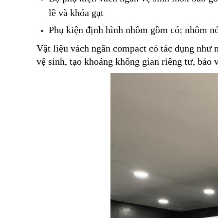
lề và khóa gạt
Phụ kiện định hình nhôm gồm có: nhôm nó
Vật liệu vách ngăn compact có tác dụng như n
vệ sinh, tạo khoảng không gian riêng tư, bảo 