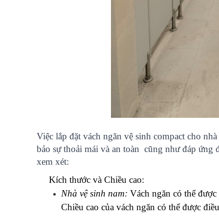
Việc lắp đặt vách ngăn vệ sinh compact cho nhà 
bảo sự thoải mái và an toàn  cũng như đáp ứng đư
xem xét:
Kích thước và Chiều cao:
Nhà vệ sinh nam:
 Vách ngăn có thể được t
Chiều cao của vách ngăn có thể được điều