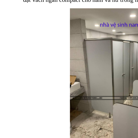
SÀN NÂN
SÀN NÂNG
SÀN NÂNG