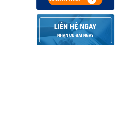
LIÊN HỆ NGAY
NHẬN ƯU ĐÃI NGAY