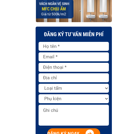
ĐĂNG KÝ TƯ VẤN MIỄN PHÍ
ĐĂNG KÝ NGAY