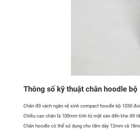
Thông số kỹ thuật chân hoodle bộ
Chân đỡ vách ngăn vệ sinh compact hoodle bộ 1030 đư
Chiều cao chân là 100mm tính từ mặt sàn đến khe đỡ t
Chân hoodle có thể sử dụng cho tấm dày 12mm và 18