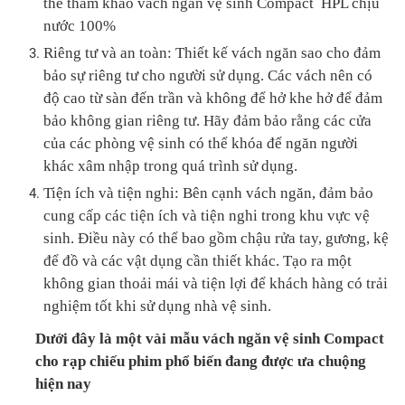
thể tham khảo vách ngăn vệ sinh Compact HPL chịu
nước 100%
Riêng tư và an toàn: Thiết kế vách ngăn sao cho đảm
bảo sự riêng tư cho người sử dụng. Các vách nên có
độ cao từ sàn đến trần và không để hở khe hở để đảm
bảo không gian riêng tư. Hãy đảm bảo rằng các cửa
của các phòng vệ sinh có thể khóa để ngăn người
khác xâm nhập trong quá trình sử dụng.
Tiện ích và tiện nghi: Bên cạnh vách ngăn, đảm bảo
cung cấp các tiện ích và tiện nghi trong khu vực vệ
sinh. Điều này có thể bao gồm chậu rửa tay, gương, kệ
để đồ và các vật dụng cần thiết khác. Tạo ra một
không gian thoải mái và tiện lợi để khách hàng có trải
nghiệm tốt khi sử dụng nhà vệ sinh.
Dưới đây là một vài mẫu vách ngăn vệ sinh Compact
cho rạp chiếu phim phổ biến đang được ưa chuộng
hiện nay