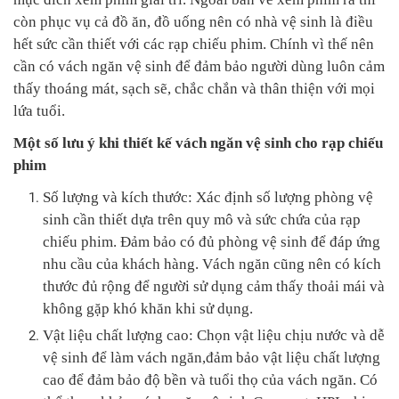
còn phục vụ cả đồ ăn, đồ uống nên có nhà vệ sinh là điều
hết sức cần thiết với các rạp chiếu phim. Chính vì thế nên
cần có vách ngăn vệ sinh để đảm bảo người dùng luôn cảm
thấy thoáng mát, sạch sẽ, chắc chắn và thân thiện với mọi
lứa tuổi.
Một số lưu ý khi thiết kế vách ngăn vệ sinh cho rạp chiếu
phim
Số lượng và kích thước: Xác định số lượng phòng vệ
sinh cần thiết dựa trên quy mô và sức chứa của rạp
chiếu phim. Đảm bảo có đủ phòng vệ sinh để đáp ứng
nhu cầu của khách hàng. Vách ngăn cũng nên có kích
thước đủ rộng để người sử dụng cảm thấy thoải mái và
không gặp khó khăn khi sử dụng.
Vật liệu chất lượng cao: Chọn vật liệu chịu nước và dễ
vệ sinh để làm vách ngăn,đảm bảo vật liệu chất lượng
cao để đảm bảo độ bền và tuổi thọ của vách ngăn. Có