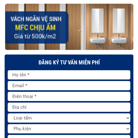
ĐĂNG KÝ TƯ VẤN MIỄN PHÍ