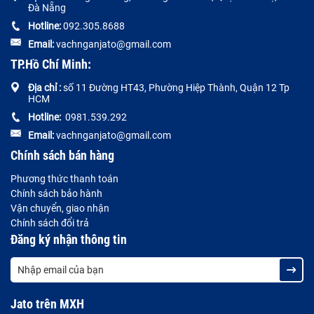
Đà Nẵng
Hotline:
092.305.8688
Email:
vachnganjato@gmail.com
TP.Hồ Chí Minh:
Địa chỉ :
số 11 Đường HT43, Phường Hiệp Thành, Quận 12 Tp
HCM
Hotline:
0981.539.292
Email:
vachnganjato@gmail.com
Chính sách bán hàng
Phương thức thanh toán
Chính sách bảo hành
Vận chuyển, giao nhận
Chính sách đổi trả
Đăng ký nhận thông tin
Jato trên MXH