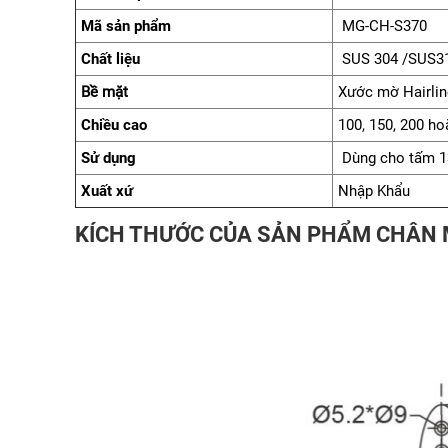
Mã sản phẩm
MG-CH-S370
Chất liệu
SUS 304 /SUS3
Bề mặt
Xước mờ Hairli
Chiều cao
100, 150, 200 ho
Sử dụng
Dùng cho tấm 
Xuất xứ
Nhập Khẩu
KÍCH THƯỚC CỦA SẢN PHẨM CHÂN