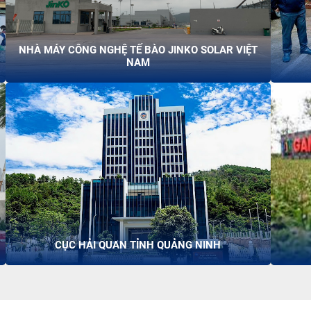
NHÀ MÁY CÔNG NGHỆ TẾ BÀO JINKO SOLAR VIỆT
NAM
CỤC HẢI QUAN TỈNH QUẢNG NINH