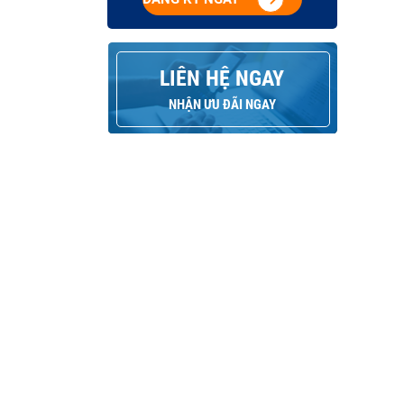
LIÊN HỆ NGAY
NHẬN ƯU ĐÃI NGAY