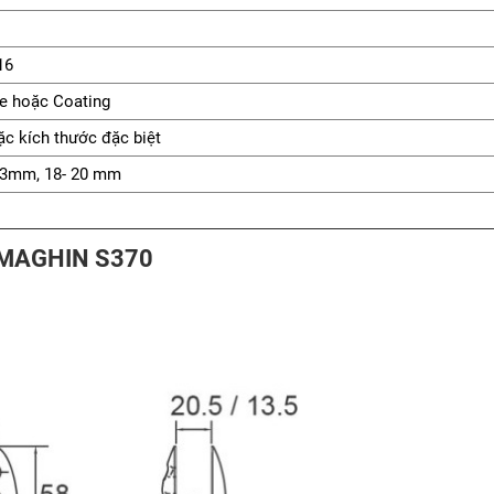
16
ne hoặc Coating
ặc kích thước đặc biệt
13mm, 18- 20 mm
 MAGHIN S370