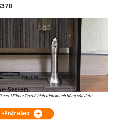
S370
0 cao 150mm lắp mô hình trình khách hàng của Jato
N HỆ ĐẶT HÀNG