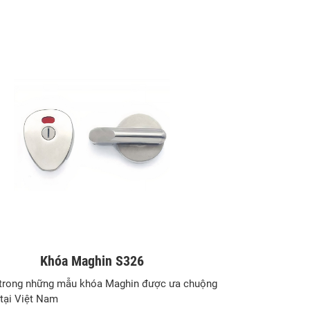
Khóa Maghin S326
trong những mẫu khóa Maghin được ưa chuộng
 tại Việt Nam