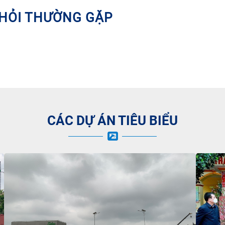
HỎI THƯỜNG GẶP
CÁC DỰ ÁN TIÊU BIỂU