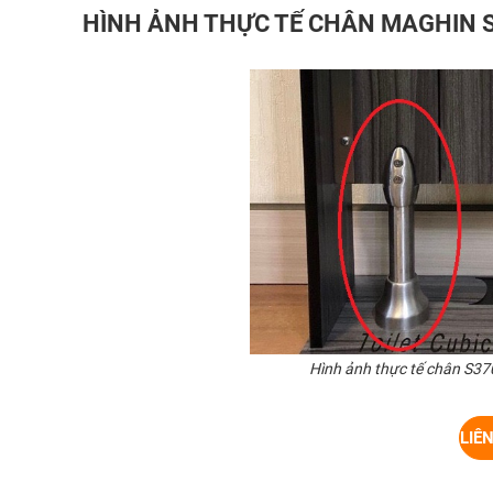
HÌNH ẢNH THỰC TẾ CHÂN MAGHIN 
Hình ảnh thực tế chân S37
LIÊ