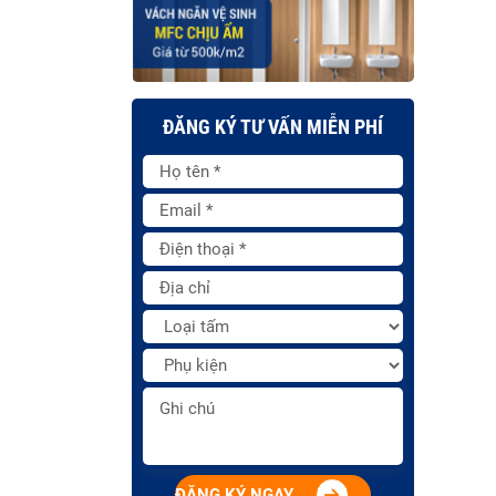
ĐĂNG KÝ TƯ VẤN MIỄN PHÍ
ĐĂNG KÝ NGAY