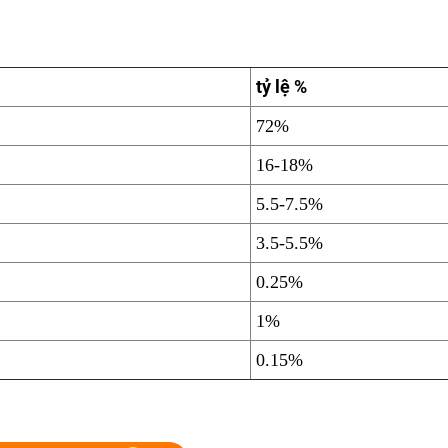
tỷ lệ %
72%
16-18%
5.5-7.5%
3.5-5.5%
0.25%
1%
0.15%