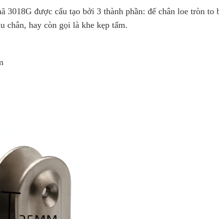
 3018G được cấu tạo bởi 3 thành phần: đế chân loe tròn to 
ầu chân, hay còn gọi là khe kẹp tấm.
m