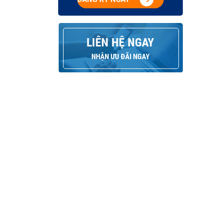
LIÊN HỆ NGAY
NHẬN ƯU ĐÃI NGAY