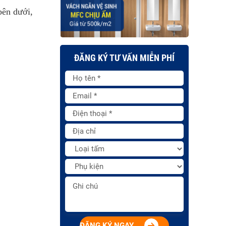
bên dưới,
ĐĂNG KÝ TƯ VẤN MIỄN PHÍ
ĐĂNG KÝ NGAY