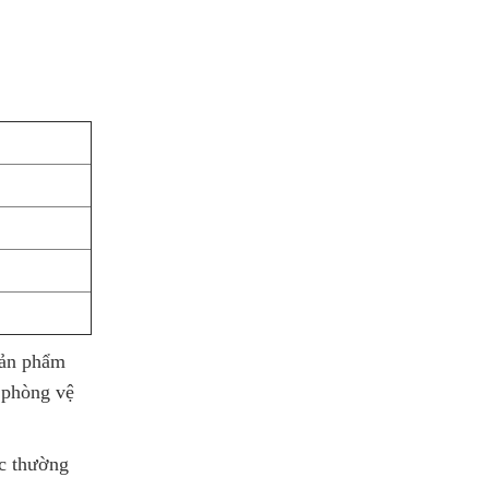
sản phẩm
 phòng vệ
úc thường