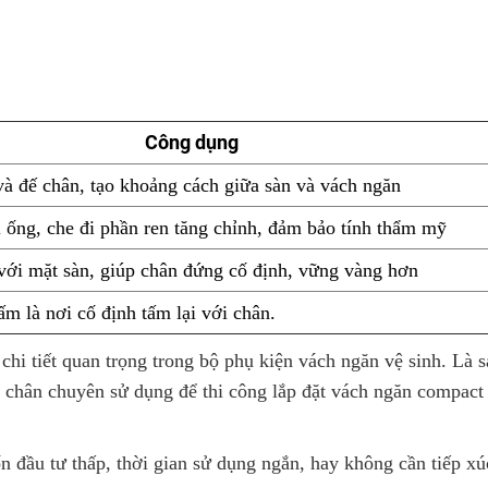
Công dụng
và đế chân, tạo khoảng cách giữa sàn và vách ngăn
 ống, che đi phần ren tăng chỉnh, đảm bảo tính thẩm mỹ
 với mặt sàn, giúp chân đứng cố định, vững vàng hơn
m là nơi cố định tấm lại với chân.
chi tiết quan trọng trong bộ phụ kiện vách ngăn vệ sinh. Là 
ại chân chuyên sử dụng để thi công lắp đặt vách ngăn compact
 đầu tư thấp, thời gian sử dụng ngắn, hay không cần tiếp x