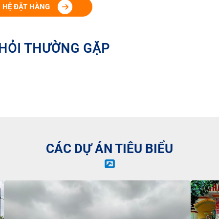
N HỆ ĐẶT HÀNG
HỎI THƯỜNG GẶP
CÁC DỰ ÁN TIÊU BIỂU