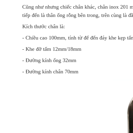
Cũng như nhưng chiếc chân khác, chân inox 201 mã
tiếp đến là thân ống rỗng bên trong, trên cùng là đ
Kích thước chân là:
- Chiều cao 100mm, tính từ đế đến đáy khe kẹp tấ
- Khe đỡ tấm 12mm/18mm
- Đường kính ống 32mm
- Đường kính chân 70mm