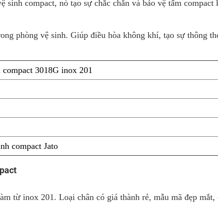
vệ sinh compact, nó tạo sự chắc chắn và bảo vệ tấm compact 
ong phòng vệ sinh. Giúp điều hòa không khí, tạo sự thông t
 compact 3018G inox 201
inh compact Jato
pact
 từ inox 201. Loại chân có giá thành rẻ, mẫu mã đẹp mắt, c