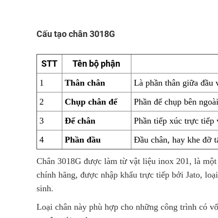
Cấu tạo chân 3018G
STT
Tên bộ phận
1
Thân chân
Là phần thân giữa đầu 
2
Chụp chân đế
Phần đế chụp bên ngoài
3
Đế chân
Phần tiếp xúc trực tiếp
4
Phần đầu
Đầu chân, hay khe đỡ tấ
Chân 3018G được làm từ vật liệu inox 201, là một 
chính hãng, được nhập khẩu trực tiếp bởi Jato, lo
sinh.
Loại chân này phù hợp cho những công trình có vốn