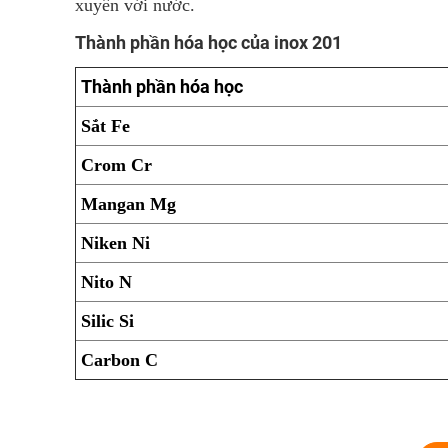
xuyên với nước.
Thành phần hóa học của inox 201
Thành phần hóa học
Sắt Fe
Crom Cr
Mangan Mg
Niken Ni
Nito N
Silic Si
Carbon C