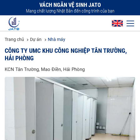
VÁCH NGĂN VỆ SINH JATO
Mang chất lượng Nhật Bản đến công trình của bạn
Trang chủ
Dự án
Nhà máy
CÔNG TY UMC KHU CÔNG NGHIỆP TÂN TRƯỜNG,
HẢI PHÒNG
KCN Tân Trường, Mao Điền, Hải Phòng