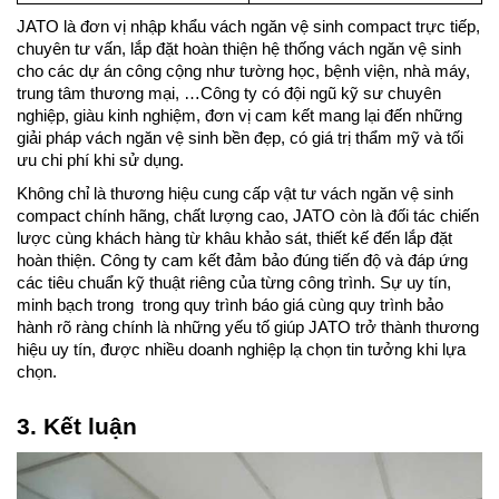
JATO là đơn vị nhập khẩu vách ngăn vệ sinh compact trực tiếp, 
chuyên tư vấn, lắp đặt hoàn thiện hệ thống vách ngăn vệ sinh 
cho các dự án công cộng như tường học, bệnh viện, nhà máy, 
trung tâm thương mại, …Công ty có đội ngũ kỹ sư chuyên 
nghiệp, giàu kinh nghiệm, đơn vị cam kết mang lại đến những 
giải pháp vách ngăn vệ sinh bền đẹp, có giá trị thẩm mỹ và tối 
ưu chi phí khi sử dụng.
Không chỉ là thương hiệu cung cấp vật tư vách ngăn vệ sinh 
compact chính hãng, chất lượng cao, JATO còn là đối tác chiến 
lược cùng khách hàng từ khâu khảo sát, thiết kế đến lắp đặt 
hoàn thiện. Công ty cam kết đảm bảo đúng tiến độ và đáp ứng 
các tiêu chuẩn kỹ thuật riêng của từng công trình. Sự uy tín, 
minh bạch trong  trong quy trình báo giá cùng quy trình bảo 
hành rõ ràng chính là những yếu tố giúp JATO trở thành thương 
hiệu uy tín, được nhiều doanh nghiệp lạ chọn tin tưởng khi lựa 
chọn.
3. Kết luận