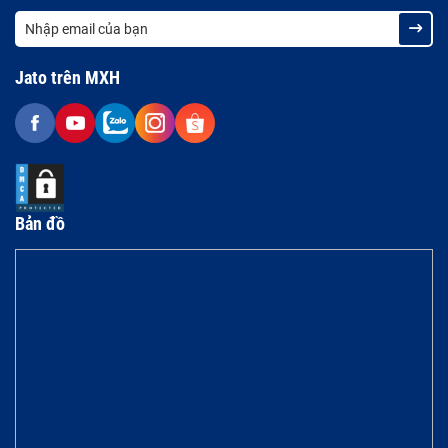
Jato trên MXH
Bản đồ