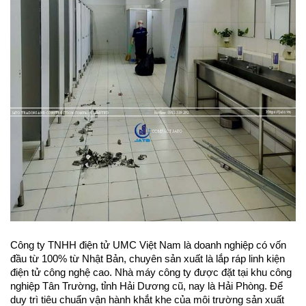
Công ty TNHH điện tử UMC Việt Nam là doanh nghiệp có vốn 
đầu từ 100% từ Nhật Bản, chuyên sản xuất là lắp ráp linh kiện 
điện tử công nghệ cao. Nhà máy công ty được đặt tại khu công 
nghiệp Tân Trường, tỉnh Hải Dương cũ, nay là Hải Phòng. Để 
duy trì tiêu chuẩn vận hành khắt khe của môi trường sản xuất 