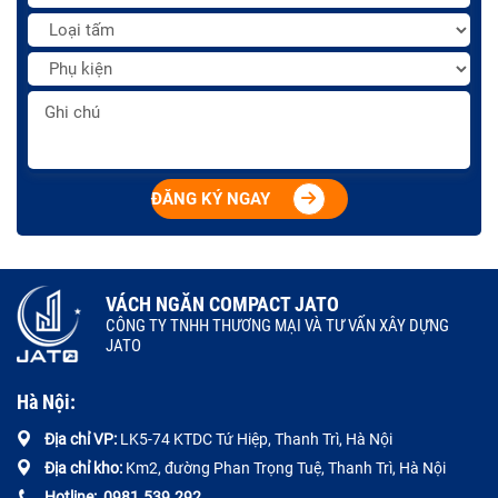
ĐĂNG KÝ NGAY
VÁCH NGĂN COMPACT JATO
CÔNG TY TNHH THƯƠNG MẠI VÀ TƯ VẤN XÂY DỰNG
JATO
Hà Nội:
Địa chỉ VP:
LK5-74 KTDC Tứ Hiệp, Thanh Trì, Hà Nội
Địa chỉ kho:
Km2, đường Phan Trọng Tuệ, Thanh Trì, Hà Nội
Hotline:
0
981.539.292