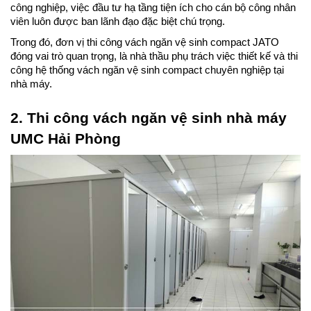
công nghiệp, việc đầu tư hạ tầng tiện ích cho cán bộ công nhân 
viên luôn được ban lãnh đạo đặc biệt chú trọng.
Trong đó, đơn vị thi công vách ngăn vệ sinh compact JATO 
đóng vai trò quan trọng, là nhà thầu phụ trách việc thiết kế và thi 
công hệ thống vách ngăn vệ sinh compact chuyên nghiệp tại 
nhà máy.
2. Thi công vách ngăn vệ sinh nhà máy 
UMC Hải Phòng