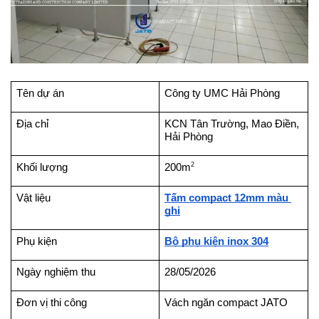
Tên dự án
Công ty UMC Hải Phòng
Địa chỉ
KCN Tân Trường, Mao Điền, 
Hải Phòng
2
Khối lượng
200m
Vật liệu
Tấm compact 12mm màu 
ghi
Phụ kiện
Bộ phụ kiện inox 304
Ngày nghiệm thu
28/05/2026
Đơn vị thi công
Vách ngăn compact JATO