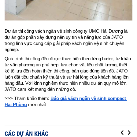
Dự án thi công vách ngăn vệ sinh công ty UMC Hải Dương là 
dự án góp phần xây dựng nên uy tín và năng lực của JATO 
trong lĩnh vực cung cấp giải pháp vách ngăn vệ sinh chuyên 
nghiệp.
Quá trình thi công đều được thực hiện theo từng bước, từ khâu 
tư vấn phương án phù hợp, lựa chọn vật liệu chất lượng, thiết 
kế tối ưu đến hoàn thiện thi công, bàn giao đúng tiến độ. JATO 
luôn đặt tiêu chuẩn kỹ thuật và sự hài lòng của khách hàng lên 
hàng đầu. Với kinh nghiệm thực hiện nhiều dự án quy mô lớn, 
JATO cam kết mang đến những cô.
>>> Tham khảo thêm: 
Báo giá vách ngăn vệ sinh compact 
Hải Phòng
 mới nhất
CÁC DỰ ÁN KHÁC