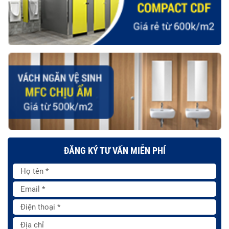
ĐĂNG KÝ TƯ VẤN MIỄN PHÍ