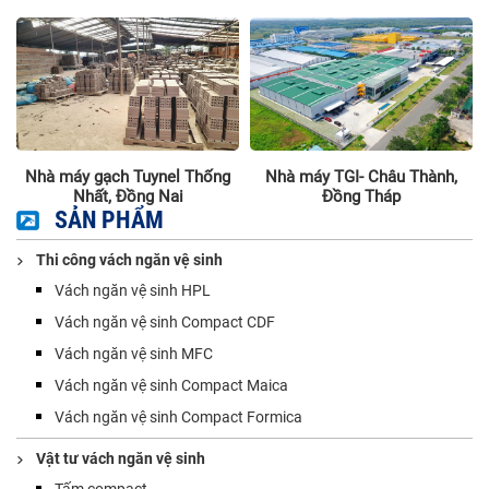
Nhà máy gạch Tuynel Thống
Nhà máy TGI- Châu Thành,
Nhất, Đồng Nai
Đồng Tháp
SẢN PHẨM
Thi công vách ngăn vệ sinh
Vách ngăn vệ sinh HPL
Vách ngăn vệ sinh Compact CDF
Vách ngăn vệ sinh MFC
Vách ngăn vệ sinh Compact Maica
Vách ngăn vệ sinh Compact Formica
Vật tư vách ngăn vệ sinh
Tấm compact