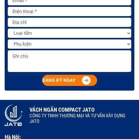
ĐĂNG KÝ NGAY
VÁCH NGĂN COMPACT JATO
CÔNG TY TNHH THƯƠNG MẠI VÀ TƯ VẤN XÂY DỰNG
JATO
Hà Nội: