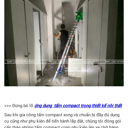
>>> Đừng bỏ lỡ
ứng dụng tấm compact trong thiết kế nội thất
Sau khi gia công tấm compact xong và chuẩn bị đầy đủ dụng
cụ cũng như phụ kiện để tiến hành lắp đặt, chúng tôi đóng gói
cẩn thận những tấm compact cùng phụ kiện lên xe chở hàng