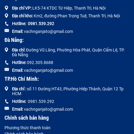
Địa chỉ VP:
LK5-74 KTDC Tứ Hiệp, Thanh Trì, Hà Nội
Địa chỉ kho:
Km2, đường Phan Trọng Tuệ, Thanh Trì, Hà Nội
Hotline:
0
981.539.292
Email:
vachnganjato@gmail.com
Đà Nẵng:
Địa chỉ:
Đường
Vũ Lăng, Phường Hòa Phát, Quận Cẩm Lệ, TP.
Đà Nẵng
Hotline:
092.305.8688
Email:
vachnganjato@gmail.com
TP.Hồ Chí Minh:
Địa chỉ :
số 11 Đường HT43, Phường Hiệp Thành, Quận 12 Tp
HCM
Hotline:
0981.539.292
Email:
vachnganjato@gmail.com
Chính sách bán hàng
Phương thức thanh toán