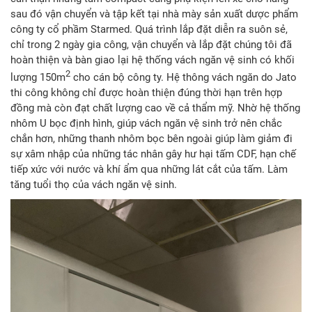
sau đó vận chuyển và tập kết tại nhà mày sản xuất dược phẩm
công ty cổ phầm Starmed. Quá trình lắp đặt diễn ra suôn sẻ,
chỉ trong 2 ngày gia công, vận chuyển và lắp đặt chúng tôi đã
hoàn thiện và bàn giao lại hệ thống vách ngăn vệ sinh có khối
2
lượng 150m
cho cán bộ công ty. Hệ thông vách ngăn do Jato
thi công không chỉ được hoàn thiện đúng thời hạn trên hợp
đồng mà còn đạt chất lượng cao về cả thẩm mỹ. Nhờ hệ thống
nhôm U bọc định hình, giúp vách ngăn vệ sinh trở nên chắc
chắn hơn, những thanh nhôm bọc bên ngoài giúp làm giảm đi
sự xâm nhập của những tác nhân gây hư hại tấm CDF, hạn chế
tiếp xức với nước và khí ẩm qua những lát cắt của tấm. Làm
tăng tuổi thọ của vách ngăn vệ sinh.