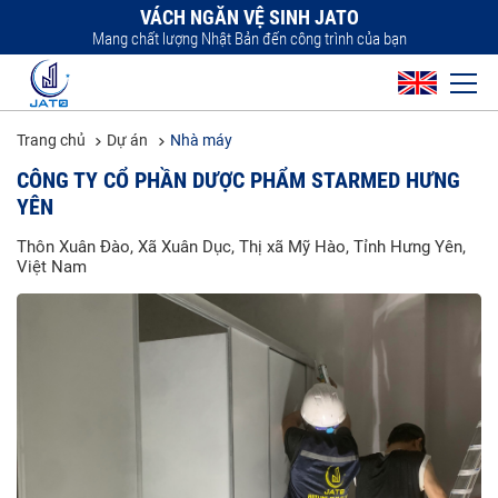
VÁCH NGĂN VỆ SINH JATO
Mang chất lượng Nhật Bản đến công trình của bạn
Trang chủ
Dự án
Nhà máy
CÔNG TY CỔ PHẦN DƯỢC PHẨM STARMED HƯNG
YÊN
Thôn Xuân Đào, Xã Xuân Dục, Thị xã Mỹ Hào, Tỉnh Hưng Yên,
Việt Nam