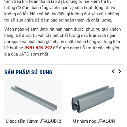
trình Sau khi hoàn thành lắp đặt, chúng tôi sẽ kiểm tra kỹ
lưỡng để đảm bảo rằng vách ngăn vệ sinh hoạt động tốt và
không có lỗi. Nếu có bất kỳ điều gì không đạt yêu cầu, chúng
tôi sẽ sửa chữa để đảm bảo sự hoàn thiện và chất lượng.
Vách ngăn vệ sinh Jato rất hân hạnh được phục vụ quý khách
hàng. Để được tư vấn chi tiết chất lượng các loại vách ngăn
compact và nhận báo giá nhanh nhất khách hàng vui lòng liên
hệ hotline
0981.539.292
để được nghe hỗ trợ từ các chuyên
gia của JATO sớm nhất
SẢN PHẨM SỬ DỤNG
U bọc tấm 12mm JT-AL-UB12
U nhôm nóc JT-AL-UN