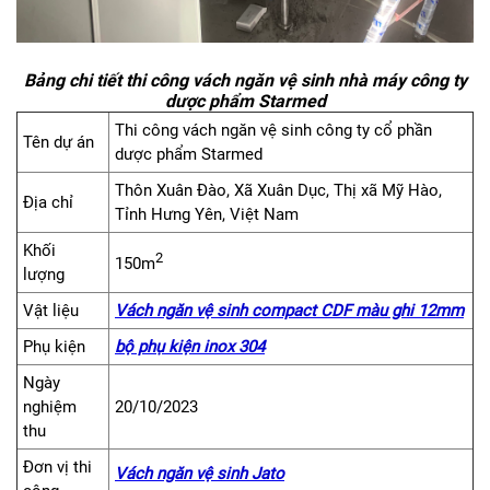
Bảng chi tiết thi công vách ngăn vệ sinh nhà máy công ty
dược phẩm Starmed
Thi công vách ngăn vệ sinh công ty cổ phần
Tên dự án
dược phẩm Starmed
Thôn Xuân Đào, Xã Xuân Dục, Thị xã Mỹ Hào,
Địa chỉ
Tỉnh Hưng Yên, Việt Nam
Khối
2
150m
lượng
Vật liệu
Vách ngăn vệ sinh compact CDF màu ghi 12mm
Phụ kiện
bộ phụ kiện inox 304
Ngày
nghiệm
20/10/2023
thu
Đơn vị thi
Vách ngăn vệ sinh Jato