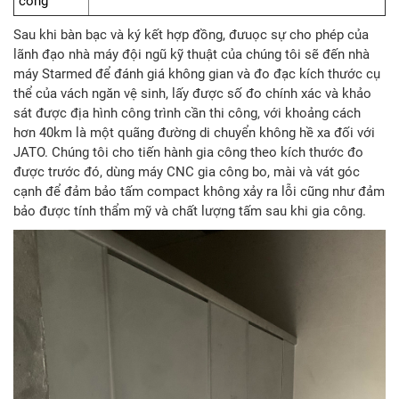
công
Sau khi bàn bạc và ký kết hợp đồng, đưuọc sự cho phép của
lãnh đạo nhà máy đội ngũ kỹ thuật của chúng tôi sẽ đến nhà
máy Starmed để đánh giá không gian và đo đạc kích thước cụ
thể của vách ngăn vệ sinh, lấy được số đo chính xác và khảo
sát được địa hình công trình cần thi công, với khoảng cách
hơn 40km là một quãng đường di chuyển không hề xa đối với
JATO. Chúng tôi cho tiến hành gia công theo kích thước đo
được trước đó, dùng máy CNC gia công bo, mài và vát góc
cạnh để đảm bảo tấm compact không xảy ra lỗi cũng như đảm
bảo được tính thẩm mỹ và chất lượng tấm sau khi gia công.