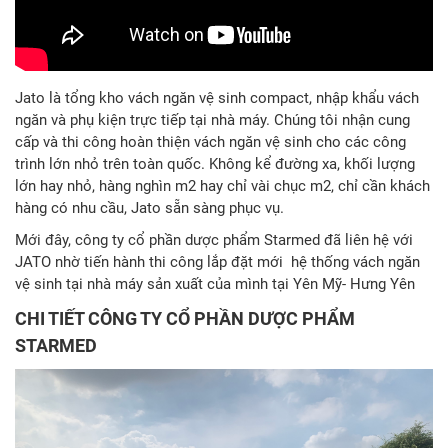
Jato là tổng kho vách ngăn vệ sinh compact, nhập khẩu vách
ngăn và phụ kiện trực tiếp tại nhà máy. Chúng tôi nhận cung
cấp và thi công hoàn thiện vách ngăn vệ sinh cho các công
trình lớn nhỏ trên toàn quốc. Không kể đường xa, khối lượng
lớn hay nhỏ, hàng nghìn m2 hay chỉ vài chục m2, chỉ cần khách
hàng có nhu cầu, Jato sẵn sàng phục vụ.
Mới đây, công ty cổ phần dược phẩm Starmed đã liên hệ với
JATO nhờ tiến hành thi công lắp đặt mới hệ thống vách ngăn
vệ sinh tại nhà máy sản xuất của mình tại Yên Mỹ- Hưng Yên
CHI TIẾT CÔNG TY CỔ PHẦN DƯỢC PHẨM
STARMED