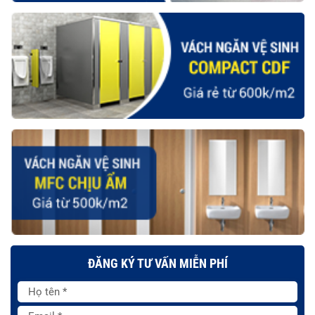
ĐĂNG KÝ TƯ VẤN MIỄN PHÍ