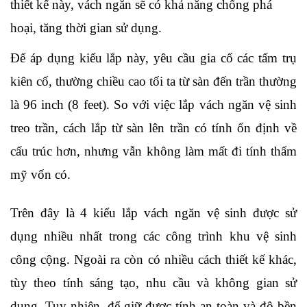
thiết kế này, vách ngăn sẽ có khả năng chống phá 
hoại, tăng thời gian sử dụng.
Để áp dụng kiểu lắp này, yêu cầu gia cố các tấm trụ 
kiên cố, thường chiều cao tối ta từ sàn đến trần thường 
là 96 inch (8 feet). So với việc lắp vách ngăn vệ sinh 
treo trần, cách lắp từ sàn lên trần có tính ổn định về 
cấu trúc hơn, nhưng vẫn không làm mất đi tính thẩm 
mỹ vốn có. 
Trên đây là 4 kiểu lắp vách ngăn vệ sinh được sử 
dụng nhiều nhất trong các công trình khu vệ sinh 
công cộng. Ngoài ra còn có nhiều cách thiết kế khác, 
tùy theo tính sáng tạo, nhu cầu và không gian sử 
dụng. Tuy nhiên, để giữ được tính an toàn và độ bền 