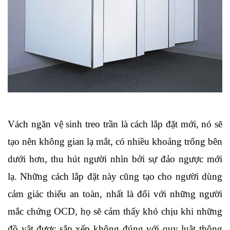
Vách ngăn vệ sinh treo trần là cách lắp đặt mới, nó sẽ 
tạo nên không gian lạ mắt, có nhiều khoảng trống bên 
dưới hơn, thu hút người nhìn bởi sự đảo ngược mới 
lạ. Những cách lắp đặt này cũng tạo cho người dùng 
cảm giác thiếu an toàn, nhất là đối với những người 
mắc chứng OCD, họ sẽ cảm thấy khó chịu khi những 
đồ vật được sắp xếp không đúng với quy luật thông 