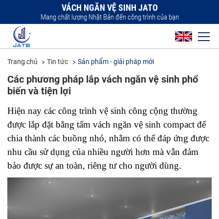
VÁCH NGĂN VỆ SINH JATO
Mang chất lượng Nhật Bản đến công trình của bạn
Trang chủ
Tin tức
Sản phẩm - giải pháp mới
Các phương pháp lắp vách ngăn vệ sinh phổ
biến và tiện lợi
Hiện nay các công trình vệ sinh công cộng thường 
được lắp đặt bằng tấm vách ngăn vệ sinh compact để 
chia thành các buồng nhỏ, nhằm có thể đáp ứng được 
nhu cầu sử dụng của nhiều người hơn mà vẫn đảm 
bảo được sự an toàn, riêng tư cho người dùng. 