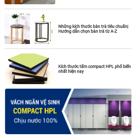
Những kích thước bàn trà tiêu chuẩn|
Hướng dẫn chọn bàn trà từ A-Z
Kích thước tấm compact HPL phổ biến
nhất hiện nay