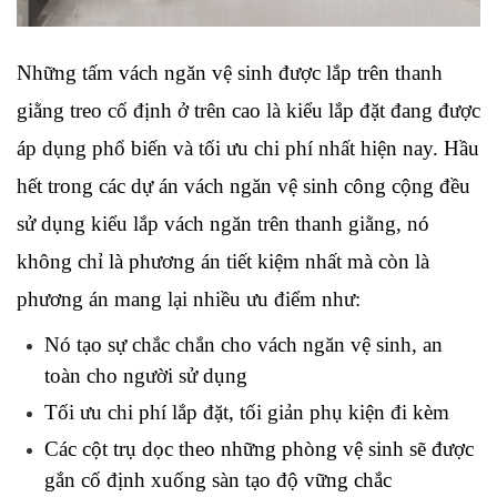
Những tấm vách ngăn vệ sinh được lắp trên thanh 
giằng treo cố định ở trên cao là kiểu lắp đặt đang được 
áp dụng phổ biến và tối ưu chi phí nhất hiện nay. Hầu 
hết trong các dự án vách ngăn vệ sinh công cộng đều 
sử dụng kiểu lắp vách ngăn trên thanh giằng, nó 
không chỉ là phương án tiết kiệm nhất mà còn là 
phương án mang lại nhiều ưu điểm như:
Nó tạo sự chắc chắn cho vách ngăn vệ sinh, an 
toàn cho người sử dụng
Tối ưu chi phí lắp đặt, tối giản phụ kiện đi kèm
Các cột trụ dọc theo những phòng vệ sinh sẽ được 
gắn cố định xuống sàn tạo độ vững chắc