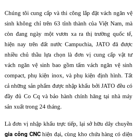
Chúng tôi cung cấp và thi công lắp đặt vách ngăn vệ 
sinh không chỉ trên 63 tỉnh thành của Việt Nam, mà 
còn đang ngày một vươn xa ra thị trường quốc tế, 
hiện nay trên đất nước Campuchia, JATO đã được 
nhiều chủ thầu lựa chọn là đơn vị cung cấp vật tư 
vách ngăn vệ sinh bao gồm tấm vách ngăn vệ sinh 
compact, phụ kiện inox, và phụ kiện định hình. Tất 
cả những sản phẩm được nhập khẩu bởi JATO đều có 
đầy đủ Co Cq và bảo hành chính hãng tại nhà máy 
sản xuất trong 24 tháng. 
Là đơn vị nhập khẩu trực tiếp, lại sở hữu dây chuyền 
gia công CNC
 hiện đại, cùng kho chứa hàng có diện 