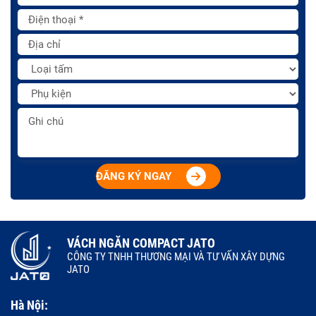
ĐĂNG KÝ NGAY
VÁCH NGĂN COMPACT JATO
CÔNG TY TNHH THƯƠNG MẠI VÀ TƯ VẤN XÂY DỰNG
JATO
Hà Nội: