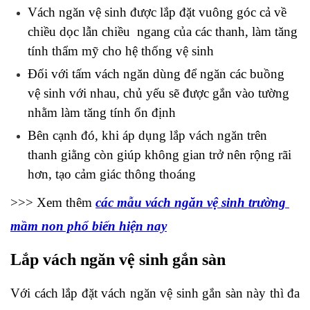
Vách ngăn vệ sinh được lắp đặt vuông góc cả về 
chiều dọc lẫn chiều  ngang của các thanh, làm tăng 
tính thẩm mỹ cho hệ thống vệ sinh
Đối với tấm vách ngăn dùng để ngăn các buồng 
vệ sinh với nhau, chủ yếu sẽ được gắn vào tường 
nhằm làm tăng tính ổn định
Bên cạnh đó, khi áp dụng lắp vách ngăn trên 
thanh giằng còn giúp không gian trở nên rộng rãi 
hơn, tạo cảm giác thông thoáng
>>> Xem thêm 
các mẫu vách ngăn vệ sinh trường 
mầm non phổ biến hiện nay
Lắp vách ngăn vệ sinh gắn sàn
Với cách lắp đặt vách ngăn vệ sinh gắn sàn này thì đa 