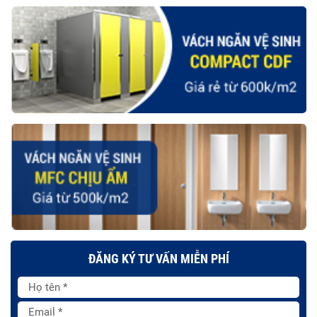
ĐĂNG KÝ TƯ VẤN MIỄN PHÍ