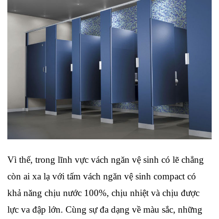
Vì thế, trong lĩnh vực vách ngăn vệ sinh có lẽ chẳng 
còn ai xa lạ với tấm vách ngăn vệ sinh compact có 
khả năng chịu nước 100%, chịu nhiệt và chịu được 
lực va đập lớn. Cùng sự đa dạng về màu sắc, những 