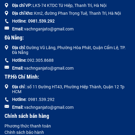
Địa chỉ VP:
LK5-74 KTDC Tứ Hiệp, Thanh Trì, Hà Nội
Địa chỉ kho:
Km2, đường Phan Trọng Tuệ, Thanh Trì, Hà Nội
Hotline:
0
981.539.292
Email:
vachnganjato@gmail.com
Đà Nẵng:
Địa chỉ:
Đường
Vũ Lăng, Phường Hòa Phát, Quận Cẩm Lệ, TP.
Đà Nẵng
Hotline:
092.305.8688
Email:
vachnganjato@gmail.com
TP.Hồ Chí Minh:
Địa chỉ :
số 11 Đường HT43, Phường Hiệp Thành, Quận 12 Tp
HCM
Hotline:
0981.539.292
Email:
vachnganjato@gmail.com
Chính sách bán hàng
Phương thức thanh toán
Chính sách bảo hành