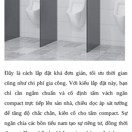
Đây là cách lắp đặt khá đơn giản, tối ưu thời gian 
cũng như chi phí gia công. Với kiểu lắp đặt này, bạn 
chỉ cần ngắm chuẩn và cố định tấm vách ngăn 
compact trực tiếp lên sàn nhà, chiều dọc áp sát tường 
để tăng độ chắc chắn, kiên cố cho tấm compact. Sự 
ngăn chia các bồn tiểu nam tạo sự riêng tư, đồng thời 