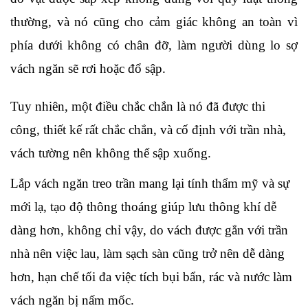
thường, và nó cũng cho cảm giác không an toàn vì 
phía dưới không có chân đỡ, làm người dùng lo sợ 
vách ngăn sẽ rơi hoặc đổ sập. 
Tuy nhiên, một điều chắc chắn là nó đã được thi 
công, thiết kế rất chắc chắn, và cố định với trần nhà, 
vách tường nên không thể sập xuống.
Lắp vách ngăn treo trần mang lại tính thẩm mỹ và sự 
mới lạ, tạo độ thông thoáng giúp lưu thông khí dễ 
dàng hơn, không chỉ vậy, do vách được gắn với trần 
nhà nên việc lau, làm sạch sàn cũng trở nên dễ dàng 
hơn, hạn chế tối đa việc tích bụi bẩn, rác và nước làm 
vách ngăn bị nấm mốc. 