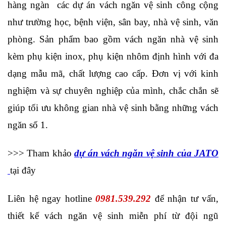
hàng ngàn  các dự án vách ngăn vệ sinh công cộng 
như trường học, bệnh viện, sân bay, nhà vệ sinh, văn 
phòng. Sản phẩm bao gồm vách ngăn nhà vệ sinh 
kèm phụ kiện inox, phụ kiện nhôm định hình với đa 
dạng mẫu mã, chất lượng cao cấp. Đơn vị với kinh 
nghiệm và sự chuyên nghiệp của mình, chắc chắn sẽ 
giúp tối ưu không gian nhà vệ sinh bằng những vách 
ngăn số 1. 
>>> Tham khảo 
dự án vách ngăn vệ sinh của JATO
tại đây
Liên hệ ngay hotline 
0981.539.292
 để nhận tư vấn, 
thiết kế vách ngăn vệ sinh miễn phí từ đội ngũ 