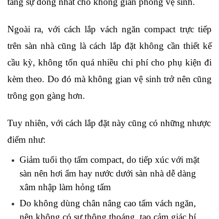
tăng sự đồng nhất cho không gian phòng vệ sinh.
Ngoài ra, với cách lắp vách ngăn compact trực tiếp 
trên sàn nhà cũng là cách lắp đặt không cần thiết kế 
cầu kỳ, không tốn quá nhiều chi phí cho phụ kiện đi 
kèm theo. Do đó mà không gian vệ sinh trở nên cũng 
trông gọn gàng hơn.
Tuy nhiên, với cách lắp đặt này cũng có những nhược 
điểm như:
Giảm tuổi thọ tấm compact, do tiếp xúc với mặt 
sàn nên hơi ẩm hay nước dưới sàn nhà dễ dàng 
xâm nhập làm hỏng tấm
Do không dùng chân nâng cao tấm vách ngăn, 
nên không có sự thông thoáng, tao cảm giác bí 