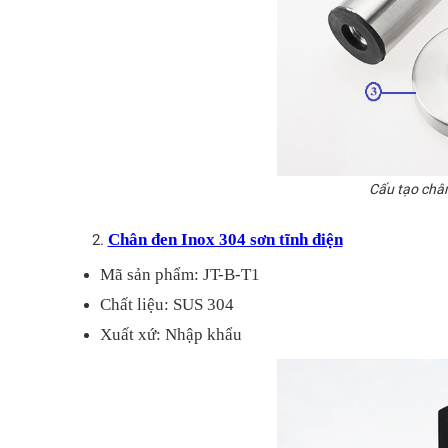
Cấu tạo chân
Chân đen Inox 304 sơn tĩnh điện
Mã sản phẩm: JT-B-T1
Chất liệu: SUS 304
Xuất xứ: Nhập khẩu