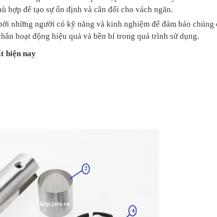
ù hợp để tạo sự ổn định và cân đối cho vách ngăn.
 bởi những người có kỹ năng và kinh nghiệm để đảm bảo chúng
hân hoạt động hiệu quả và bền bỉ trong quá trình sử dụng.
t hiện nay