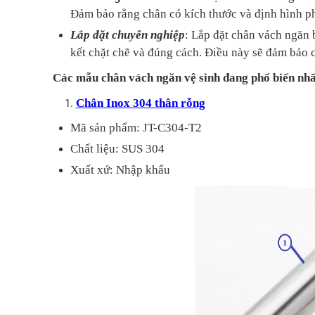
Đảm bảo rằng chân có kích thước và định hình ph
Lắp đặt chuyên nghiệp
: Lắp đặt chân vách ngăn
kết chặt chẽ và đúng cách. Điều này sẽ đảm bảo c
Các mẫu chân vách ngăn vệ sinh đang phổ biến nhấ
Chân Inox 304 thân rỗng
Mã sản phẩm: JT-C304-T2
Chất liệu: SUS 304
Xuất xứ: Nhập khẩu