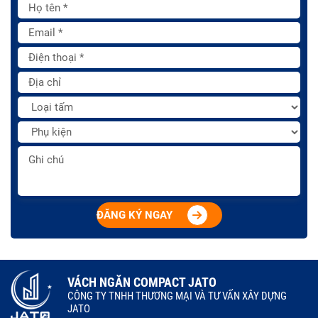
ĐĂNG KÝ NGAY
VÁCH NGĂN COMPACT JATO
CÔNG TY TNHH THƯƠNG MẠI VÀ TƯ VẤN XÂY DỰNG
JATO