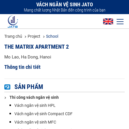
VÁCH NGĂN VỆ SINH JATO
Mang chất lượng Nhật Bản đến công trình của bạn
Trang chủ
Project
School
THE MATRIX APARTMENT 2
Mo Lao, Ha Dong, Hanoi
Thông tin chi tiết
SẢN PHẨM
Thi công vách ngăn vệ sinh
Vách ngăn vệ sinh HPL
Vách ngăn vệ sinh Compact CDF
Vách ngăn vệ sinh MFC