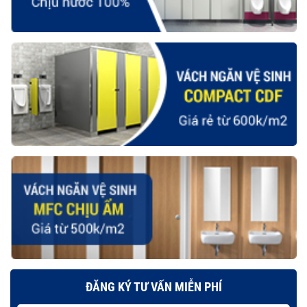
ĐĂNG KÝ TƯ VẤN MIỄN PHÍ