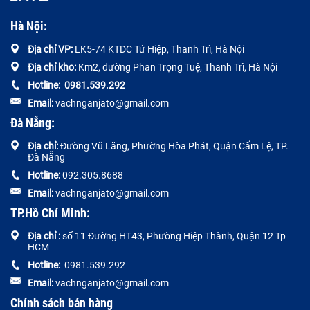
Hà Nội:
Địa chỉ VP:
LK5-74 KTDC Tứ Hiệp, Thanh Trì, Hà Nội
Địa chỉ kho:
Km2, đường Phan Trọng Tuệ, Thanh Trì, Hà Nội
Hotline:
0
981.539.292
Email:
vachnganjato@gmail.com
Đà Nẵng:
Địa chỉ:
Đường
Vũ Lăng, Phường Hòa Phát, Quận Cẩm Lệ, TP.
Đà Nẵng
Hotline:
092.305.8688
Email:
vachnganjato@gmail.com
TP.Hồ Chí Minh:
Địa chỉ :
số 11 Đường HT43, Phường Hiệp Thành, Quận 12 Tp
HCM
Hotline:
0981.539.292
Email:
vachnganjato@gmail.com
Chính sách bán hàng