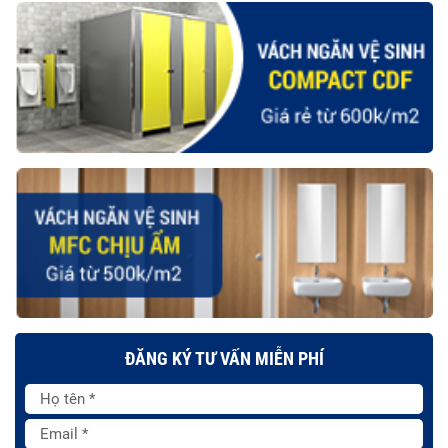
ĐĂNG KÝ TƯ VẤN MIỄN PHÍ