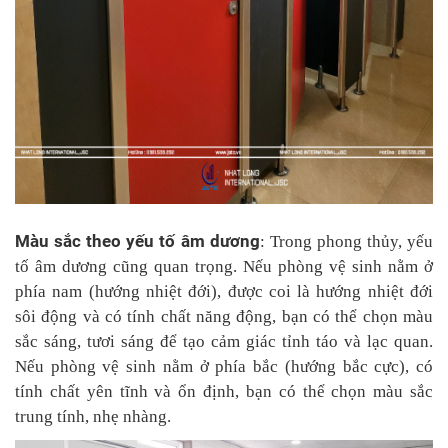
Màu sắc theo yếu tố âm dương
: Trong phong thủy, yếu
tố âm dương cũng quan trọng. Nếu phòng vệ sinh nằm ở
phía nam (hướng nhiệt đới), được coi là hướng nhiệt đới
sôi động và có tính chất năng động, bạn có thể chọn màu
sắc sáng, tươi sáng để tạo cảm giác tỉnh táo và lạc quan.
Nếu phòng vệ sinh nằm ở phía bắc (hướng bắc cực), có
tính chất yên tĩnh và ổn định, bạn có thể chọn màu sắc
trung tính, nhẹ nhàng.