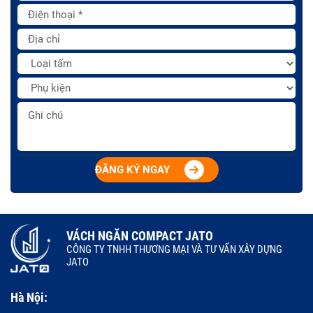
ĐĂNG KÝ NGAY
VÁCH NGĂN COMPACT JATO
CÔNG TY TNHH THƯƠNG MẠI VÀ TƯ VẤN XÂY DỰNG
JATO
Hà Nội: