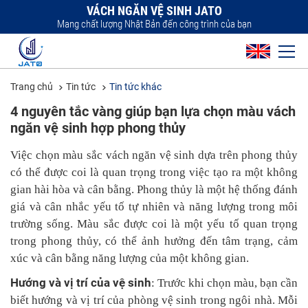
VÁCH NGĂN VỆ SINH JATO
Mang chất lượng Nhật Bản đến công trình của bạn
Trang chủ
Tin tức
Tin tức khác
4 nguyên tắc vàng giúp bạn lựa chọn màu vách
ngăn vệ sinh hợp phong thủy
Việc chọn màu sắc vách ngăn vệ sinh dựa trên phong thủy
có thể được coi là quan trọng trong việc tạo ra một không
gian hài hòa và cân bằng. Phong thủy là một hệ thống đánh
giá và cân nhắc yếu tố tự nhiên và năng lượng trong môi
trường sống. Màu sắc được coi là một yếu tố quan trọng
trong phong thủy, có thể ảnh hưởng đến tâm trạng, cảm
xúc và cân bằng năng lượng của một không gian.
Hướng và vị trí của vệ sinh
: Trước khi chọn màu, bạn cần
biết hướng và vị trí của phòng vệ sinh trong ngôi nhà. Mỗi