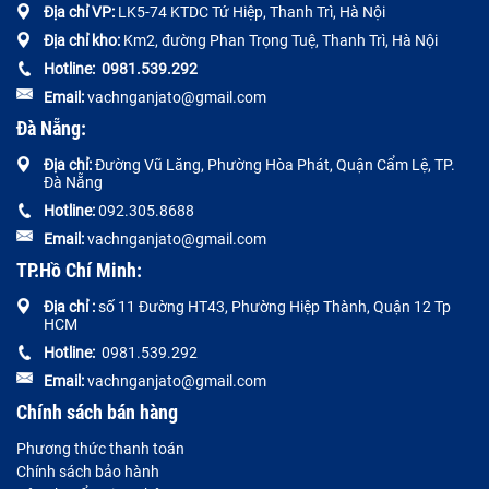
Địa chỉ VP:
LK5-74 KTDC Tứ Hiệp, Thanh Trì, Hà Nội
Địa chỉ kho:
Km2, đường Phan Trọng Tuệ, Thanh Trì, Hà Nội
Hotline:
0
981.539.292
Email:
vachnganjato@gmail.com
Đà Nẵng:
Địa chỉ:
Đường
Vũ Lăng, Phường Hòa Phát, Quận Cẩm Lệ, TP.
Đà Nẵng
Hotline:
092.305.8688
Email:
vachnganjato@gmail.com
TP.Hồ Chí Minh:
Địa chỉ :
số 11 Đường HT43, Phường Hiệp Thành, Quận 12 Tp
HCM
Hotline:
0981.539.292
Email:
vachnganjato@gmail.com
Chính sách bán hàng
Phương thức thanh toán
Chính sách bảo hành