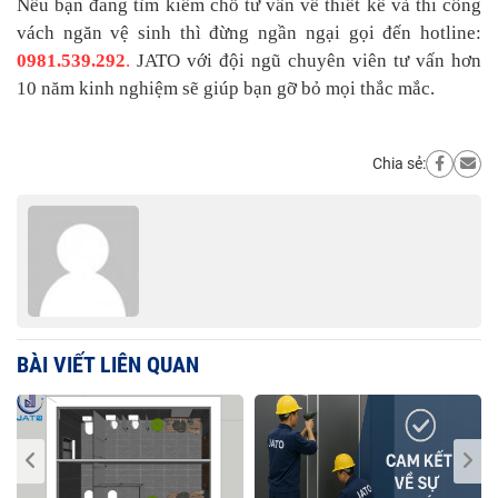
Nếu bạn đang tìm kiếm chỗ tư vấn về thiết kế và thi công
vách ngăn vệ sinh thì đừng ngần ngại gọi đến hotline:
0981.539.292
.
JATO với đội ngũ chuyên viên tư vấn hơn
10 năm kinh nghiệm sẽ giúp bạn gỡ bỏ mọi thắc mắc.
Chia sẻ:
BÀI VIẾT LIÊN QUAN