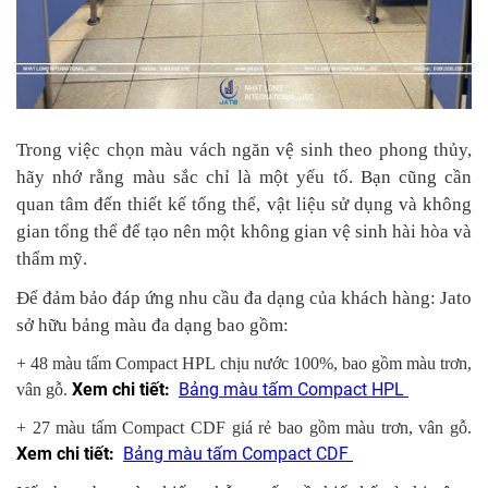
Trong việc chọn màu vách ngăn vệ sinh theo phong thủy,
hãy nhớ rằng màu sắc chỉ là một yếu tố. Bạn cũng cần
quan tâm đến thiết kế tổng thể, vật liệu sử dụng và không
gian tổng thể để tạo nên một không gian vệ sinh hài hòa và
thẩm mỹ.
Để đảm bảo đáp ứng nhu cầu đa dạng của khách hàng: Jato
sở hữu bảng màu đa dạng bao gồm:
+ 48 màu tấm Compact HPL chịu nước 100%, bao gồm màu trơn,
Xem chi tiết:
Bảng màu tấm Compact HPL
vân gỗ.
+ 27 màu tấm Compact CDF giá rẻ bao gồm màu trơn, vân gỗ.
Xem chi tiết:
Bảng màu tấm Compact CDF