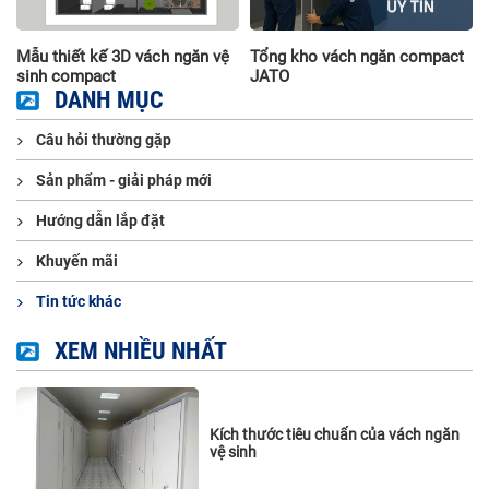
Mẫu thiết kế 3D vách ngăn vệ
Tổng kho vách ngăn compact
sinh compact
JATO
DANH MỤC
Câu hỏi thường gặp
Sản phẩm - giải pháp mới
Hướng dẫn lắp đặt
Khuyến mãi
Tin tức khác
XEM NHIỀU NHẤT
Kích thước tiêu chuẩn của vách ngăn
vệ sinh