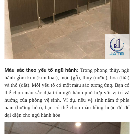
Màu sắc theo yếu tố ngũ hành
: Trong phong thủy, ngũ
hành gồm kim (kim loại), mộc (gỗ), thủy (nước), hỏa (lửa)
và thổ (đất). Mỗi yếu tố có một màu sắc tương ứng. Bạn có
thể chọn màu sắc dựa trên ngũ hành phù hợp với vị trí và
hướng của phòng vệ sinh. Ví dụ, nếu vệ sinh nằm ở phía
nam (hướng hỏa), bạn có thể chọn màu hồng hoặc đỏ để
đại diện cho ngũ hành hỏa.