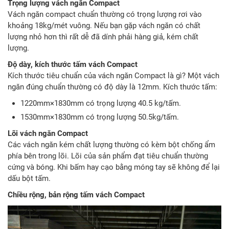
Trọng lượng vách ngăn Compact
Vách ngăn compact chuẩn thường có trọng lượng rơi vào
khoảng 18kg/mét vuông. Nếu bạn gặp vách ngăn có chất
lượng nhỏ hơn thì rất dễ đã dính phải hàng giả, kém chất
lượng.
Độ dày, kích thước tấm vách Compact
Kích thước tiêu chuẩn của vách ngăn Compact là gì? Một vách
ngăn đúng chuẩn thường có độ dày là 12mm. Kích thước tấm:
1220mm×1830mm có trọng lượng 40.5 kg/tấm.
1530mm×1830mm có trọng lượng 50.5kg/tấm.
Lõi vách ngăn Compact
Các vách ngăn kém chất lượng thường có kèm bột chống ẩm
phía bên trong lõi. Lõi của sản phẩm đạt tiêu chuẩn thường
cứng và bóng. Khi bấm hay cạo bằng móng tay sẽ không để lại
dấu bột tấm.
Chiều rộng, bản rộng tấm vách Compact