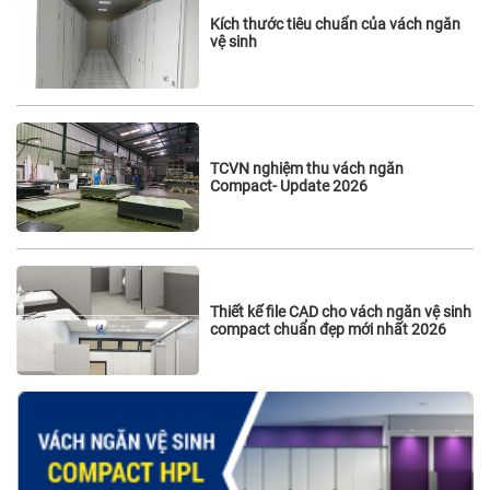
Kích thước tiêu chuẩn của vách ngăn
vệ sinh
TCVN nghiệm thu vách ngăn
Compact- Update 2026
Thiết kế file CAD cho vách ngăn vệ sinh
compact chuẩn đẹp mới nhất 2026