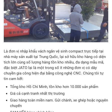
Là đơn vị nhập khẩu vách ngăn vệ sinh compact trực tiếp tại
nhà máy sản xuất tại Trung Quốc, lại sở hữu kho hàng có diện
tích lớn cùng số lượng hàng tồn kho nhiều, đa dạng mẫu mã,
đặc biệt JATO lại là một trong số ít những đơn vị có dây
chuyền gia công hiện đại bằng công nghệ CNC. Chúng tôi tự
tin cam kết:
Tổng kho Hồ Chí Minh, tồn kho hơn 10.000 sản phẩm
Giá cả cạnh tranh nhất thị trường
Giao hàng toàn miền nam. Gửi chành, xe ghép hoặc nguyên
chuyến