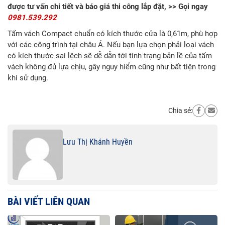
được tư vấn chi tiết và báo giá thi công lắp đặt, >> Gọi ngay
0981.539.292
Tấm vách Compact chuẩn có kích thước cửa là 0,61m, phù hợp
với các công trình tại châu Á. Nếu bạn lựa chọn phải loại vách
có kích thước sai lệch sẽ dễ dẫn tới tình trạng bản lề của tấm
vách không đủ lựa chịu, gây nguy hiểm cũng như bất tiện trong
khi sử dụng.
Chia sẻ:
Lưu Thị Khánh Huyền
BÀI VIẾT LIÊN QUAN