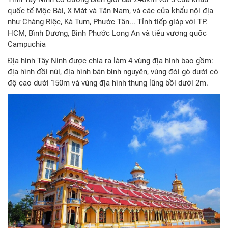
quốc tế Mộc Bài, X Mát và Tân Nam, và các cửa khẩu nội địa
như Chàng Riệc, Kà Tum, Phước Tân... Tỉnh tiếp giáp với TP.
HCM, Bình Dương, Bình Phước Long An và tiểu vương quốc
Campuchia
Địa hình Tây Ninh được chia ra làm 4 vùng địa hình bao gồm:
địa hình đồi núi, địa hình bán bình nguyên, vùng đòi gò dưới có
độ cao dưới 150m và vùng địa hình thung lũng bồi dưới 2m.