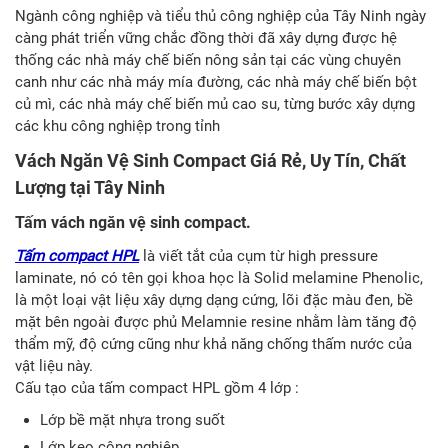
Ngành công nghiệp và tiểu thủ công nghiệp của Tây Ninh ngày
càng phát triển vững chắc đồng thời đã xây dựng được hệ
thống các nhà máy chế biến nông sản tại các vùng chuyên
canh như các nhà máy mía đường, các nhà máy chế biến bột
củ mì, các nhà máy chế biến mủ cao su, từng bước xây dựng
các khu công nghiệp trong tỉnh
Vách Ngăn Vệ Sinh Compact Giá Rẻ, Uy Tín, Chất
Lượng tại Tây Ninh
Tấm vách ngăn vệ sinh compact.
Tấm compact HPL
là viết tắt của cụm từ high pressure
laminate, nó có tên gọi khoa học là Solid melamine Phenolic,
là một loại vật liệu xây dựng dạng cứng, lõi đặc màu đen, bề
mặt bên ngoài được phủ Melamnie resine nhằm làm tăng độ
thẩm mỹ, độ cứng cũng như khả năng chống thấm nước của
vật liệu này.
Cấu tạo của tấm compact HPL gồm 4 lớp :
Lớp bề mặt nhựa trong suốt
Lớp keo công nghiệp