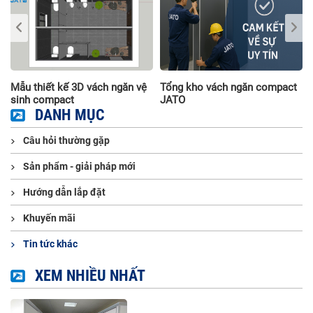
Mẫu thiết kế 3D vách ngăn vệ
Tổng kho vách ngăn compact
sinh compact
JATO
DANH MỤC
Câu hỏi thường gặp
Sản phẩm - giải pháp mới
Hướng dẫn lắp đặt
Khuyến mãi
Tin tức khác
XEM NHIỀU NHẤT