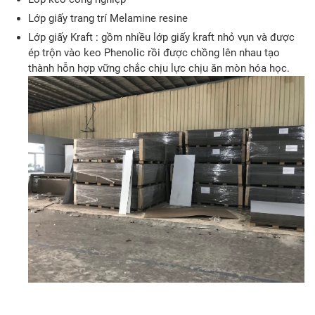
Lớp giấy trang trí Melamine resine
Lớp giấy Kraft : gồm nhiều lớp giấy kraft nhỏ vụn và được
ép trộn vào keo Phenolic rồi được chồng lên nhau tạo
thành hỗn hợp vững chắc chịu lực chịu ăn mòn hóa học.