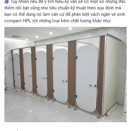
rẻ
. Tuy nhiên nếu để ý tìm hiểu kỹ vẫn sẽ có một số những đặc
điểm nổi bật cũng như tiêu chuẩn kỹ thuật theo quy định mà
bạn có thể dùng nó làm căn cứ để phân biệt vách ngăn vệ sinh
compact HPL với những loại kém chất lượng khác như: