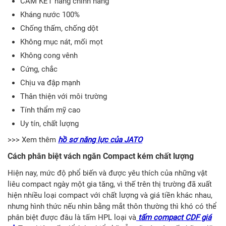
CAM KẾT hàng chính hãng
Kháng nước 100%
Chống thấm, chống dột
Không mục nát, mối mọt
Không cong vênh
Cứng, chắc
Chịu va đập mạnh
Thân thiện với môi trường
Tính thẩm mỹ cao
Uy tín, chất lượng
>>> Xem thêm
hồ sơ năng lực của JATO
Cách phân biệt vách ngăn Compact kém chất lượng
Hiện nay, mức độ phổ biến và được yêu thích của những vật
liêu compact ngày một gia tăng, vì thế trên thị trường đã xuất
hiện nhiều loại compact với chất lượng và giá tiền khác nhau,
nhưng hình thức nếu nhìn bằng mắt thôn thường thì khó có thể
phân biệt được đâu là tấm HPL loại và
tấm compact CDF giá