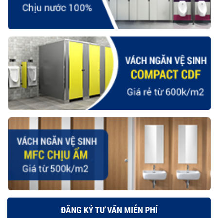
ĐĂNG KÝ TƯ VẤN MIỄN PHÍ