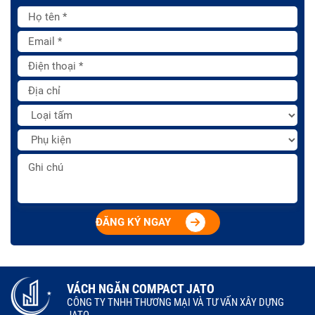
ĐĂNG KÝ NGAY
VÁCH NGĂN COMPACT JATO
CÔNG TY TNHH THƯƠNG MẠI VÀ TƯ VẤN XÂY DỰNG