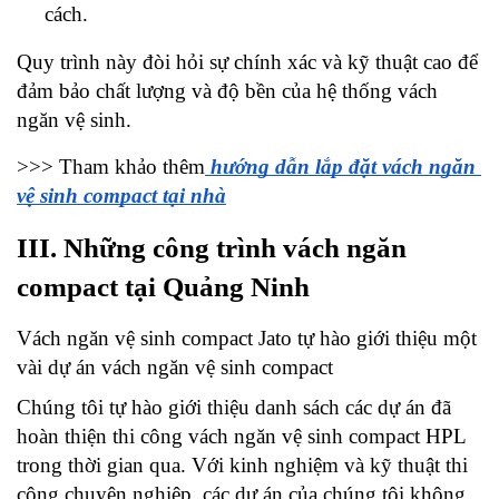
cách.
Quy trình này đòi hỏi sự chính xác và kỹ thuật cao để 
đảm bảo chất lượng và độ bền của hệ thống vách 
ngăn vệ sinh.
>>> Tham khảo thêm
 hướng dẫn lắp đặt vách ngăn 
vệ sinh compact tại nhà
III. Những công trình vách ngăn 
compact tại Quảng Ninh
Vách ngăn vệ sinh compact Jato tự hào giới thiệu một 
vài dự án vách ngăn vệ sinh compact
Chúng tôi tự hào giới thiệu danh sách các dự án đã 
hoàn thiện thi công vách ngăn vệ sinh compact HPL 
trong thời gian qua. Với kinh nghiệm và kỹ thuật thi 
công chuyên nghiệp, các dự án của chúng tôi không 