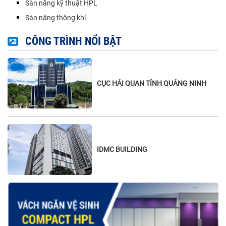
Sàn nâng kỹ thuật HPL
Sàn nâng thông khí
CÔNG TRÌNH NỔI BẬT
CỤC HẢI QUAN TỈNH QUẢNG NINH
IDMC BUILDING