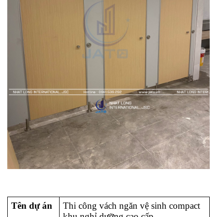
Tên dự án
Thi công vách ngăn vệ sinh compact 
khu nghỉ dưỡng cao cấp 