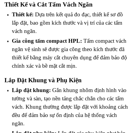
Thiết Kế và Cắt Tấm Vách Ngăn
Thiết kế:
 Dựa trên kết quả đo đạc, thiết kế sơ đồ 
lắp đặt, bao gồm kích thước và vị trí của các tấm 
vách ngăn.
Gia công tấm compact HPL:
 Tấm compact vách 
ngăn vệ sinh sẽ được gia công theo kích thước đã 
thiết kế bằng máy cắt chuyên dụng để đảm bảo độ 
chính xác và bề mặt cắt mịn.
Lắp Đặt Khung và Phụ Kiện
Lắp đặt khung:
 Gắn khung nhôm định hình vào 
tường và sàn, tạo nền tảng chắc chắn cho các tấm 
vách. Khung thường được lắp đặt với khoảng cách 
đều để đảm bảo sự ổn định của hệ thống vách 
ngăn.