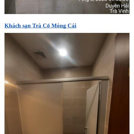
Khách sạn Trà Cổ Móng Cái