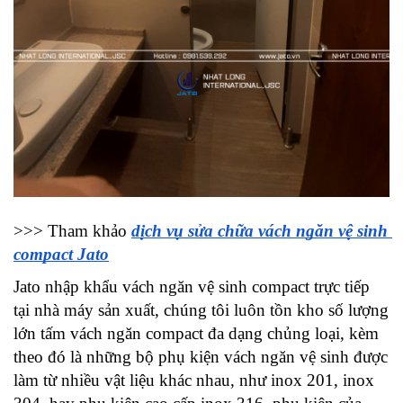
>>> Tham khảo 
dịch vụ sửa chữa vách ngăn vệ sinh 
compact Jato
Jato nhập khẩu vách ngăn vệ sinh compact trực tiếp 
tại nhà máy sản xuất, chúng tôi luôn tồn kho số lượng 
lớn tấm vách ngăn compact đa dạng chủng loại, kèm 
theo đó là những bộ phụ kiện vách ngăn vệ sinh được 
làm từ nhiều vật liệu khác nhau, như inox 201, inox 