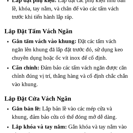
Lắp đặt phụ kiện:
 Lắp đặt các phụ kiện như bản 
lề, khóa, tay nắm, và chân đế vào các tấm vách 
trước khi tiến hành lắp ráp.
Lắp Đặt Tấm Vách Ngăn
Gắn tấm vách vào khung:
 Đặt các tấm vách 
ngăn lên khung đã lắp đặt trước đó, sử dụng keo 
chuyên dụng hoặc ốc vít inox để cố định.
Căn chỉnh:
 Đảm bảo các tấm vách ngăn được căn 
chỉnh đúng vị trí, thẳng hàng và cố định chắc chắn 
vào khung.
Lắp Đặt Cửa Vách Ngăn
Gắn bản lề:
 Lắp bản lề vào các mép cửa và 
khung, đảm bảo cửa có thể đóng mở dễ dàng.
Lắp khóa và tay nắm:
 Gắn khóa và tay nắm vào 