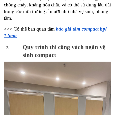
chống cháy, kháng hóa chất, và có thể sử dụng lâu dài 
trong các môi trường ẩm ướt như nhà vệ sinh, phòng 
tắm.
>>> Có thể bạn quan tâm 
báo giá tấm compact hpl 
12mm
Quy trình thi công vách ngăn vệ 
sinh compact 