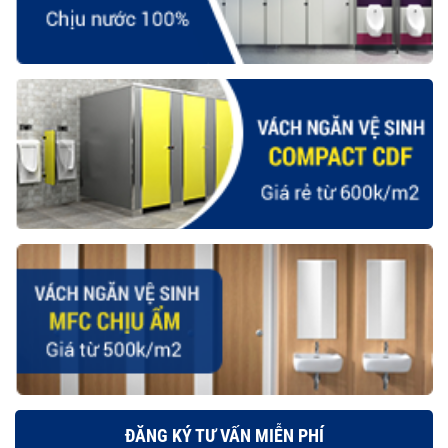
ĐĂNG KÝ TƯ VẤN MIỄN PHÍ