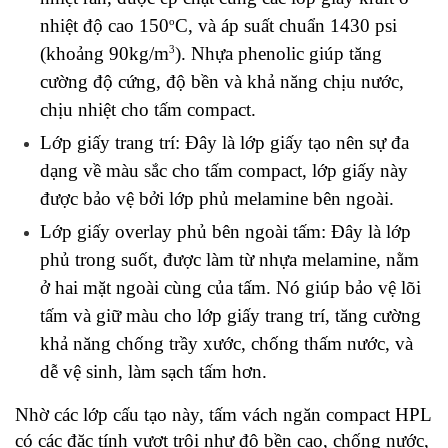
o
nhiệt độ cao 150
C, và áp suất chuẩn 1430 psi 
3
(khoảng 90kg/m
). Nhựa phenolic giúp tăng 
cường độ cứng, độ bền và khả năng chịu nước, 
chịu nhiệt cho tấm compact.
Lớp giấy trang trí: Đây là lớp giấy tạo nên sự đa 
dạng về màu sắc cho tấm compact, lớp giấy này 
được bảo vệ bởi lớp phủ melamine bên ngoài. 
Lớp giấy overlay phủ bên ngoài tấm: Đây là lớp 
phủ trong suốt, được làm từ nhựa melamine, nằm 
ở hai mặt ngoài cùng của tấm. Nó giúp bảo vệ lõi 
tấm và giữ màu cho lớp giấy trang trí, tăng cường 
khả năng chống trầy xước, chống thấm nước, và 
dễ vệ sinh, làm sạch tấm hơn.
Nhờ các lớp cấu tạo này, tấm vách ngăn compact HPL 
có các đặc tính vượt trội như độ bền cao, chống nước, 