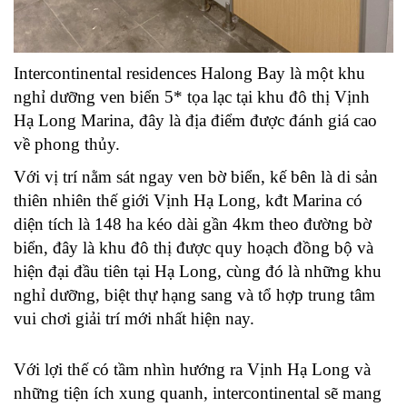
Intercontinental residences Halong Bay là một khu 
nghỉ dưỡng ven biển 5* tọa lạc tại khu đô thị Vịnh 
Hạ Long Marina, đây là địa điểm được đánh giá cao 
về phong thủy.
Với vị trí nằm sát ngay ven bờ biển, kế bên là di sản 
thiên nhiên thế giới Vịnh Hạ Long, kđt Marina có 
diện tích là 148 ha kéo dài gần 4km theo đường bờ 
biển, đây là khu đô thị được quy hoạch đồng bộ và 
hiện đại đầu tiên tại Hạ Long, cùng đó là những khu 
nghỉ dưỡng, biệt thự hạng sang và tổ hợp trung tâm 
vui chơi giải trí mới nhất hiện nay. 
Với lợi thế có tầm nhìn hướng ra Vịnh Hạ Long và 
những tiện ích xung quanh, intercontinental sẽ mang 