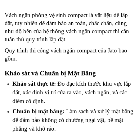
Vách ngăn phòng vệ sinh compact là vật liệu dễ lắp 
đặt, tuy nhiên để đảm bảo an toàn, chắc chắn, cũng 
như độ bền của hệ thống vách ngăn compact thì cần 
tuân thủ quy trình lắp đặt. 
Quy trình thi công vách ngăn compact của Jato bao 
gồm:
Khảo sát và Chuẩn bị Mặt Bằng
Khảo sát thực tế:
 Đo đạc kích thước khu vực lắp 
đặt, xác định vị trí cửa ra vào, vách ngăn, và các 
điểm cố định.
Chuẩn bị mặt bằng:
 Làm sạch và xử lý mặt bằng 
để đảm bảo không có chướng ngại vật, bề mặt 
phẳng và khô ráo.