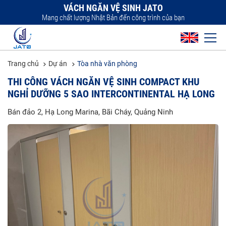
VÁCH NGĂN VỆ SINH JATO
Mang chất lượng Nhật Bản đến công trình của bạn
Trang chủ
Dự án
Tòa nhà văn phòng
THI CÔNG VÁCH NGĂN VỆ SINH COMPACT KHU
NGHỈ DƯỠNG 5 SAO INTERCONTINENTAL HẠ LONG
Bán đảo 2, Hạ Long Marina, Bãi Cháy, Quảng Ninh