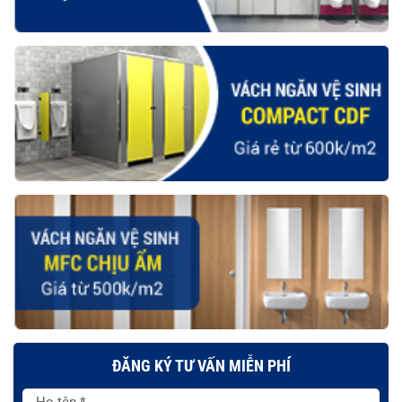
ĐĂNG KÝ TƯ VẤN MIỄN PHÍ