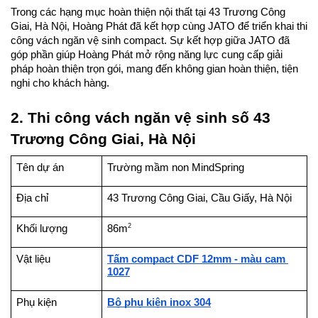
Trong các hạng mục hoàn thiện nội thất tại 43 Trương Công 
Giai, Hà Nội, Hoàng Phát đã kết hợp cùng JATO để triển khai thi 
công vách ngăn vệ sinh compact. Sự kết hợp giữa JATO đã 
góp phần giúp Hoàng Phát mở rộng năng lực cung cấp giải 
pháp hoàn thiện trọn gói, mang đến không gian hoàn thiện, tiện 
nghi cho khách hàng.
2. Thi công vách ngăn vệ sinh số 43 
Trương Công Giai, Hà Nội
Tên dự án
Trường mầm non MindSpring
Địa chỉ
43 Trương Công Giai, Cầu Giấy, Hà Nội
2
Khối lượng
86m
Vật liệu
Tấm compact CDF 12mm - màu cam 
1027
Phụ kiện
Bộ phụ kiện inox 304