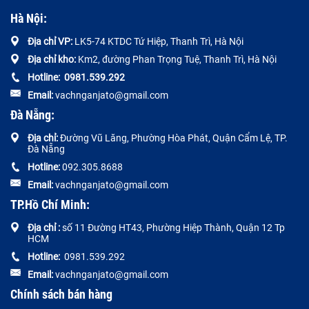
Hà Nội:
Địa chỉ VP:
LK5-74 KTDC Tứ Hiệp, Thanh Trì, Hà Nội
Địa chỉ kho:
Km2, đường Phan Trọng Tuệ, Thanh Trì, Hà Nội
Hotline:
0
981.539.292
Email:
vachnganjato@gmail.com
Đà Nẵng:
Địa chỉ:
Đường
Vũ Lăng, Phường Hòa Phát, Quận Cẩm Lệ, TP.
Đà Nẵng
Hotline:
092.305.8688
Email:
vachnganjato@gmail.com
TP.Hồ Chí Minh:
Địa chỉ :
số 11 Đường HT43, Phường Hiệp Thành, Quận 12 Tp
HCM
Hotline:
0981.539.292
Email:
vachnganjato@gmail.com
Chính sách bán hàng