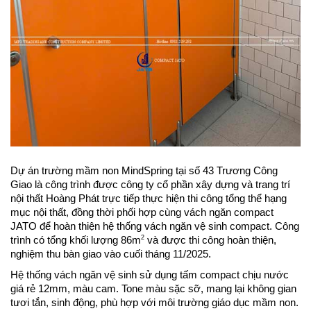
Dự án trường mầm non MindSpring tại số 43 Trương Công 
Giao là công trình được công ty cổ phần xây dựng và trang trí 
nội thất Hoàng Phát trực tiếp thực hiện thi công tổng thể hạng 
mục nội thất, đồng thời phối hợp cùng vách ngăn compact 
JATO để hoàn thiện hệ thống vách ngăn vệ sinh compact. Công 
2
trình có tổng khối lượng 86m
 và được thi công hoàn thiện, 
nghiệm thu bàn giao vào cuối tháng 11/2025.
Hệ thống vách ngăn vệ sinh sử dụng tấm compact chịu nước 
giá rẻ 12mm, màu cam. Tone màu sặc sỡ, mang lại không gian 
tươi tắn, sinh động, phù hợp với môi trường giáo dục mầm non. 