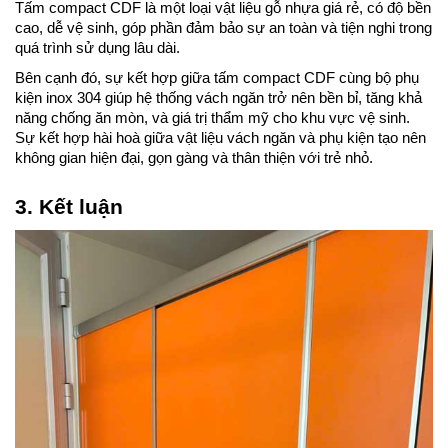
Tấm compact CDF là một loại vật liệu gỗ nhựa giá rẻ, có độ bền 
cao, dễ vệ sinh, góp phần đảm bảo sự an toàn và tiện nghi trong 
quá trình sử dụng lâu dài. 
Bên cạnh đó, sự kết hợp giữa tấm compact CDF cùng bộ phụ 
kiện inox 304 giúp hệ thống vách ngăn trở nên bền bỉ, tăng khả 
năng chống ăn mòn, và giá trị thẩm mỹ cho khu vực vệ sinh. 
Sự kết hợp hài hoà giữa vật liệu vách ngăn và phụ kiện tạo nên 
không gian hiện đại, gọn gàng và thân thiện với trẻ nhỏ.
3. Kết luận