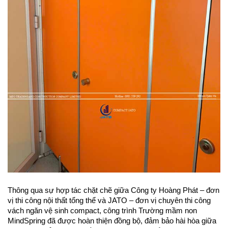
Thông qua sự hợp tác chặt chẽ giữa Công ty Hoàng Phát – đơn 
vị thi công nội thất tổng thể và JATO – đơn vị chuyên thi công 
vách ngăn vệ sinh compact, công trình Trường mầm non 
MindSpring đã được hoàn thiện đồng bộ, đảm bảo hài hòa giữa 