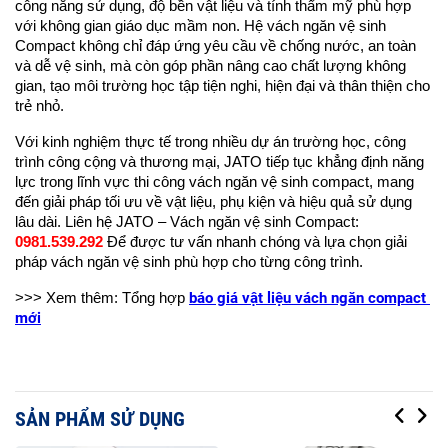
công năng sử dụng, độ bền vật liệu và tính thẩm mỹ phù hợp 
với không gian giáo dục mầm non. Hệ vách ngăn vệ sinh 
Compact không chỉ đáp ứng yêu cầu về chống nước, an toàn 
và dễ vệ sinh, mà còn góp phần nâng cao chất lượng không 
gian, tạo môi trường học tập tiện nghi, hiện đại và thân thiện cho 
trẻ nhỏ.
Với kinh nghiệm thực tế trong nhiều dự án trường học, công 
trình công cộng và thương mại, JATO tiếp tục khẳng định năng 
lực trong lĩnh vực thi công vách ngăn vệ sinh compact, mang 
đến giải pháp tối ưu về vật liệu, phụ kiện và hiệu quả sử dụng 
lâu dài. Liên hệ JATO – Vách ngăn vệ sinh Compact: 
0981.539.292
 Để được tư vấn nhanh chóng và lựa chọn giải 
pháp vách ngăn vệ sinh phù hợp cho từng công trình.
báo giá vật liệu vách ngăn compact 
>>> Xem thêm: Tổng hợp 
mới
SẢN PHẨM SỬ DỤNG