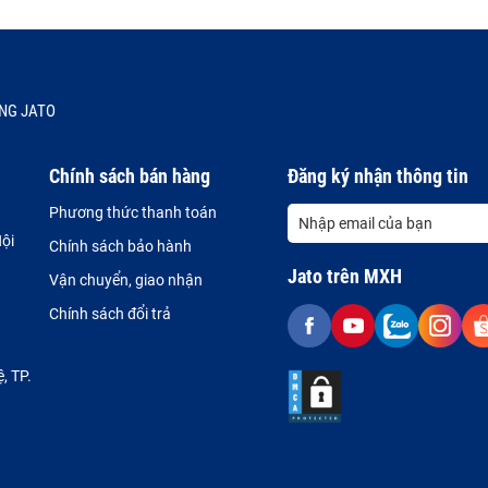
NG JATO
Chính sách bán hàng
Đăng ký nhận thông tin
Phương thức thanh toán
ội
Chính sách bảo hành
Jato trên MXH
Vận chuyển, giao nhận
Chính sách đổi trả
, TP.