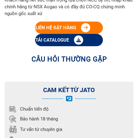
chính hãng từ NSX Aogao và có đầy đủ CO-CQ chứng minh
nguồn gốc xuất xứ
LIÊN HỆ ĐẶT HÀNG
TẢI CATALOGUE
CÂU HỎI THƯỜNG GẶP
CAM KẾT TỪ JATO
Chuẩn tiến độ
Bảo hành 18 tháng
Tư vấn từ chuyên gia