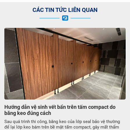
CÁC TIN TỨC LIÊN QUAN
Hướng dẫn vệ sinh vết bẩn trên tấm compact do
băng keo đúng cách
Sau quá trình thi công, băng keo của lớp seal bảo vệ thường
để lại lớp keo bám trên bề mặt tấm compact, gây mất thẩm