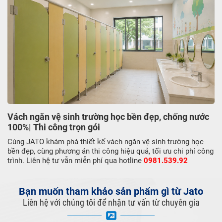
Vách ngăn vệ sinh trường học bền đẹp, chống nước
100%| Thi công trọn gói
Cùng JATO khám phá thiết kế vách ngăn vệ sinh trường học
bền đẹp, cùng phương án thi công hiệu quả, tối ưu chi phí công
trình. Liên hệ tư vẫn miễn phí qua hotline
0981.539.92
Bạn muốn tham khảo sản phẩm gì từ Jato
Liên hệ với chúng tôi để nhận tư vấn từ chuyên gia