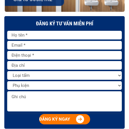
ĐĂNG KÝ TƯ VẤN MIỄN PHÍ
ĐĂNG KÝ NGAY