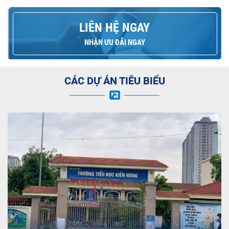
LIÊN HỆ NGAY
NHẬN ƯU ĐÃI NGAY
CÁC DỰ ÁN TIÊU BIỂU