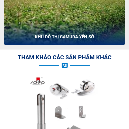
KHU ĐÔ THỊ GAMUDA YÊN SỞ
THAM KHẢO CÁC SẢN PHẨM KHÁC