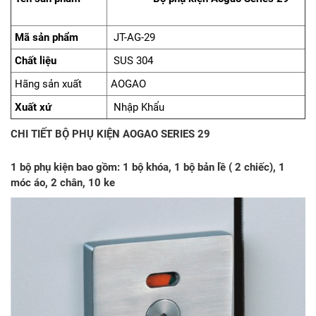
Mã sản phẩm
JT-AG-29
Chất liệu
SUS 304
Hãng sản xuất
AOGAO
Xuất xứ
Nhập Khẩu
CHI TIẾT BỘ PHỤ KIỆN AOGAO SERIES 29
1 bộ phụ kiện bao gồm: 1 bộ khóa, 1 bộ bản lề ( 2 chiếc), 1
móc áo, 2 chân, 10 ke