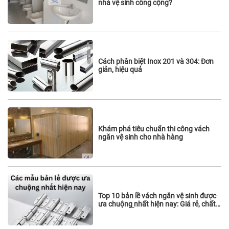
nhà vệ sinh công cộng?
Cách phân biệt Inox 201 và 304: Đơn
giản, hiệu quả
Khám phá tiêu chuẩn thi công vách
ngăn vệ sinh cho nhà hàng
Top 10 bản lề vách ngăn vệ sinh được
ưa chuộng nhất hiện nay: Giá rẻ, chất
lượng và sẵn hàng