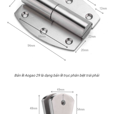
Bản lề Aogao 29 là dạng bản lề trục phân biệt trái phải