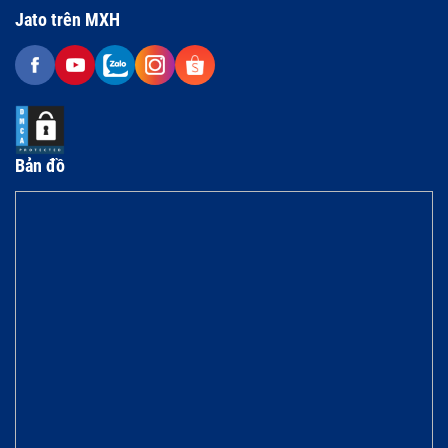
Jato trên MXH
Bản đồ