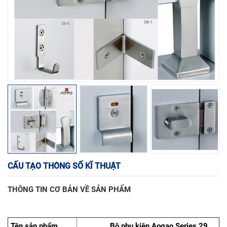
CẤU TẠO THÔNG SỐ KĨ THUẬT
THÔNG TIN CƠ BẢN VỀ SẢN PHẨM
Tên sản phẩm
Bộ phụ kiện Aogao Series 29