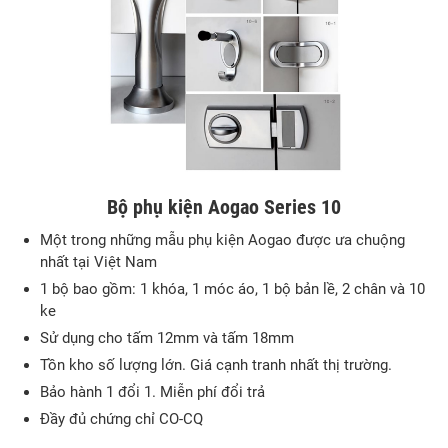
Bộ phụ kiện Aogao Series 10
Một trong những mẫu phụ kiện Aogao được ưa chuộng
nhất tại Việt Nam
1 bộ bao gồm: 1 khóa, 1 móc áo, 1 bộ bản lề, 2 chân và 10
ke
Sử dụng cho tấm 12mm và tấm 18mm
Tồn kho số lượng lớn. Giá cạnh tranh nhất thị trường.
Bảo hành 1 đổi 1. Miễn phí đổi trả
Đầy đủ chứng chỉ CO-CQ