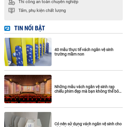
Thi công an toàn chuyên nghiệp
Tấm, phụ kiện chất lượng
TIN NỔI BẬT
40 mẫu thực tế vách ngăn vệ sinh
trường mầm non
Những mẫu vách ngăn vệ sinh rạp
chiếu phim đẹp mà bạn không thể bỏ
qua
Có nên sử dụng vách ngăn vệ sinh cho