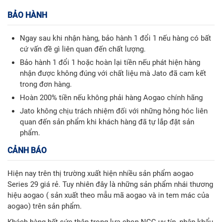
BẢO HÀNH
Ngay sau khi nhận hàng, bảo hành 1 đổi 1 nếu hàng có bất
cứ vấn đề gì liên quan đến chất lượng.
Bảo hành 1 đổi 1 hoặc hoàn lại tiền nếu phát hiện hàng
nhận được không đúng với chất liệu mà Jato đã cam kết
trong đơn hàng.
Hoàn 200% tiền nếu không phải hàng Aogao chính hãng
Jato không chịu trách nhiệm đối với những hỏng hóc liên
quan đến sản phẩm khi khách hàng đã tự lắp đặt sản
phẩm.
CẢNH BÁO
Hiện nay trên thị trường xuất hiện nhiều sản phẩm aogao
Series 29 giá rẻ. Tuy nhiên đây là những sản phẩm nhái thương
hiệu aogao ( sản xuất theo mẫu mã aogao và in tem mác của
aogao) trên sản phẩm.
Khách hàng hết sức thận trọng lựa chọn NCC uy tín, nhập khẩu