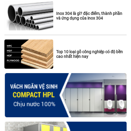
Inox 304 là gì? đặc điểm, thành phần
và ứng dụng của inox 304
Top 10 loại gỗ công nghiệp có độ bền
cao nhất hiện nay