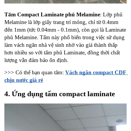
Tấm Compact Laminate phủ Melamine
: Lớp phủ 
Melamine là lớp giấy trang trí mỏng, chỉ từ 0.4mm 
đến 1mm (tức 0.04mm - 0.1mm), còn gọi là Laminate 
phủ Melamine. Tấm này phổ biến trong việc sử dụng 
làm vách ngăn nhà vệ sinh nhờ vào giá thành thấp 
hơn nhiều so với tấm phủ Laminate, đồng thời chất 
lượng vẫn đảm bảo ổn định.
>>> Có thể bạn quan tâm: 
Vách ngăn compact CDF 
chịu nước giá rẻ
4. Ứng dụng tấm compact laminate