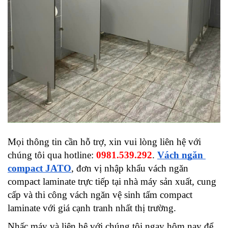
Mọi thông tin cần hỗ trợ, xin vui lòng liên hệ với 
chúng tôi qua hotline: 
0981.539.292
. 
Vách ngăn 
compact JATO
, đơn vị nhập khẩu vách ngăn 
compact laminate trực tiếp tại nhà máy sản xuất, cung 
cấp và thi công vách ngăn vệ sinh tấm compact 
laminate với giá cạnh tranh nhất thị trường.
Nhấc máy và liên hệ với chúng tôi ngay hôm nay để 