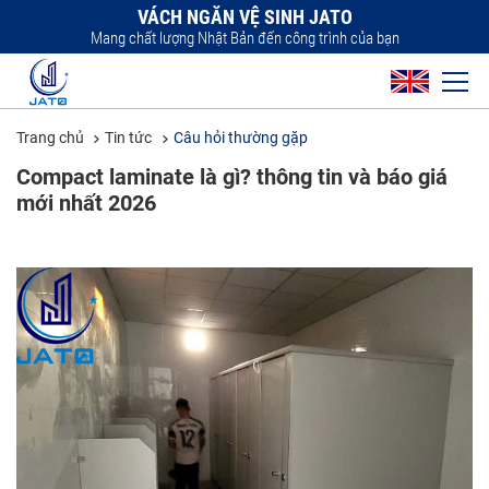
VÁCH NGĂN VỆ SINH JATO
Mang chất lượng Nhật Bản đến công trình của bạn
Trang chủ
Tin tức
Câu hỏi thường gặp
Compact laminate là gì? thông tin và báo giá
mới nhất 2026