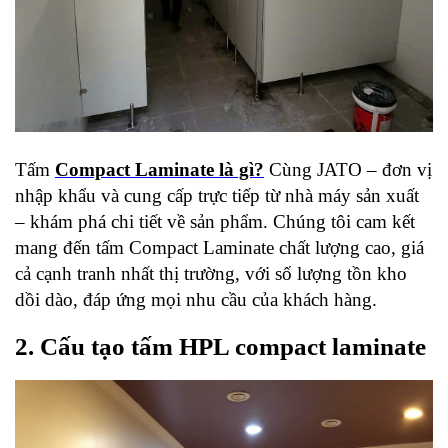
Tấm 
Compact Laminate là gì?
 Cùng JATO – đơn vị 
nhập khẩu và cung cấp trực tiếp từ nhà máy sản xuất 
– khám phá chi tiết về sản phẩm. Chúng tôi cam kết 
mang đến tấm Compact Laminate chất lượng cao, giá 
cả cạnh tranh nhất thị trường, với số lượng tồn kho 
dồi dào, đáp ứng mọi nhu cầu của khách hàng.
2. Cấu tạo tấm HPL compact laminate