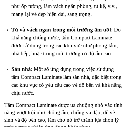
như ốp tường, làm vách ngăn phòng, tủ kệ, v.v., 
mang lại vẻ đẹp hiện đại, sang trọng.
Tủ và vách ngăn trong môi trường ẩm ướt
: Do 
khả năng chống nước, tấm Compact Laminate 
được sử dụng trong các khu vực như phòng tắm, 
nhà bếp, hoặc trong môi trường có độ ẩm cao.
Sàn nhà
: Một số ứng dụng trong việc sử dụng 
tấm Compact Laminate làm sàn nhà, đặc biệt trong 
các khu vực có yêu cầu cao về độ bền và khả năng 
chịu nước.
Tấm Compact Laminate được ưa chuộng nhờ vào tính 
năng vượt trội như chống ẩm, chống va đập, dễ vệ 
sinh và độ bền cao, làm cho nó trở thành lựa chọn lý 