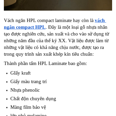
Vách ngăn HPL compact laminate hay còn là 
vách 
ngăn compact HPL
. Đây là một loại gỗ nhựa nhân 
tạo được nghiên cứu, sản xuất và cho vào sử dụng từ 
những năm đầu của thế ký XX. Vật liệu được làm từ 
những vật liệu có khả năng chịu nước, được tạo ra 
trong quy trình sản xuất khép kín tiêu chuẩn:
Thành phần tấm HPL Laminate bao gồm:
GIấy kraft
Giấy màu trang trí
Nhựa phenolic
Chất độn chuyên dụng
Màng film bảo vệ
lớp phủ melamine