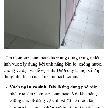
Tấm Compact Laminate được ứng dụng trong nhiều 
lĩnh vực xây dựng bởi tính năng bền bỉ, chống nước, 
chống va đập và dễ vệ sinh. Dưới đây là một số ứng 
dụng phổ biến của tấm Compact Laminate:
Vách ngăn vệ sinh
: Đây là ứng dụng phổ biến 
nhất của tấm Compact Laminate. Với khả năng 
chống ẩm, dễ dàng vệ sinh và độ bền cao, tấm 
Compact Laminate được sử dụng rộng rãi để làm 