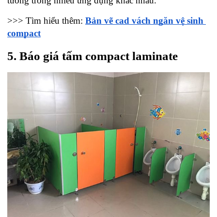
tưởng trong nhiều ứng dụng khác nhau.
>>> Tìm hiểu thêm: 
Bản vẽ cad vách ngăn vệ sinh 
compact
5. Báo giá tấm compact laminate