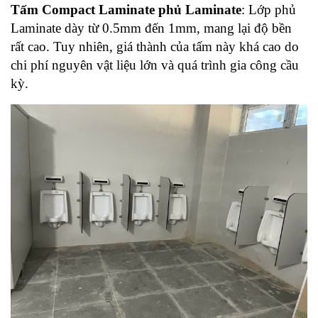
Tấm Compact Laminate phủ Laminate
: Lớp phủ 
Laminate dày từ 0.5mm đến 1mm, mang lại độ bền 
rất cao. Tuy nhiên, giá thành của tấm này khá cao do 
chi phí nguyên vật liệu lớn và quá trình gia công cầu 
kỳ.