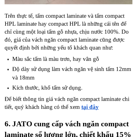
Trên thực tế, tấm compact laminate và tấm compact 
HPL laminate hay compact HPL là những cái tên để 
chỉ cùng một loại tấm gỗ nhựa, chịu nước 100%. Do 
đó, giá của vách ngăn compact laminate cũng được 
quyết định bởi những yếu tố khách quan như:
Màu sắc tấm là màu trơn, hay vân gỗ
Độ dày sử dụng làm vách ngăn vệ sinh tấm 12mm 
và 18mm
Kích thước, khổ tấm sử dụng.
Để biết thông tin giá vách ngăn compact laminate chi 
tiết, quý khách hàng có thể xem 
tại đây
6. JATO cung cấp vách ngăn compact 
laminate số lượng lớn, chiết khấu 15%