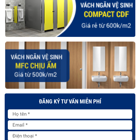
ĐĂNG KÝ TƯ VẤN MIỄN PHÍ