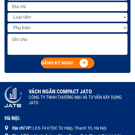
ĐĂNG KÝ NGAY
VÁCH NGĂN COMPACT JATO
CÔNG TY TNHH THƯƠNG MẠI VÀ TƯ VẤN XÂY DỰNG
JATO
Hà Nội:
Địa chỉ VP:
LK5-74 KTDC Tứ Hiệp, Thanh Trì, Hà Nội