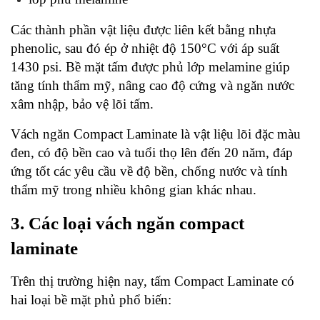
Các thành phần vật liệu được liên kết bằng nhựa 
phenolic, sau đó ép ở nhiệt độ 150°C với áp suất 
1430 psi. Bề mặt tấm được phủ lớp melamine giúp 
tăng tính thẩm mỹ, nâng cao độ cứng và ngăn nước 
xâm nhập, bảo vệ lõi tấm.
Vách ngăn Compact Laminate là vật liệu lõi đặc màu 
đen, có độ bền cao và tuổi thọ lên đến 20 năm, đáp 
ứng tốt các yêu cầu về độ bền, chống nước và tính 
thẩm mỹ trong nhiều không gian khác nhau.
3. Các loại vách ngăn compact 
laminate
Trên thị trường hiện nay, tấm Compact Laminate có 
hai loại bề mặt phủ phổ biến: