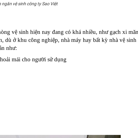
 ngăn vệ sinh công ty Sao Việt
òng vệ sinh hiện nay đang có khá nhiều, như gạch xi măn
n, dù ở khu công nghiệp, nhà máy hay bất kỳ nhà vệ sinh 
ản như:
thoải mái cho người sử dụng