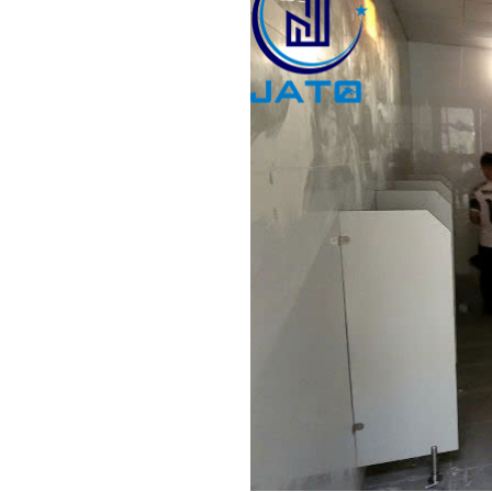
SÀN NÂN
SÀN NÂNG
SÀN NÂNG