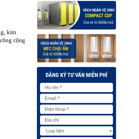
g, kim 
công cộng 
ĐĂNG KÝ TƯ VẤN MIỄN PHÍ