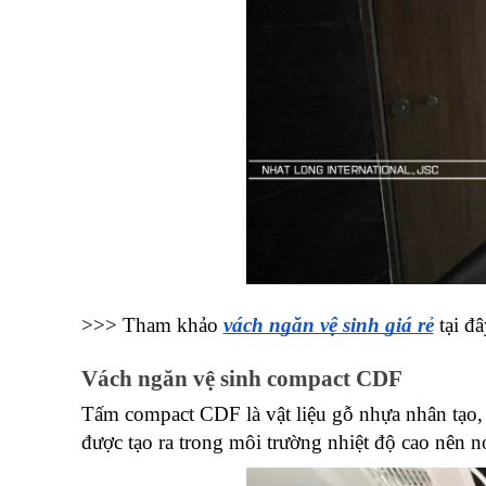
>>> Tham khảo
vách ngăn vệ sinh giá rẻ
 tại đ
Vách ngăn vệ sinh compact CDF
Tấm compact CDF là vật liệu gỗ nhựa nhân tạo, 
được tạo ra trong môi trường nhiệt độ cao nên n