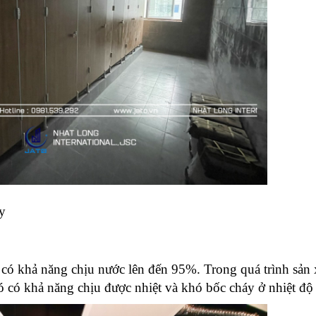
ây
có khả năng chịu nước lên đến 95%. Trong quá trình sản x
ó có khả năng chịu được nhiệt và khó bốc cháy ở nhiệt độ