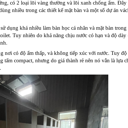
g, có 2 loại lõi vàng thường và lõi xanh chống ẩm. Đây l
ng nhiều trong các thiết kế mặt bàn và một số dự án vác
c sử dụng khá nhiều làm bàn học cá nhân và mặt bàn trong 
oilet. Tuy nhiên do khả năng chịu nước có hạn và độ dày 
ình.
nơi có độ ẩm thấp, và không tiếp xúc với nước. Tuy độ 
 tấm compact, nhưng do giá thành rẻ nên nó vẫn là lựa c
.