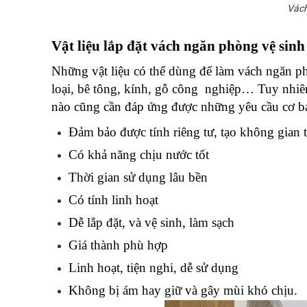
Vách
Vật liệu lắp đặt vách ngăn phòng vệ sinh
Những vật liệu có thể dùng để làm vách ngăn ph
loại, bê tông, kính, gỗ công  nghiệp… Tuy nhiê
nào cũng cần đáp ứng được những yêu cầu cơ b
Đảm bảo được tính riêng tư, tạo không gian 
Có khả năng chịu nước tốt
Thời gian sử dụng lâu bền
Có tính linh hoạt
Dễ lắp đặt, và vệ sinh, làm sạch
Giá thành phù hợp
Linh hoạt, tiện nghi, dễ sử dụng
Không bị ám hay giữ và gây mùi khó chịu.