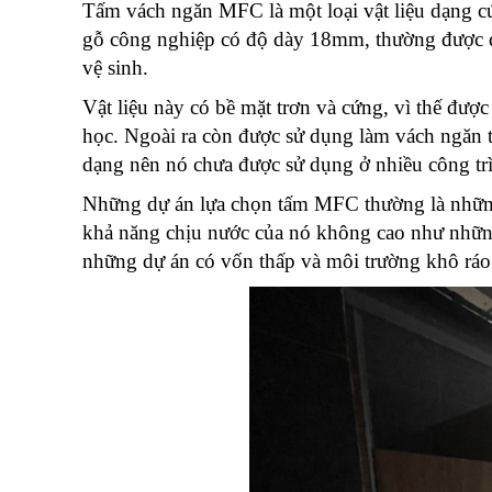
Tấm vách ngăn MFC là một loại vật liệu dạng cứn
gỗ công nghiệp có độ dày 18mm, thường được dù
vệ sinh.
Vật liệu này có bề mặt trơn và cứng, vì thế đượ
học. Ngoài ra còn được sử dụng làm vách ngăn t
dạng nên nó chưa được sử dụng ở nhiều công tr
Những dự án lựa chọn tấm MFC thường là những 
khả năng chịu nước của nó không cao như những
những dự án có vốn thấp và môi trường khô ráo