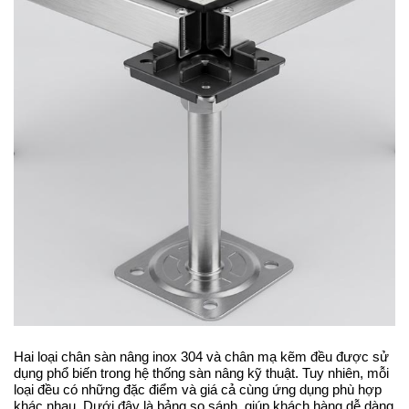
Hai loại chân sàn nâng inox 304 và chân mạ kẽm đều được sử 
dụng phổ biến trong hệ thống sàn nâng kỹ thuật. Tuy nhiên, mỗi 
loại đều có những đặc điểm và giá cả cùng ứng dụng phù hợp 
khác nhau. Dưới đây là bảng so sánh, giúp khách hàng dễ dàng 