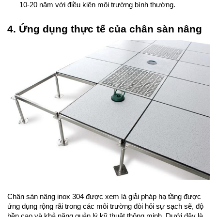
10-20 năm với điều kiện môi trường bình thường.
4. Ứng dụng thực tế của chân sàn nâng
Chân sàn nâng inox 304 được xem là giải pháp hạ tầng được 
ứng dụng rộng rãi trong các môi trường đòi hỏi sự sạch sẽ, độ 
bền cao và khả năng quản lý kỹ thuật thông minh. Dưới đây là 