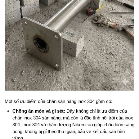
Một số ưu điểm của chân sàn nâng inox 304 gồm có:
Chống ăn mòn và gỉ sét:
 Đây không chỉ là ưu điểm của 
chân inox 304 sàn nâng, mà còn là đặc tính nổi trội của inox 
304. Inox 304 với hàm lượng Niken cao giúp chân luôn sáng 
bóng, không bị gỉ theo thời gian, bảo vệ kết cấu sàn bền 
vững.