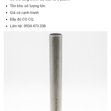
Tồn kho số lượng lớn
Giá cả cạnh tranh
Đầy đủ CO CQ.
Liên hệ: 0934.473.338