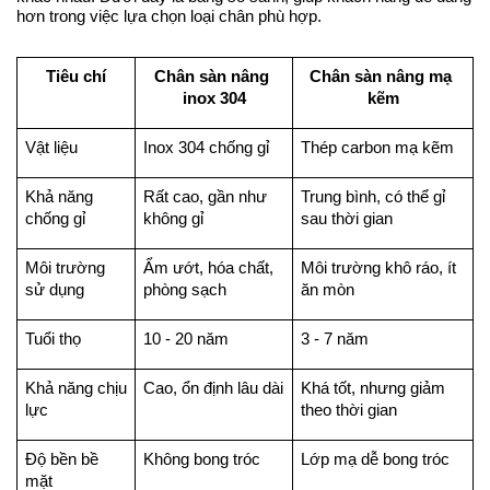
hơn trong việc lựa chọn loại chân phù hợp.
Tiêu chí
Chân sàn nâng 
Chân sàn nâng mạ 
inox 304
kẽm
Vật liệu
Inox 304 chống gỉ
Thép carbon mạ kẽm
Khả năng 
Rất cao, gần như 
Trung bình, có thể gỉ 
chống gỉ
không gỉ
sau thời gian
Môi trường 
Ẩm ướt, hóa chất, 
Môi trường khô ráo, ít 
sử dụng
phòng sạch
ăn mòn
Tuổi thọ
10 - 20 năm
3 - 7 năm
Khả năng chịu 
Cao, ổn định lâu dài
Khá tốt, nhưng giảm 
lực
theo thời gian
Độ bền bề 
Không bong tróc
Lớp mạ dễ bong tróc
mặt