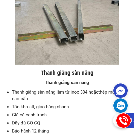
Thanh giằng sàn nâng
Thanh giằng sàn nâng
Thanh giằng sàn nâng làm từ inox 304 hoặcthép mạ kẽm
cao cấp
Tồn kho sll, giao hàng nhanh
Giá cả cạnh tranh
0981
Đầy đủ CO CQ
Bảo hành 12 tháng