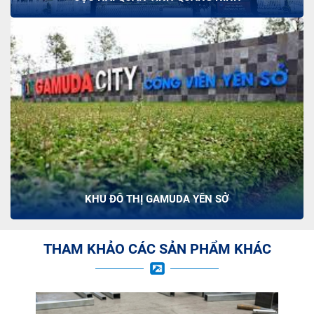
KHU ĐÔ THỊ GAMUDA YÊN SỞ
THAM KHẢO CÁC SẢN PHẨM KHÁC