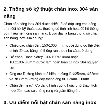
2. Thông số kỹ thuật chân inox 304 sàn 
nâng
Chân sàn nâng inox 304 được thiết kế để đáp ứng các công 
trình đòi hỏi kỹ thuật cao, thường có tính linh hoạt để hệ thống 
với nhiều hệ thống sàn nâng. Dưới đây là bảng thông số chân 
sàn nâng inox 304 chung:
Chiều cao chân đến: 150-1000mm, người dùng có thể điều 
chỉnh độ cao bằng hệ thống ren theo nhu cầu sử dụng
Đế chân (Base plate): 100x100x2.0mm hoặc 
100x100x3.0mm được làm hoàn toàn từ inox 304 nguyên 
tấm.
Ống trụ: Đường kính phổ biến thường là Ф25mm, Ф32mm 
và  Ф38mm với độ dày thành ống từ 1.2mm-2.0mm
Chân đế (head): Có dạng hình vuông hoặc chữ thập, tích 
hợp đệm cao su chống rung và giảm tiếng ồn.
3. Ưu điểm nổi bật chân sàn nâng inox 