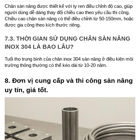
Chân sàn nâng được thiết kế với ty ren điều chỉnh độ cao, giúp 
người dùng dễ dàng thay đổi chiều cao theo yêu cầu thi công. 
Chiều cao chân sàn nâng có thể điều chỉnh từ 50-150mm, hoặc 
được gia công theo kích thước riêng.
7.3. THỜI GIAN SỬ DỤNG CHÂN SÀN NÂNG 
INOX 304 LÀ BAO LÂU?
Tuổi thọ trung bình của chân inox 304 sàn nâng ở điều kiện môi 
trường thông thường có thể kéo dài từ 10-20 năm. 
8. Đơn vị cung cấp và thi công sàn nâng 
uy tín, giá tốt.