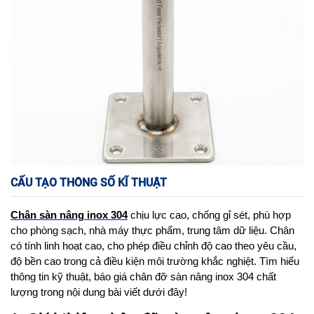
CẤU TẠO THÔNG SỐ KĨ THUẬT
Chân sàn nâng inox 304
 chịu lực cao, chống gỉ sét, phù hợp 
cho phòng sạch, nhà máy thực phẩm, trung tâm dữ liệu. Chân 
có tính linh hoạt cao, cho phép điều chỉnh độ cao theo yêu cầu, 
độ bền cao trong cả điều kiện môi trường khắc nghiệt. Tìm hiểu 
thông tin kỹ thuật, báo giá chân đỡ sàn nâng inox 304 chất 
lượng trong nội dung bài viết dưới đây!