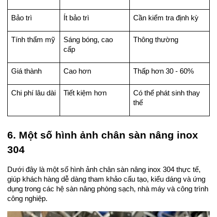
Bảo trì
Ít bảo trì
Cần kiểm tra định kỳ
Tính thẩm mỹ
Sáng bóng, cao 
Thông thường
cấp
Giá thành
Cao hơn
Thấp hơn 30 - 60%
Chi phí lâu dài
Tiết kiệm hơn
Có thể phát sinh thay 
thế
6. Một số hình ảnh chân sàn nâng inox 
304
Dưới đây là một số hình ảnh chân sàn nâng inox 304 thực tế, 
giúp khách hàng dễ dàng tham khảo cấu tạo, kiểu dáng và ứng 
dụng trong các hệ sàn nâng phòng sạch, nhà máy và công trình 
công nghiệp.