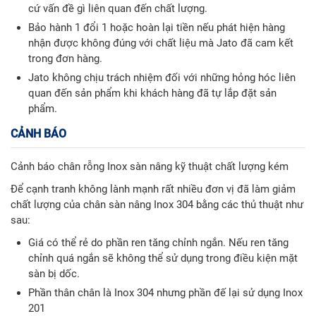
cứ vấn đề gì liên quan đến chất lượng.
Bảo hành 1 đổi 1 hoặc hoàn lại tiền nếu phát hiện hàng
nhận được không đúng với chất liệu mà Jato đã cam kết
trong đơn hàng.
Jato không chịu trách nhiệm đối với những hỏng hóc liên
quan đến sản phẩm khi khách hàng đã tự lắp đặt sản
phẩm.
CẢNH BÁO
Cảnh báo chân rỗng Inox sàn nâng kỹ thuật chất lượng kém
Để cạnh tranh không lành mạnh rất nhiều đơn vị đã làm giảm
chất lượng của chân sàn nâng Inox 304 bằng các thủ thuật như
sau:
Giá có thể rẻ do phần ren tăng chỉnh ngắn. Nếu ren tăng
chỉnh quá ngắn sẽ không thể sử dụng trong điều kiện mặt
sàn bị dốc.
Phần thân chân là Inox 304 nhưng phần đế lại sử dụng Inox
201