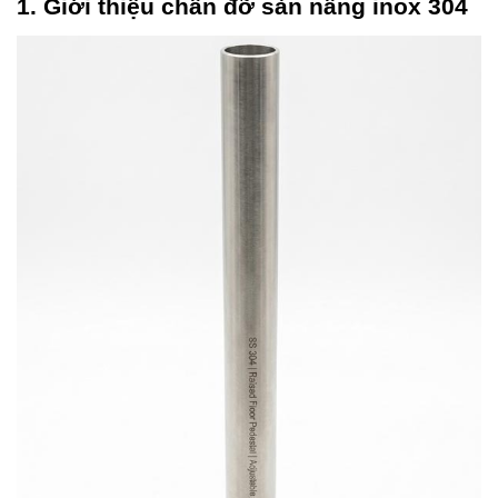
1. Giới thiệu chân đỡ sàn nâng inox 304