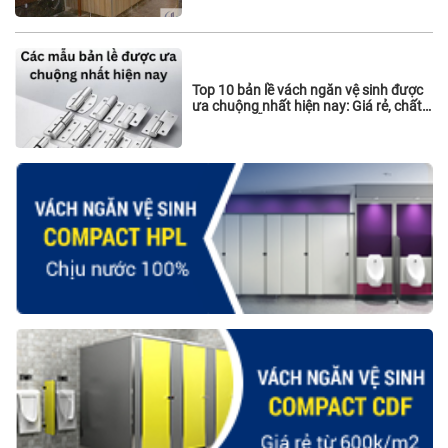
Top 10 bản lề vách ngăn vệ sinh được
ưa chuộng nhất hiện nay: Giá rẻ, chất
lượng và sẵn hàng