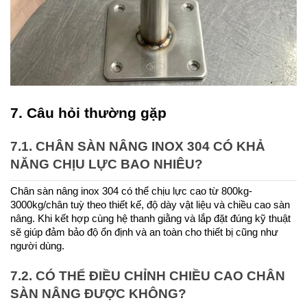
7. Câu hỏi thường gặp
7.1. CHÂN SÀN NÂNG INOX 304 CÓ KHẢ 
NĂNG CHỊU LỰC BAO NHIÊU?
Chân sàn nâng inox 304 có thể chịu lực cao từ 800kg-
3000kg/chân tuỳ theo thiết kế, độ dày vật liệu và chiều cao sàn 
nâng. Khi kết hợp cùng hệ thanh giằng và lắp đặt đúng kỹ thuật 
sẽ giúp đảm bảo độ ổn định và an toàn cho thiết bị cũng như 
người dùng.
7.2. CÓ THỂ ĐIỀU CHỈNH CHIỀU CAO CHÂN 
SÀN NÂNG ĐƯỢC KHÔNG?