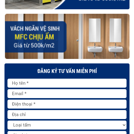
ĐĂNG KÝ TƯ VẤN MIỄN PHÍ