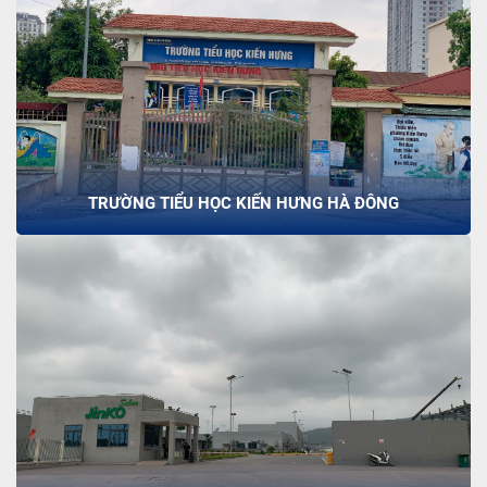
TRƯỜNG TIỂU HỌC KIẾN HƯNG HÀ ĐÔNG