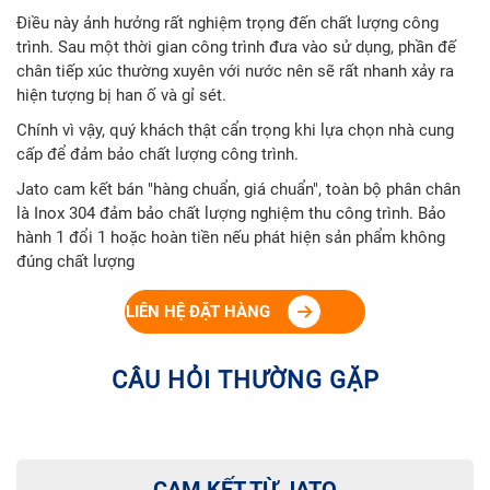
Điều này ảnh hưởng rất nghiệm trọng đến chất lượng công
trình. Sau một thời gian công trình đưa vào sử dụng, phần đế
chân tiếp xúc thường xuyên với nước nên sẽ rất nhanh xảy ra
hiện tượng bị han ố và gỉ sét.
Chính vì vậy, quý khách thật cẩn trọng khi lựa chọn nhà cung
cấp để đảm bảo chất lượng công trình.
Jato cam kết bán "hàng chuẩn, giá chuẩn", toàn bộ phân chân
là Inox 304 đảm bảo chất lượng nghiệm thu công trình. Bảo
hành 1 đổi 1 hoặc hoàn tiền nếu phát hiện sản phẩm không
đúng chất lượng
LIÊN HỆ ĐẶT HÀNG
CÂU HỎI THƯỜNG GẶP
CAM KẾT TỪ JATO