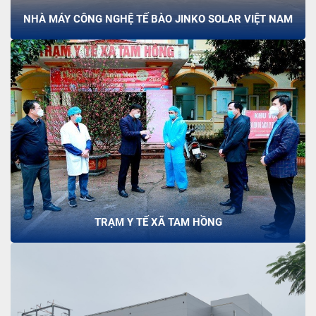
NHÀ MÁY CÔNG NGHỆ TẾ BÀO JINKO SOLAR VIỆT NAM
TRẠM Y TẾ XÃ TAM HỒNG