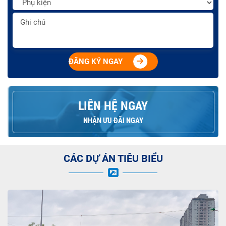
ĐĂNG KÝ NGAY
LIÊN HỆ NGAY
NHẬN ƯU ĐÃI NGAY
CÁC DỰ ÁN TIÊU BIỂU