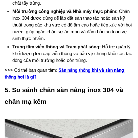
chất tẩy trùng.
Môi trường công nghiệp và Nhà máy thực phẩm:
 Chân 
inox 304 được dùng để lắp đặt sàn thao tác hoặc sàn kỹ 
thuật trong các khu vực có độ ẩm cao hoặc tiếp xúc với hơi 
nước, giúp ngăn chặn sự ăn mòn và đảm bảo an toàn vệ 
sinh thực phẩm.
Trung tâm viễn thông và Trạm phát sóng:
 Hỗ trợ quản lý 
khối lượng lớn cáp viễn thông và bảo vệ chúng khỏi các tác 
động của môi trường hoặc côn trùng. 
Sàn nâng thông khí và sàn nâng 
>>> Có thể bạn quan tâm: 
thông hơi là gì?
5. 
So sánh chân sàn nâng inox 304 và 
chân mạ kẽm