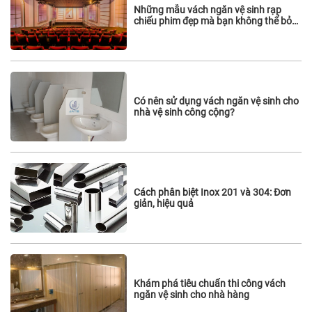
Những mẫu vách ngăn vệ sinh rạp
chiếu phim đẹp mà bạn không thể bỏ
qua
Có nên sử dụng vách ngăn vệ sinh cho
nhà vệ sinh công cộng?
Cách phân biệt Inox 201 và 304: Đơn
giản, hiệu quả
Khám phá tiêu chuẩn thi công vách
ngăn vệ sinh cho nhà hàng