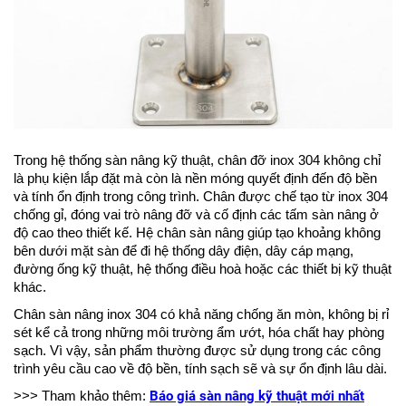
Trong hệ thống sàn nâng kỹ thuật, chân đỡ inox 304 không chỉ  
là phụ kiện lắp đặt mà còn là nền móng quyết định đến độ bền 
và tính ổn định trong công trình. Chân được chế tạo từ inox 304 
chống gỉ, đóng vai trò nâng đỡ và cố định các tấm sàn nâng ở 
độ cao theo thiết kế. Hệ chân sàn nâng giúp tạo khoảng không 
bên dưới mặt sàn để đi hệ thống dây điện, dây cáp mạng, 
đường ống kỹ thuật, hệ thống điều hoà hoặc các thiết bị kỹ thuật 
khác.
Chân sàn nâng inox 304 có khả năng chống ăn mòn, không bị rỉ 
sét kể cả trong những môi trường ẩm ướt, hóa chất hay phòng 
sạch. Vì vậy, sản phẩm thường được sử dụng trong các công 
trình yêu cầu cao về độ bền, tính sạch sẽ và sự ổn định lâu dài.
Báo giá sàn nâng kỹ thuật mới nhất
>>> Tham khảo thêm: 