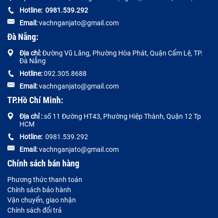
Hotline:
0
981.539.292
Email:
vachnganjato@gmail.com
Đà Nẵng:
Địa chỉ:
Đường
Vũ Lăng, Phường Hòa Phát, Quận Cẩm Lệ, TP.
Đà Nẵng
Hotline:
092.305.8688
Email:
vachnganjato@gmail.com
TP.Hồ Chí Minh:
Địa chỉ :
số 11 Đường HT43, Phường Hiệp Thành, Quận 12 Tp
HCM
Hotline:
0981.539.292
Email:
vachnganjato@gmail.com
Chính sách bán hàng
Phương thức thanh toán
Chính sách bảo hành
Vận chuyển, giao nhận
Chính sách đổi trả