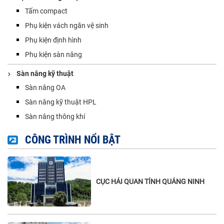
Tấm compact
Phụ kiện vách ngăn vệ sinh
Phụ kiện định hình
Phụ kiện sàn nâng
Sàn nâng kỹ thuật
Sàn nâng OA
Sàn nâng kỹ thuật HPL
Sàn nâng thông khí
CÔNG TRÌNH NỔI BẬT
CỤC HẢI QUAN TỈNH QUẢNG NINH