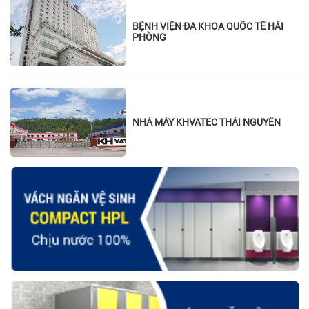
BỆNH VIỆN ĐA KHOA QUỐC TẾ HẢI
PHÒNG
NHÀ MÁY KHVATEC THÁI NGUYÊN