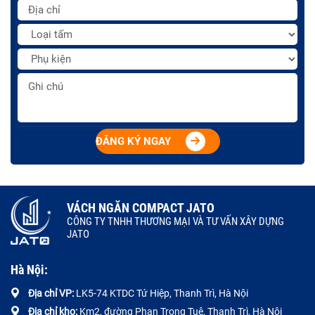
ĐĂNG KÝ NGAY
VÁCH NGĂN COMPACT JATO
CÔNG TY TNHH THƯƠNG MẠI VÀ TƯ VẤN XÂY DỰNG
JATO
Hà Nội:
Địa chỉ VP:
LK5-74 KTDC Tứ Hiệp, Thanh Trì, Hà Nội
Địa chỉ kho:
Km2, đường Phan Trọng Tuệ, Thanh Trì, Hà Nội