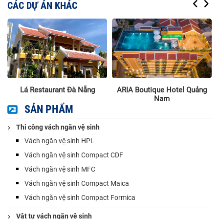
CÁC DỰ ÁN KHÁC
Lá Restaurant Đà Nẵng
ARIA Boutique Hotel Quảng
Nam
SẢN PHẨM
Thi công vách ngăn vệ sinh
Vách ngăn vệ sinh HPL
Vách ngăn vệ sinh Compact CDF
Vách ngăn vệ sinh MFC
Vách ngăn vệ sinh Compact Maica
Vách ngăn vệ sinh Compact Formica
Vật tư vách ngăn vệ sinh