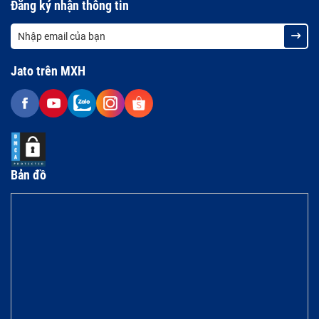
Đăng ký nhận thông tin
Jato trên MXH
Bản đồ