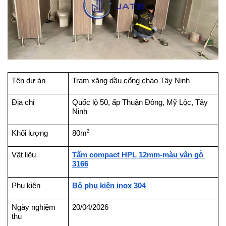
Tên dự án
Trạm xăng dầu cổng chào Tây Ninh
Địa chỉ
Quốc lộ 50, ấp Thuận Đông, Mỹ Lộc, Tây 
Ninh
2
Khối lượng
80m
Vật liệu
Tấm compact HPL 12mm-màu vân gỗ 
3166
Phụ kiện
Bộ phụ kiện inox 304
Ngày nghiệm 
20/04/2026
thu