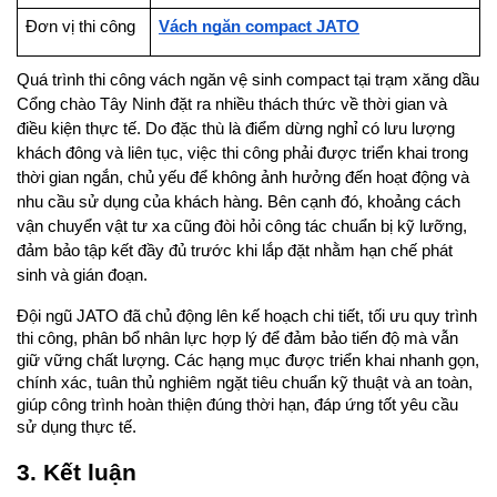
Đơn vị thi công
Vách ngăn compact JATO
Quá trình thi công vách ngăn vệ sinh compact tại trạm xăng dầu 
Cổng chào Tây Ninh đặt ra nhiều thách thức về thời gian và 
điều kiện thực tế. Do đặc thù là điểm dừng nghỉ có lưu lượng 
khách đông và liên tục, việc thi công phải được triển khai trong 
thời gian ngắn, chủ yếu để không ảnh hưởng đến hoạt động và 
nhu cầu sử dụng của khách hàng. Bên cạnh đó, khoảng cách 
vận chuyển vật tư xa cũng đòi hỏi công tác chuẩn bị kỹ lưỡng, 
đảm bảo tập kết đầy đủ trước khi lắp đặt nhằm hạn chế phát 
sinh và gián đoạn.
Đội ngũ JATO đã chủ động lên kế hoạch chi tiết, tối ưu quy trình 
thi công, phân bổ nhân lực hợp lý để đảm bảo tiến độ mà vẫn 
giữ vững chất lượng. Các hạng mục được triển khai nhanh gọn, 
chính xác, tuân thủ nghiêm ngặt tiêu chuẩn kỹ thuật và an toàn, 
giúp công trình hoàn thiện đúng thời hạn, đáp ứng tốt yêu cầu 
sử dụng thực tế.
3. Kết luận