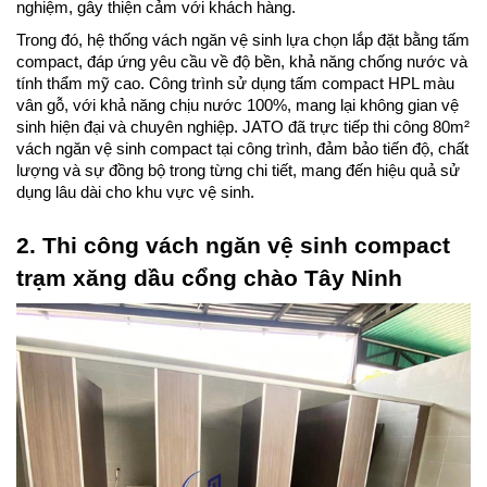
nghiệm, gây thiện cảm với khách hàng.
Trong đó, hệ thống vách ngăn vệ sinh lựa chọn lắp đặt bằng tấm 
compact, đáp ứng yêu cầu về độ bền, khả năng chống nước và 
tính thẩm mỹ cao. Công trình sử dụng tấm compact HPL màu 
vân gỗ, với khả năng chịu nước 100%, mang lại không gian vệ 
sinh hiện đại và chuyên nghiệp. JATO đã trực tiếp thi công 80m² 
vách ngăn vệ sinh compact tại công trình, đảm bảo tiến độ, chất 
lượng và sự đồng bộ trong từng chi tiết, mang đến hiệu quả sử 
dụng lâu dài cho khu vực vệ sinh. 
2. Thi công vách ngăn vệ sinh compact 
trạm xăng dầu cổng chào Tây Ninh