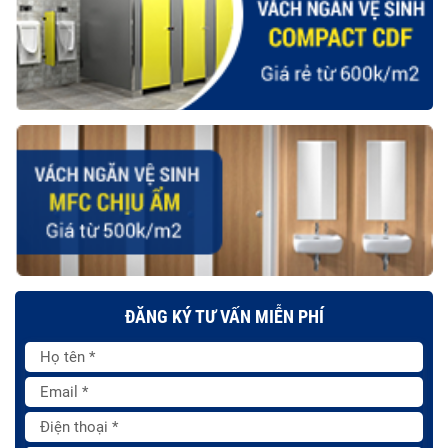
ĐĂNG KÝ TƯ VẤN MIỄN PHÍ