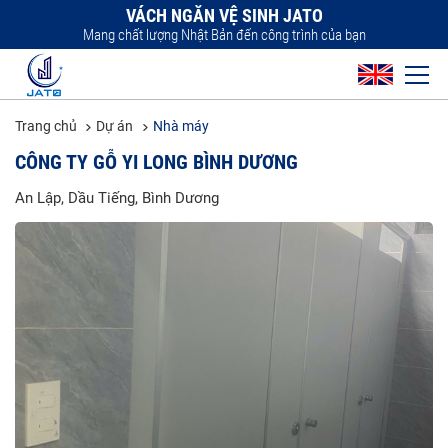
VÁCH NGĂN VỆ SINH JATO
Mang chất lượng Nhật Bản đến công trình của bạn
Trang chủ
Dự án
Nhà máy
CÔNG TY GỖ YI LONG BÌNH DƯƠNG
An Lập, Dầu Tiếng, Bình Dương