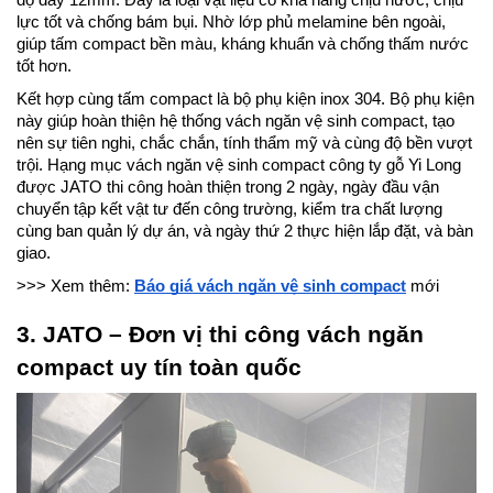
lực tốt và chống bám bụi. Nhờ lớp phủ melamine bên ngoài, 
giúp tấm compact bền màu, kháng khuẩn và chống thấm nước 
tốt hơn.
Kết hợp cùng tấm compact là bộ phụ kiện inox 304. Bộ phụ kiện 
này giúp hoàn thiện hệ thống vách ngăn vệ sinh compact, tạo 
nên sự tiên nghi, chắc chắn, tính thẩm mỹ và cùng độ bền vượt 
trội. Hạng mục vách ngăn vệ sinh compact công ty gỗ Yi Long 
được JATO thi công hoàn thiện trong 2 ngày, ngày đầu vận 
chuyển tập kết vật tư đến công trường, kiểm tra chất lượng 
cùng ban quản lý dự án, và ngày thứ 2 thực hiện lắp đặt, và bàn 
giao.
>>> Xem thêm: 
Báo giá vách ngăn vệ sinh compact
 mới 
3. JATO – Đơn vị thi công vách ngăn 
compact uy tín toàn quốc