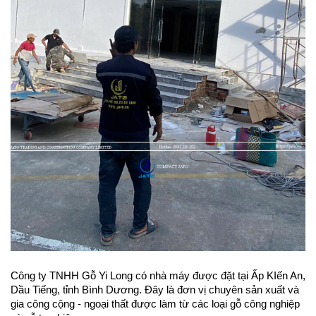
Công ty TNHH Gỗ Yi Long có nhà máy được đặt tại Ấp KIến An, 
Dầu Tiếng, tỉnh Bình Dương. Đây là đơn vị chuyên sản xuất và 
gia công cộng - ngoại thất được làm từ các loại gỗ công nghiệp 