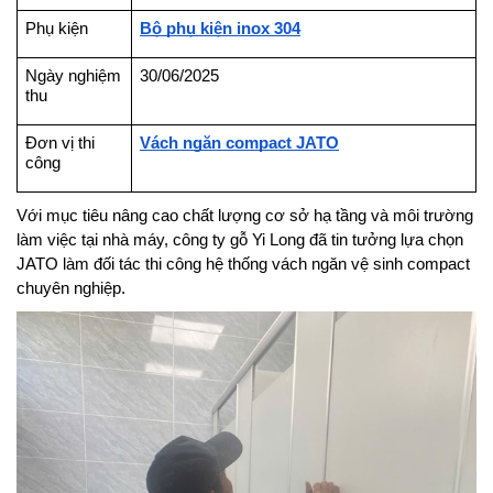
Phụ kiện
Bộ phụ kiện inox 304
Ngày nghiệm 
30/06/2025
thu
Đơn vị thi 
Vách ngăn compact JATO
công
Với mục tiêu nâng cao chất lượng cơ sở hạ tầng và môi trường 
làm việc tại nhà máy, công ty gỗ Yi Long đã tin tưởng lựa chọn 
JATO làm đối tác thi công hệ thống vách ngăn vệ sinh compact 
chuyên nghiệp.