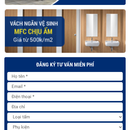
ĐĂNG KÝ TƯ VẤN MIỄN PHÍ