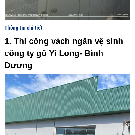
Thông tin chi tiết
1. Thi công vách ngăn vệ sinh 
công ty gỗ Yi Long- Bình 
Dương