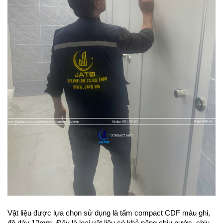
Vật liệu được lựa chọn sử dụng là tấm compact CDF màu ghi, 
độ dày 12mm. Đây là loại vật liệu có khả năng chịu nước, chịu 