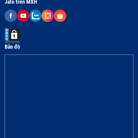
Jato trên MXH
Bản đồ