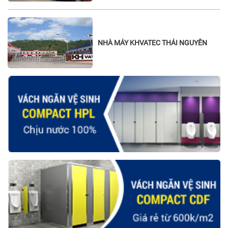
NHÀ MÁY KHVATEC THÁI NGUYÊN