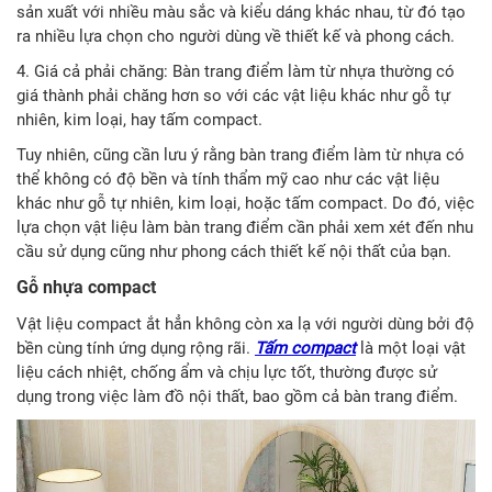
sản xuất với nhiều màu sắc và kiểu dáng khác nhau, từ đó tạo
ra nhiều lựa chọn cho người dùng về thiết kế và phong cách.
4. Giá cả phải chăng: Bàn trang điểm làm từ nhựa thường có
giá thành phải chăng hơn so với các vật liệu khác như gỗ tự
nhiên, kim loại, hay tấm compact.
Tuy nhiên, cũng cần lưu ý rằng bàn trang điểm làm từ nhựa có
thể không có độ bền và tính thẩm mỹ cao như các vật liệu
khác như gỗ tự nhiên, kim loại, hoặc tấm compact. Do đó, việc
lựa chọn vật liệu làm bàn trang điểm cần phải xem xét đến nhu
cầu sử dụng cũng như phong cách thiết kế nội thất của bạn.
Gỗ nhựa compact
Vật liệu compact ắt hẳn không còn xa lạ với người dùng bởi độ
bền cùng tính ứng dụng rộng rãi.
Tấm compact
là một loại vật
liệu cách nhiệt, chống ẩm và chịu lực tốt, thường được sử
dụng trong việc làm đồ nội thất, bao gồm cả bàn trang điểm.