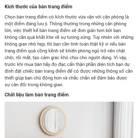
Kích thước của bàn trang điểm
Chọn bàn trang điểm có kích thước vừa vặn với căn phòng là
một điểm đáng lưu ý. Thông thường trong những căn phòng
lớn, việc thiết kế bàn trang điểm sẽ đơn giản hơn bởi bạn
không cần quá khắt khe về sự tương xứng. Tuy nhiên với những
không gian nhỏ hẹp, thì bạn cần tính toán thật kỹ vì nếu bàn
trang điểm quá cồng kềnh sẽ khiến phòng ngủ trở nên chật
chội, rối mắt, tạo cảm giác khó chịu cho người dùng. Vì vậy,
trước khi mua bàn hãy đo đạc cẩn thận phần diện tích bạn dự
định đặt chiếc bàn trang điểm để có được những thông số cần
thiết giúp bạn chủ động hơn và chắc chắn sẽ đảm bảo được
sự cân đối trong không gian.
Chất liệu làm bàn trang điểm