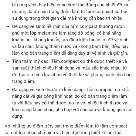
bị cong vênh hay biến dạng dưới tác động của nhiệt độ và
độ ẩm, do đó bàn trang điểm làm từ tấm compact có thể
sử dụng trong thời gian dài mà không cần bảo trì nhiều.
Dễ dàng vệ sinh: Bề mặt của tấm compact thường được
phủ một lớp melamine làm tăng độ bóng, có khả năng
kháng bụi, kháng khuẩn, tạo điều kiện thuận lợi để vệ sinh
và lau chùi, không thấm nước và không bám bẩn, điều này
làm cho bàn trang điểm dễ dàng duy trì vệ sinh và giữ gìn.
Tính thẩm mỹ cao: Tấm compact có thể được thiết kế và
sản xuất thành nhiều hình dạng và màu sắc khác nhau, từ
đó tạo ra nhiều lựa chọn về thiết kế và phong cách cho bàn
trang điểm.
Đa dạng về kích thước và kiểu dáng: Tấm compact có khả
năng cắt và gia công linh hoạt, do đó bàn trang điểm làm
từ vật liệu này có thể được tạo ra với nhiều kích thước và
kiểu dáng khác nhau, phù hợp với nhu cầu và không gian sử
dụng.
Với những ưu điểm trên, bàn trang điểm làm từ tấm compact
là một lựa chọn phổ biến và hiện đại trong thiết kế nội thất.