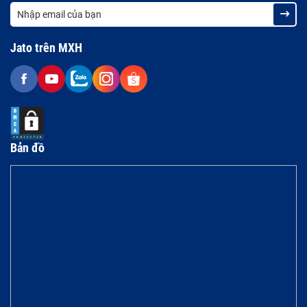
Jato trên MXH
Bản đồ