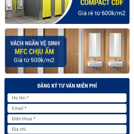
ĐĂNG KÝ TƯ VẤN MIỄN PHÍ