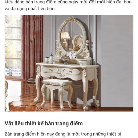
kiểu dáng bàn trang điểm cũng ngày một đổi mới hiện đại hơn
và đa dạng chất liệu hơn.
Vật liệu thiết kế bàn trang điểm
Bàn trang điểm hiện nay đang là một trong những thiết bị