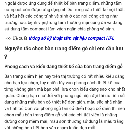
Ngoài được ứng dung để thiết kế bàn trang điểm, những tấm
compact còn được ứng dụng nhiều trong các thiết kế nội thất,
và hầu hết các công trình vệ sinh ở các nơi công cộng như
trường học, bệnh viện,trung tâm thương mại cũng đã và đang
sử dụng tấm compact làm vách ngăn chia phòng vệ sinh.
>>> Đề xuất
thông số kỹ thuật tấm vật liệu compact HPL
Nguyên tắc chọn bàn trang điểm gỗ chị em cần lưu
ý
Phong cách và kiểu dáng thiết kế của bàn trang điểm gỗ
Bàn trang điểm hiện nay trên thị trường có rất nhiều kiểu dáng
cho bạn lựa chọn, tuy nhiên tùy vào phong cách thiết kế của
từng không gian mà bạn phải lựa chọn kiểu dáng sao cho nhất
quán. Chẳng hạn như đối với phòng ngủ hiện đại thì ưu tiên sử
dụng những mẫu bàn có thiết kế đơn giản, màu sắc nhã nhặn
và tinh tế. Còn với phòng ngủ tân cổ điển hoặc cổ điển thì nên
chọn mẫu bàn trang điểm gỗ với các chi tiết viền là những
đường cong mềm mại, màu sơn thường sử dụng là màu trắng
với những họa tiết hoa văn chạm khắc đẹp mắt.