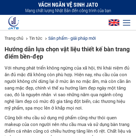
VÁCH NGĂN VỆ SINH JATO
Mang chất lượng Nhật Bản đến công trình của bạn
Trang chủ
Tin tức
Sản phẩm - giải pháp mới
Hướng dẫn lựa chọn vật liệu thiết kế bàn trang
điểm bền-đẹp
Với nhưng phát triển không ngừng của xã hội, thì khái niệm đủ
ăn đủ mặc đã không còn phù hợp. Hiện nay, nhu cầu của con
người không chỉ dừng lại ở mức ăn no mặc ấm, mà còn cần ăn
sang mặc đẹp, chính vì thế xu hướng làm đẹp ngày một tăng
cao, đó là nguyên nhân vì sao những năm qua ngành công
nghệ làm đẹp có mức độ gia tăng đột biến, các thương hiệu
mỹ phẩm, spa mọc lên ở khắp mọi nơi.
Cũng bởi nhu cầu sử dụng mỹ phẩm cũng như thói quen
makeup của con người nên nhu cầu mua và sử dụng bàn trang
điểm cá nhân cũng có chiều hướng tăng lên rõ rệt. Chất liệu và