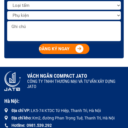
ĐĂNG KÝ NGAY
VÁCH NGĂN COMPACT JATO
CÔNG TY TNHH THƯƠNG MẠI VÀ TƯ VẤN XÂY DỰNG
JATO
Hà Nội:
Địa chỉ VP:
LK5-74 KTDC Tứ Hiệp, Thanh Trì, Hà Nội
Địa chỉ kho:
Km2, đường Phan Trọng Tuệ, Thanh Trì, Hà Nội
Hotline:
0
981.539.292