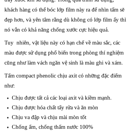
khách hàng có thể bóc lớp film này ra để nhìn tấm sẽ 
đẹp hơn, và yên tâm rằng dù không có lớp film ấy thì 
nó vẫn có khả năng chống xước cực hiệu quả.
Tuy  nhiên, vật liệu này có hạn chế về màu sắc, các 
màu được sử dụng phổ biến trong phòng thí nghiệm 
cũng như làm vách ngăn vệ sinh là màu ghi và xám.
Tấm compact phenolic chịu axit có những đặc điểm 
như:
Chịu được tất cả các loại axit và kiềm mạnh.
Chịu được hóa chất tẩy rửa và ăn mòn
Chịu va đập và chịu mài mòn tốt
Chống ẩm, chống thấm nước 100%