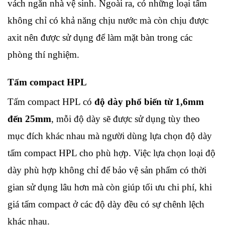
vách ngăn nhà vệ sinh. Ngoài ra, có những loại tấm 
không chỉ có khả năng chịu nước mà còn chịu được 
axit nên được sử dụng để làm mặt bàn trong các 
phòng thí nghiệm.
Tấm compact HPL
Tấm compact HPL có 
độ dày phổ biến từ 1,6mm 
đến 25mm
, mỗi độ dày sẽ được sử dụng tùy theo 
mục đích khác nhau mà người dùng lựa chọn độ dày 
tấm compact HPL cho phù hợp. Việc lựa chọn loại độ 
dày phù hợp không chỉ để bảo vệ sản phẩm có thời 
gian sử dụng lâu hơn mà còn giúp tối ưu chi phí, khi 
giá tấm compact ở các độ dày đều có sự chênh lệch 
khác nhau. 