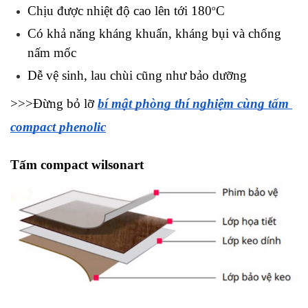
o
Chịu được nhiệt độ cao lên tới 180
C
Có khả năng kháng khuẩn, kháng bụi và chống 
nấm mốc
Dễ vệ sinh, lau chùi cũng như bảo dưỡng
>>>Đừng bỏ lỡ 
bí mật phòng thí nghiệm cùng tấm 
compact phenolic
Tấm compact wilsonart