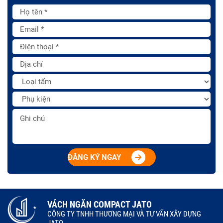
ĐĂNG KÝ NGAY
VÁCH NGĂN COMPACT JATO
CÔNG TY TNHH THƯƠNG MẠI VÀ TƯ VẤN XÂY DỰNG