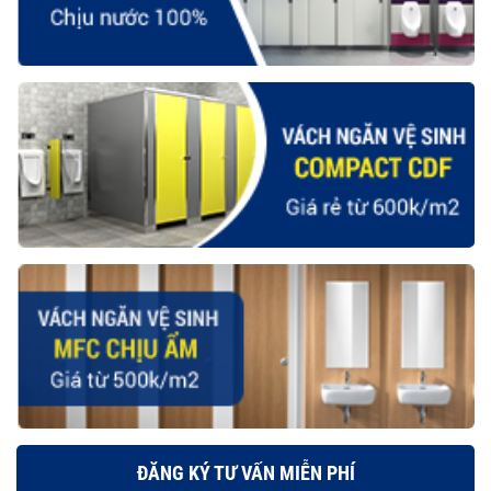
ĐĂNG KÝ TƯ VẤN MIỄN PHÍ