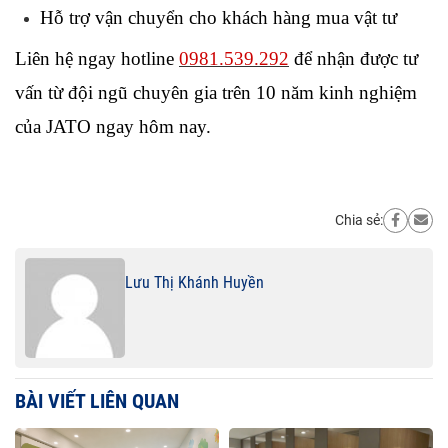
Hỗ trợ vận chuyển cho khách hàng mua vật tư
Liên hệ ngay hotline 
0981.539.292
 để nhận được tư 
vấn từ đội ngũ chuyên gia trên 10 năm kinh nghiệm 
của JATO ngay hôm nay.
Chia sẻ:
Lưu Thị Khánh Huyền
BÀI VIẾT LIÊN QUAN