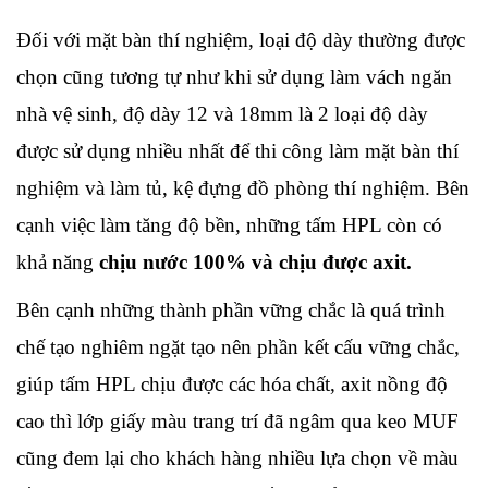
Đối với mặt bàn thí nghiệm, loại độ dày thường được 
chọn cũng tương tự như khi sử dụng làm vách ngăn 
nhà vệ sinh, độ dày 12 và 18mm là 2 loại độ dày 
được sử dụng nhiều nhất để thi công làm mặt bàn thí 
nghiệm và làm tủ, kệ đựng đồ phòng thí nghiệm. Bên 
cạnh việc làm tăng độ bền, những tấm HPL còn có 
khả năng 
chịu nước 100% và chịu được axit.
Bên cạnh những thành phần vững chắc là quá trình 
chế tạo nghiêm ngặt tạo nên phần kết cấu vững chắc, 
giúp tấm HPL chịu được các hóa chất, axit nồng độ 
cao thì lớp giấy màu trang trí đã ngâm qua keo MUF 
cũng đem lại cho khách hàng nhiều lựa chọn về màu 