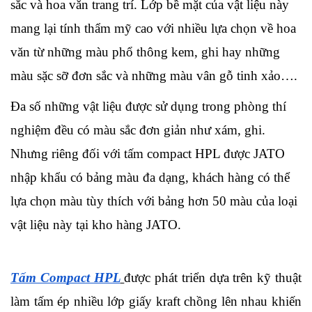
sắc và hoa văn trang trí. Lớp bề mặt của vật liệu này 
mang lại tính thẩm mỹ cao với nhiều lựa chọn về hoa 
văn từ những màu phổ thông kem, ghi hay những 
màu sặc sỡ đơn sắc và những màu vân gỗ tinh xảo….
Đa số những vật liệu được sử dụng trong phòng thí 
nghiệm đều có màu sắc đơn giản như xám, ghi. 
Nhưng riêng đối với tấm compact HPL được JATO 
nhập khẩu có bảng màu đa dạng, khách hàng có thể 
lựa chọn màu tùy thích với bảng hơn 50 màu của loại 
vật liệu này tại kho hàng JATO.
Tấm Compact HPL
được phát triển dựa trên kỹ thuật 
làm tấm ép nhiều lớp giấy kraft chồng lên nhau khiến 