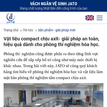
VÁCH NGĂN VỆ SINH JATO
Mang chất lượng Nhật Bản đến công trình của bạn
Trang chủ
Tin tức
Sản phẩm - giải pháp mới
Vật liệu compact chịu axit- giải pháp an toàn,
hiệu quả dành cho phòng thí nghiệm hóa học.
Phòng thí  nghiệm cũng được phân ra theo từng lĩnh vực 
nghiên cứu để sắp xếp bố trí cũng như máy móc thiết bị 
khác nhau. Trong bài viết này, JATO sẽ cùng quý khách 
hàng tìm hiểu về phòng thí nghiệm hóa học và vật liệu làm 
mặt bàn phòng thí nghiệm tấm compact chịu axit.