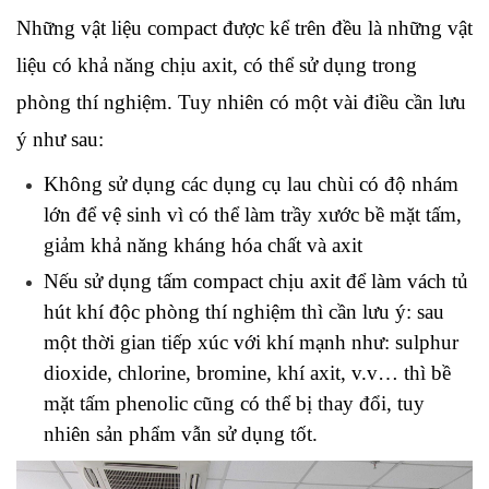
Những vật liệu compact được kể trên đều là những vật 
liệu có khả năng chịu axit, có thể sử dụng trong 
phòng thí nghiệm. Tuy nhiên có một vài điều cần lưu 
ý như sau:
Không sử dụng các dụng cụ lau chùi có độ nhám 
lớn để vệ sinh vì có thể làm trầy xước bề mặt tấm, 
giảm khả năng kháng hóa chất và axit
Nếu sử dụng tấm compact chịu axit để làm vách tủ 
hút khí độc phòng thí nghiệm thì cần lưu ý: sau 
một thời gian tiếp xúc với khí mạnh như: sulphur 
dioxide, chlorine, bromine, khí axit, v.v… thì bề 
mặt tấm phenolic cũng có thể bị thay đổi, tuy 
nhiên sản phẩm vẫn sử dụng tốt.