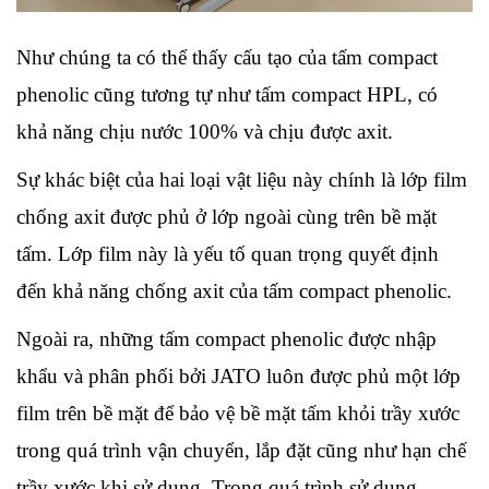
Như chúng ta có thể thấy cấu tạo của tấm compact 
phenolic cũng tương tự như tấm compact HPL, có 
khả năng chịu nước 100% và chịu được axit.
Sự khác biệt của hai loại vật liệu này chính là lớp film 
chống axit được phủ ở lớp ngoài cùng trên bề mặt 
tấm. Lớp film này là yếu tố quan trọng quyết định 
đến khả năng chống axit của tấm compact phenolic.
Ngoài ra, những tấm compact phenolic được nhập 
khẩu và phân phối bởi JATO luôn được phủ một lớp 
film trên bề mặt để bảo vệ bề mặt tấm khỏi trầy xước 
trong quá trình vận chuyển, lắp đặt cũng như hạn chế 
trầy xước khi sử dụng. Trong quá trình sử dụng, 