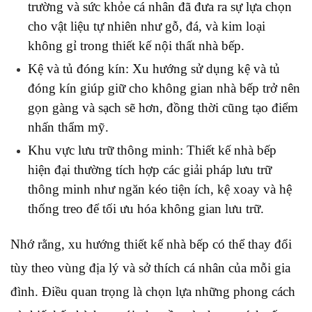
trường và sức khỏe cá nhân đã đưa ra sự lựa chọn 
cho vật liệu tự nhiên như gỗ, đá, và kim loại 
không gỉ trong thiết kế nội thất nhà bếp.
Kệ và tủ đóng kín: Xu hướng sử dụng kệ và tủ 
đóng kín giúp giữ cho không gian nhà bếp trở nên 
gọn gàng và sạch sẽ hơn, đồng thời cũng tạo điểm 
nhấn thẩm mỹ.
Khu vực lưu trữ thông minh: Thiết kế nhà bếp 
hiện đại thường tích hợp các giải pháp lưu trữ 
thông minh như ngăn kéo tiện ích, kệ xoay và hệ 
thống treo để tối ưu hóa không gian lưu trữ.
Nhớ rằng, xu hướng thiết kế nhà bếp có thể thay đổi 
tùy theo vùng địa lý và sở thích cá nhân của mỗi gia 
đình. Điều quan trọng là chọn lựa những phong cách 