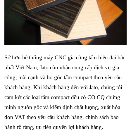
Sở hữu hệ thống máy CNC gia công tấm hiện đại bậc 
nhất Việt Nam, Jato còn nhận cung cấp dịch vụ gia 
công, mài cạnh và bo góc tấm compact theo yêu cầu 
khách hàng. Khi khách hàng đến với Jato, chúng tôi 
cam kết các loại tấm compact đều có CO CQ chứng 
minh nguồn gốc và kiểm định chất lượng, xuất hóa 
đơn VAT theo yêu cầu khách hàng, chính sách bảo 
hành rõ ràng, ưu tiên quyền lợi khách hàng.