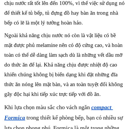
chịu nước rất tốt lên đến 100%, vì thế việc sử dụng nó 
để thiết kế tủ bếp, tủ đựng đồ hay bàn ăn trong nhà 
bếp có lẽ là một lý tưởng hoàn hảo. 
Ngoài khả năng chịu nước nó còn là vật liệu có bề 
mặt được phủ melamine nên có độ cứng cao, và hoàn 
toàn có thể dễ dàng làm sạch dù là những vết dầu mỡ 
do thức ăn để lại. Khả năng chịu được nhiệt độ cao 
khiến chúng không bị biến dạng khi đặt những đĩa 
thức ăn nóng lên mặt bàn, và an toàn tuyệt đối không 
gây độc hại khi tiếp xúc trực tiếp với đồ ăn.
Khi lựa chọn màu sắc cho vách ngăn 
compact 
Formica
 trong thiết kế phòng bếp, bạn có nhiều sự 
lựa chọn phong phú. Formica là một trong những 