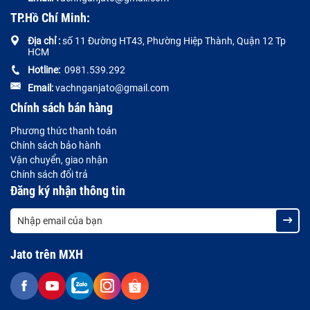
TP.Hồ Chí Minh:
Địa chỉ :
số 11 Đường HT43, Phường Hiệp Thành, Quận 12 Tp
HCM
Hotline:
0981.539.292
Email:
vachnganjato@gmail.com
Chính sách bán hàng
Phương thức thanh toán
Chính sách bảo hành
Vận chuyển, giao nhận
Chính sách đổi trả
Đăng ký nhận thông tin
Jato trên MXH