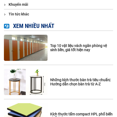
Khuyến mãi
Tin tức khác
XEM NHIỀU NHẤT
Top 10 vật liệu vách ngăn phòng vệ
sinh bền, giá tốt hiện nay
Những kích thước bàn trà tiêu chuẩn|
Hướng dẫn chọn bàn trà từ A-Z
Kích thước tấm compact HPL phổ biến