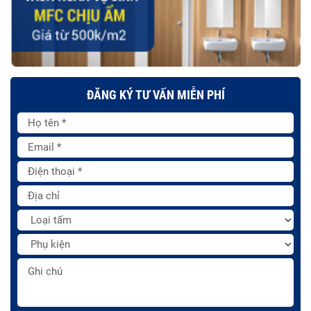
ĐĂNG KÝ TƯ VẤN MIỄN PHÍ