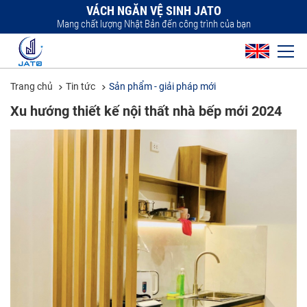
VÁCH NGĂN VỆ SINH JATO
Mang chất lượng Nhật Bản đến công trình của bạn
Trang chủ
Tin tức
Sản phẩm - giải pháp mới
Xu hướng thiết kế nội thất nhà bếp mới 2024