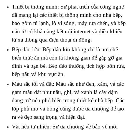
Thiết bị thông minh: Sự phát triển của công nghệ 
đã mang lại các thiết bị thông minh cho nhà bếp, 
bao gồm tủ lạnh, lò vi sóng, máy rửa chén, và bếp 
nấu từ có khả năng kết nối internet và điều khiển 
từ xa thông qua điện thoại di động.
Bếp đảo lớn: Bếp đảo lớn không chỉ là nơi chế 
biến thức ăn mà còn là không gian để gặp gỡ gia 
đình và bạn bè. Bếp đảo thường tích hợp bồn rửa, 
bếp nấu và khu vực ăn.
Màu sắc tối và đất: Màu sắc như đen, xám, và các 
gam màu đất như nâu, ghi, và xanh lá cây đậm 
đang trở nên phổ biến trong thiết kế nhà bếp. Các 
lớp phủ mờ và bóng cũng được ưa chuộng để tạo 
ra vẻ đẹp sang trọng và hiện đại.
Vật liệu tự nhiên: Sự ưa chuộng về bảo vệ môi 