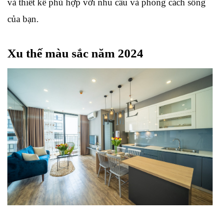
và thiết kế phù hợp với nhu cầu và phong cách sống 
của bạn.
Xu thế màu sắc năm 2024