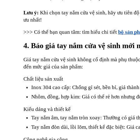
Lưu ý: 
Khi chọn tay nắm cửa vệ sinh, hãy ưu tiên độ 
ưu nhất!
>>> Có thể bạn quan tâm: tìm hiểu chi tiết 
bộ sản p
4. Báo giá tay nắm cửa vệ sinh mới 
Giá tay nắm cửa vệ sinh không cố định mà phụ thuộc
đến mức giá của sản phẩm:
Chất liệu sản xuất
Inox 304 cao cấp: Chống gỉ sét, bền bỉ, giá thàn
Nhôm, đồng, hợp kim: Giá có thể rẻ hơn nhưng 
Kiểu dáng và thiết kế
Tay nắm âm, tay nắm tròn xoay: Thường có giá thà
Tay nắm đòn dài, lồi lõm, thiết kế đặc biệt: Giá 
Công nghệ gia công