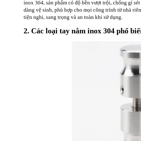
inox 304, sản phẩm có độ bền vượt trội, chống gỉ sét 
dàng vệ sinh, phù hợp cho mọi công trình từ nhà riê
tiện nghi, sang trọng và an toàn khi sử dụng.
2. Các loại tay nắm inox 304 phổ biế