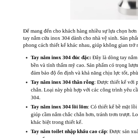
Để mang đến cho khách hàng nhiều sự lựa chọn hơn 
tay nắm cửa inox 304 dành cho nhà vệ sinh. Sản phẩ
phong cách thiết kế khác nhau, giúp không gian trở n
Tay nắm inox 304 đúc đặc: 
Đây là dòng tay nắm 
bền và tính thẩm mỹ cao. Sản phẩm có trọng lượng
đảm bảo độ ổn định và khả năng chịu lực tốt, phù
Tay nắm inox 304 thân rỗng
: Được thiết kế với
chắn. Loại này phù hợp với các công trình yêu cầ
304.
Tay nắm inox 304 lồi lõm
: Có thiết kế bề mặt l
giúp cầm nắm chắc chắn hơn, tránh trơn trượt. Loạ
khác biệt trong thiết kế.
Tay nắm toilet nhập khẩu cao cấp
: Được sản xuấ