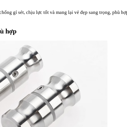
ống gỉ sét, chịu lực tốt và mang lại vẻ đẹp sang trọng, phù hợp
hù hợp