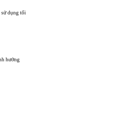
sử dụng tối 
nh hưởng 