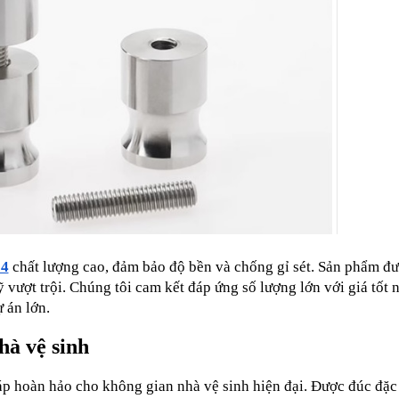
04
 chất lượng cao, đảm bảo độ bền và chống gỉ sét. Sản phẩm đư
ượt trội. Chúng tôi cam kết đáp ứng số lượng lớn với giá tốt nh
 án lớn.
hà vệ sinh
áp hoàn hảo cho không gian nhà vệ sinh hiện đại. Được đúc đặc