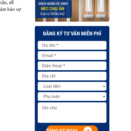
ắn, dễ 
ảm bảo sự 
ĐĂNG KÝ TƯ VẤN MIỄN PHÍ
ĐĂNG KÝ NGAY