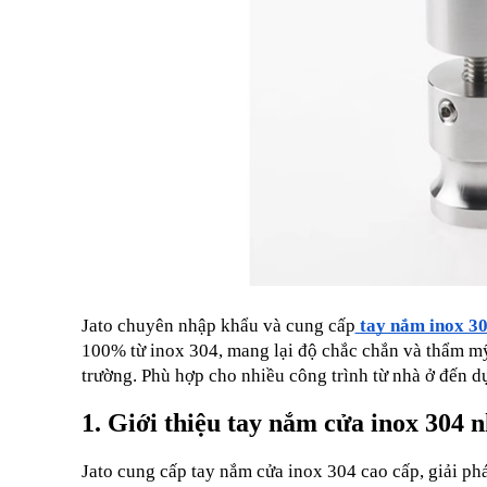
Jato chuyên nhập khẩu và cung cấp
 tay nắm inox 3
100% từ inox 304, mang lại độ chắc chắn và thẩm mỹ v
trường. Phù hợp cho nhiều công trình từ nhà ở đến dự
1. Giới thiệu tay nắm cửa inox 304 n
Jato cung cấp tay nắm cửa inox 304 cao cấp, giải ph