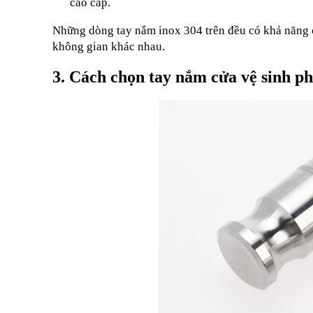
cao cấp.
Những dòng tay nắm inox 304 trên đều có khả năng ch
không gian khác nhau.
3. Cách chọn tay nắm cửa vệ sinh p