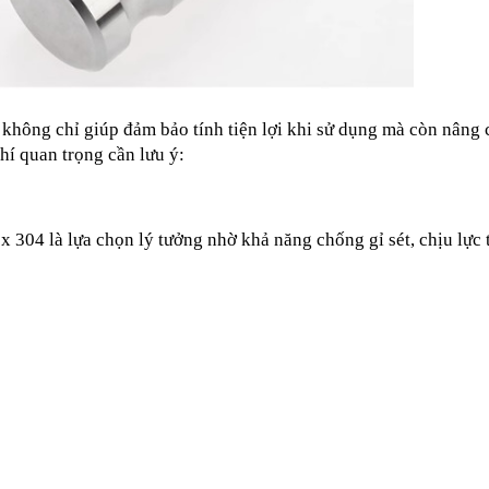
không chỉ giúp đảm bảo tính tiện lợi khi sử dụng mà còn nâng c
hí quan trọng cần lưu ý:
 304 là lựa chọn lý tưởng nhờ khả năng chống gỉ sét, chịu lực t