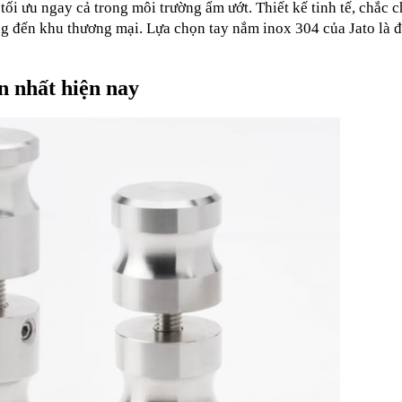
tối ưu ngay cả trong môi trường ẩm ướt. Thiết kế tinh tế, chắc ch
ng đến khu thương mại. Lựa chọn tay nắm inox 304 của Jato là đ
n nhất hiện nay