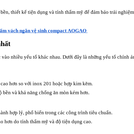
bền, thiết kế tiện dụng và tính thẩm mỹ để đảm bảo trải nghiệm 
hẩm vách ngăn vệ sinh compact AOGAO 
nhất
 vào nhiều yếu tố khác nhau. Dưới đây là những yếu tố chính ả
h cao hơn so với inox 201 hoặc hợp kim kẽm.
độ bền và khả năng chống ăn mòn kém hơn.
nh hợp lý, phổ biến trong các công trình tiêu chuẩn.
cao hơn do tính thẩm mỹ và độ tiện dụng cao.