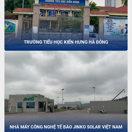
TRƯỜNG TIỂU HỌC KIẾN HƯNG HÀ ĐÔNG
NHÀ MÁY CÔNG NGHỆ TẾ BÀO JINKO SOLAR VIỆT NAM