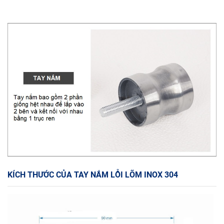
KÍCH THƯỚC CỦA TAY NẮM LỖI LÕM INOX 304