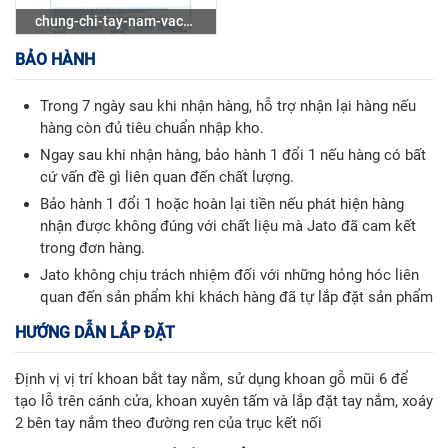
chung-chi-tay-nam-vach-
ngan-ve-sinh
BẢO HÀNH
Trong 7 ngày sau khi nhận hàng, hỗ trợ nhận lại hàng nếu
hàng còn đủ tiêu chuẩn nhập kho.
Ngay sau khi nhận hàng, bảo hành 1 đổi 1 nếu hàng có bất
cứ vấn đề gì liên quan đến chất lượng.
Bảo hành 1 đổi 1 hoặc hoàn lại tiền nếu phát hiện hàng
nhận được không đúng với chất liệu mà Jato đã cam kết
trong đơn hàng.
Jato không chịu trách nhiệm đối với những hỏng hóc liên
quan đến sản phẩm khi khách hàng đã tự lắp đặt sản phẩm
HƯỚNG DẪN LẮP ĐẶT
Định vị vị trí khoan bắt tay nắm, sử dụng khoan gỗ mũi 6 để
tạo lỗ trên cánh cửa, khoan xuyên tấm và lắp đặt tay nắm, xoáy
2 bên tay nắm theo đường ren của trục kết nối