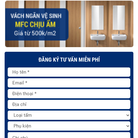
ĐĂNG KÝ TƯ VẤN MIỄN PHÍ