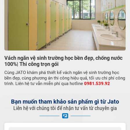
Vách ngăn vệ sinh trường học bền đẹp, chống nước
100%| Thi công trọn gói
Cùng JATO khám phá thiết kế vách ngăn vệ sinh trường học
bền đẹp, cùng phương án thi công hiệu quả, tối ưu chi phí công
trình. Liên hệ tư vẫn miễn phí qua hotline
0981.539.92
Bạn muốn tham khảo sản phẩm gì từ Jato
Liên hệ với chúng tôi để nhận tư vấn từ chuyên gia