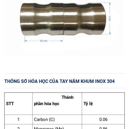
THÔNG SỐ HÓA HỌC CỦA TAY NẮM KHUM INOX 304
Thành
STT
phần hóa học
Tỷ lệ
1
Carbon (C)
0.06