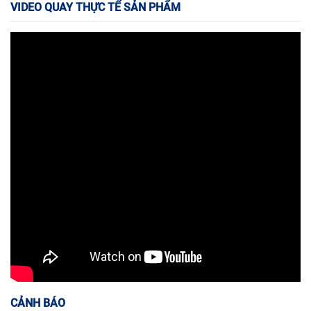
VIDEO QUAY THỰC TẾ SẢN PHẨM
CẢNH BÁO