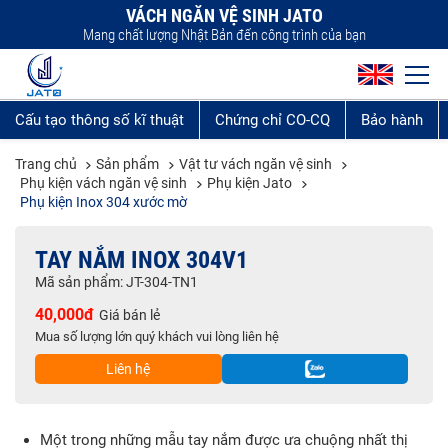
VÁCH NGĂN VỆ SINH JATO
Mang chất lượng Nhật Bản đến công trình của bạn
Cấu tạo thông số kĩ thuật
Chứng chỉ CO-CQ
Bảo hành
Trang chủ
Sản phẩm
Vật tư vách ngăn vệ sinh
Phụ kiện vách ngăn vệ sinh
Phụ kiện Jato
Phụ kiện Inox 304 xước mờ
TAY NẮM INOX 304V1
Mã sản phẩm: JT-304-TN1
40,000đ
Giá bán lẻ
Mua số lượng lớn quý khách vui lòng liên hệ
Liên hệ
Một trong những mẫu tay nắm được ưa chuộng nhất thị