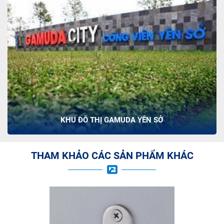
KHU ĐÔ THỊ GAMUDA YÊN SỞ
THAM KHẢO CÁC SẢN PHẨM KHÁC