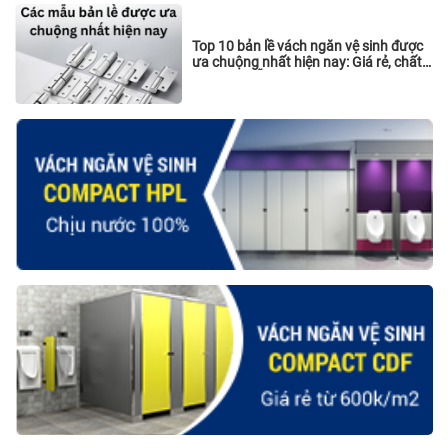
Top 10 bản lề vách ngăn vệ sinh được
ưa chuộng nhất hiện nay: Giá rẻ, chất
lượng và sẵn hàng