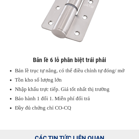
Bản lề 6 lỗ phân biệt trái phải
Bản lề trục tự nâng, có thể điều chỉnh tự đóng/ mở
Tồn kho số lượng lớn
Nhập khẩu trực tiếp. Giá tốt nhất thị trường
Bảo hành 1 đổi 1. Miễn phí đổi trả
Đầy đủ chứng chỉ CO-CQ
CÁC TIN TỨC LIÊN QUAN