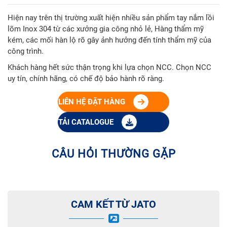
Hiện nay trên thị trường xuất hiện nhiều sản phẩm tay nắm lồi
lõm Inox 304 từ các xưởng gia công nhỏ lẻ, Hàng thẩm mỹ
kém, các mối hàn lộ rõ gây ảnh hưởng đến tính thẩm mỹ của
công trình.
Khách hàng hết sức thận trọng khi lựa chọn NCC. Chọn NCC
uy tín, chính hãng, có chế độ bảo hành rõ ràng.
LIÊN HỆ ĐẶT HÀNG
TẢI CATALOGUE
CÂU HỎI THƯỜNG GẶP
CAM KẾT TỪ JATO