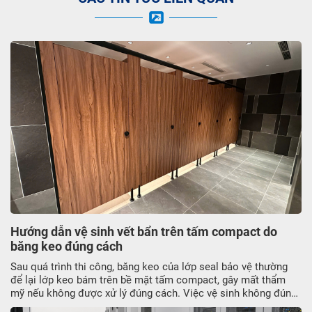
Hướng dẫn vệ sinh vết bẩn trên tấm compact do
băng keo đúng cách
Sau quá trình thi công, băng keo của lớp seal bảo vệ thường
để lại lớp keo bám trên bề mặt tấm compact, gây mất thẩm
mỹ nếu không được xử lý đúng cách. Việc vệ sinh không đúng
kỹ thuật có thể làm trầy xước hoặc ảnh hưởng đến lớp phủ bề