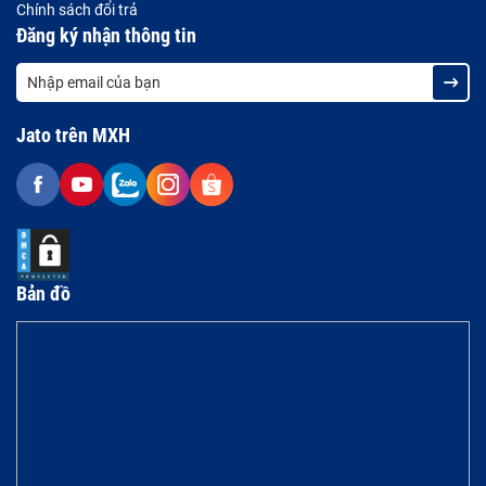
Chính sách đổi trả
Đăng ký nhận thông tin
Jato trên MXH
Bản đồ