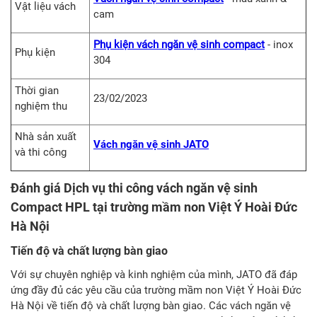
Vật liệu vách
cam
Phụ kiện vách ngăn vệ sinh compact
- inox
Phụ kiện
304
Thời gian
23/02/2023
nghiệm thu
Nhà sản xuất
Vách ngăn vệ sinh JATO
và thi công
Đánh giá Dịch vụ thi công vách ngăn vệ sinh
Compact HPL tại trường mầm non Việt Ý Hoài Đức
Hà Nội
Tiến độ và chất lượng bàn giao
Với sự chuyên nghiệp và kinh nghiệm của mình, JATO đã đáp
ứng đầy đủ các yêu cầu của trường mầm non Việt Ý Hoài Đức
Hà Nội về tiến độ và chất lượng bàn giao. Các vách ngăn vệ