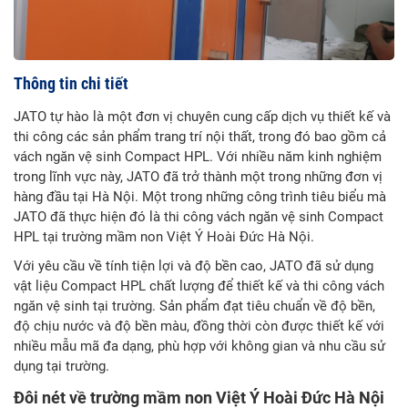
Thông tin chi tiết
JATO tự hào là một đơn vị chuyên cung cấp dịch vụ thiết kế và
thi công các sản phẩm trang trí nội thất, trong đó bao gồm cả
vách ngăn vệ sinh Compact HPL. Với nhiều năm kinh nghiệm
trong lĩnh vực này, JATO đã trở thành một trong những đơn vị
hàng đầu tại Hà Nội. Một trong những công trình tiêu biểu mà
JATO đã thực hiện đó là thi công vách ngăn vệ sinh Compact
HPL tại trường mầm non Việt Ý Hoài Đức Hà Nội.
Với yêu cầu về tính tiện lợi và độ bền cao, JATO đã sử dụng
vật liệu Compact HPL chất lượng để thiết kế và thi công vách
ngăn vệ sinh tại trường. Sản phẩm đạt tiêu chuẩn về độ bền,
độ chịu nước và độ bền màu, đồng thời còn được thiết kế với
nhiều mẫu mã đa dạng, phù hợp với không gian và nhu cầu sử
dụng tại trường.
Đôi nét về trường mầm non Việt Ý Hoài Đức Hà Nội