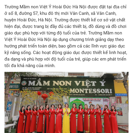
Trường Mầm non Việt Ý Hoài Đức Hà Nội được đặt tại địa chỉ
ở số 8, đường 57, khu đô thị mới Vân Canh, xã Vân Canh,
huyện Hoài Đức, Hà Nội. Trường được thiết kế cơ sở vật chất
hiện đại, được trang bị đầy đủ các thiết bị, đồ dùng và đồ chơi
giáo dục phù hợp với từng độ tuổi của trẻ. Trường Mầm non
Việt Ý Hoài Đức Hà Nội áp dụng chương trình giảng dạy theo
hướng phát triển toàn diện, bao gồm cả các lĩnh vực giáo dục
kỹ năng sống. Các hoạt động giáo dục được thiết kế linh hoạt,
đa dạng và phù hợp với độ tuổi của trẻ, giúp các em phát triển
tối đa khả năng của mình.