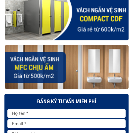
ĐĂNG KÝ TƯ VẤN MIỄN PHÍ