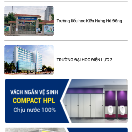
Trường tiểu học Kiến Hưng Hà Đông
TRƯỜNG ĐẠI HỌC ĐIỆN LỰC 2