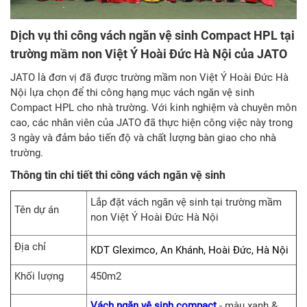
Dịch vụ thi công vách ngăn vệ sinh Compact HPL tại
trường mầm non Việt Ý Hoài Đức Hà Nội của JATO
JATO là đơn vị đã được trường mầm non Việt Ý Hoài Đức Hà
Nội lựa chọn để thi công hạng mục vách ngăn vệ sinh
Compact HPL cho nhà trường. Với kinh nghiệm và chuyên môn
cao, các nhân viên của JATO đã thực hiện công việc này trong
3 ngày và đảm bảo tiến độ và chất lượng bàn giao cho nhà
trường.
Thông tin chi tiết thi công vách ngăn vệ sinh
Lắp đặt vách ngăn vệ sinh tại trường mầm
Tên dự án
non Việt Ý Hoài Đức Hà Nội
Địa chỉ
KDT Gleximco, An Khánh, Hoài Đức, Hà Nội
Khối lượng
450m2
Vách ngăn vệ sinh compact
- màu xanh &