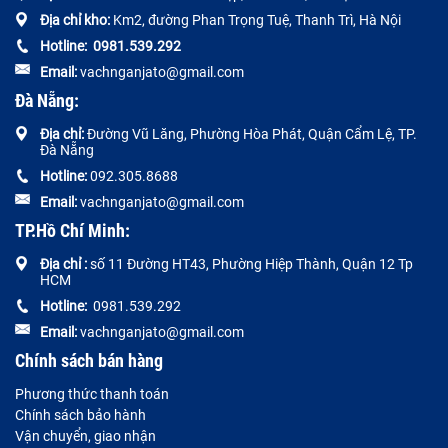
Địa chỉ kho:
Km2, đường Phan Trọng Tuệ, Thanh Trì, Hà Nội
Hotline:
0
981.539.292
Email:
vachnganjato@gmail.com
Đà Nẵng:
Địa chỉ:
Đường
Vũ Lăng, Phường Hòa Phát, Quận Cẩm Lệ, TP.
Đà Nẵng
Hotline:
092.305.8688
Email:
vachnganjato@gmail.com
TP.Hồ Chí Minh:
Địa chỉ :
số 11 Đường HT43, Phường Hiệp Thành, Quận 12 Tp
HCM
Hotline:
0981.539.292
Email:
vachnganjato@gmail.com
Chính sách bán hàng
Phương thức thanh toán
Chính sách bảo hành
Vận chuyển, giao nhận