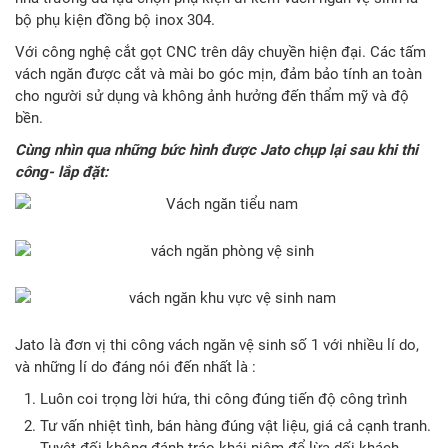
bộ phụ kiện đồng bộ inox 304.
Với công nghệ cắt gọt CNC trên dây chuyền hiện đại. Các tấm
vách ngăn được cắt và mài bo góc mịn, đảm bảo tính an toàn
cho người sử dụng và không ảnh hưởng đến thẩm mỹ và độ
bền.
Cùng nhìn qua những bức hình được Jato chụp lại sau khi thi
công- lắp đặt:
Jato là đơn vị thi công vách ngăn vệ sinh số 1 với nhiều lí do,
và những lí do đáng nói đến nhất là :
Luôn coi trọng lời hứa, thi công đúng tiến độ công trình
Tư vấn nhiệt tình, bán hàng đúng vật liệu, giá cả cạnh tranh.