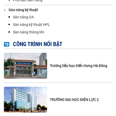
Sàn nâng kỹ thuật
Sàn nâng OA
Sàn nâng kỹ thuật HPL
Sàn nâng thông khí
CÔNG TRÌNH NỔI BẬT
Trường tiểu học Kiến Hưng Hà Đông
TRƯỜNG ĐẠI HỌC ĐIỆN LỰC 2