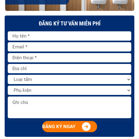
ĐĂNG KÝ TƯ VẤN MIỄN PHÍ
ĐĂNG KÝ NGAY