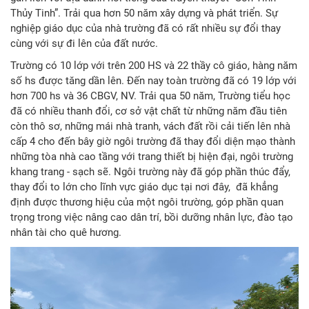
Thủy Tinh”. Trải qua hơn 50 năm xây dựng và phát triển. Sự
nghiệp giáo dục của nhà trường đã có rất nhiều sự đổi thay
cùng với sự đi lên của đất nước.
Trường có 10 lớp với trên 200 HS và 22 thầy cô giáo, hàng năm
số hs được tăng dần lên. Đến nay toàn trường đã có 19 lớp với
hơn 700 hs và 36 CBGV, NV. Trải qua 50 năm, Trường tiểu học
đã có nhiều thanh đổi, cơ sở vật chất từ những năm đầu tiên
còn thô sơ, những mái nhà tranh, vách đất rồi cải tiến lên nhà
cấp 4 cho đến bây giờ ngôi trường đã thay đổi diện mạo thành
những tòa nhà cao tầng với trang thiết bị hiện đại, ngôi trường
khang trang - sạch sẽ. Ngôi trường này đã góp phần thúc đẩy,
thay đổi to lớn cho lĩnh vực giáo dục tại nơi đây, đã khẳng
định được thương hiệu của một ngôi trường, góp phần quan
trọng trong việc nâng cao dân trí, bồi dưỡng nhân lực, đào tạo
nhân tài cho quê hương.