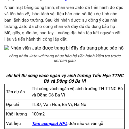
Nhận mặt bằng công trình, nhân viên Jato đã tiến hành đo đạc
và lên bản vẽ, bóc tách vật liệu báo cáo số liệu dự tính cho
ban lãnh đạo trường. Sau khi nhận được sự đồng ý của nhà
trường, Jato đã cho công nhân với đầy đủ đồ dùng bảo hộ :
Mũ, giầy, quần áo, bao tay... xuống địa bàn tập kết nguyên vật
liệu và tiến hành thi công lắp đặt.
công nhân Jato với trang phục bảo hộ tiến hành kiểm tra trước
khi bàn giao
chi tiết thi công vách ngăn vệ sinh trường Tiểu Học TTNC
Bò và Đồng Cỏ Ba Vì
Thi công vách ngăn vệ sinh trường TH TTNC Bò
Tên dự án
và Đồng Cỏ Ba Vì
Địa chỉ
TL87, Vân Hòa, Bà Vì, Hà Nội
Khối lượng
100m2
Vật liệu
Tấm compact HPL
đơn sắc và vân gỗ