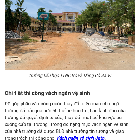
trường tiểu học TTNC Bò và Đồng Cỏ Ba Vì
Chi tiết thi công vách ngăn vệ sinh
Để góp phần vào công cuộc thay đổi diện mạo cho ngôi
trường đã trải qua hơn 50 thế hệ học trò, ban lãnh đạo nhà
trường đã quyết định tu sửa, thay đổi một số khu vực cũ,
xuống cấp tại trường. Trong đó hạng mục vách ngăn vệ sinh
của nhà trường đã được BLĐ nhà trường tin tưởng và giao
trọng trách thi công cho
Vách ngăn vệ sinh Jato
.