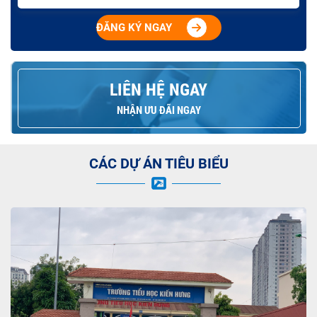
ĐĂNG KÝ NGAY
LIÊN HỆ NGAY
NHẬN ƯU ĐÃI NGAY
CÁC DỰ ÁN TIÊU BIỂU