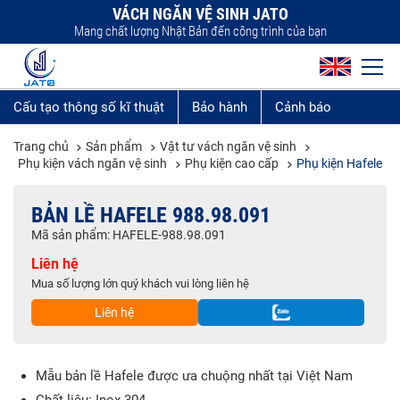
VÁCH NGĂN VỆ SINH JATO
Mang chất lượng Nhật Bản đến công trình của bạn
Cấu tạo thông số kĩ thuật
Bảo hành
Cảnh báo
Trang chủ
Sản phẩm
Vật tư vách ngăn vệ sinh
Phụ kiện vách ngăn vệ sinh
Phụ kiện cao cấp
Phụ kiện Hafele
BẢN LỀ HAFELE 988.98.091
Mã sản phẩm: HAFELE-988.98.091
Liên hệ
Mua số lượng lớn quý khách vui lòng liên hệ
Liên hệ
Mẫu bản lề Hafele được ưa chuộng nhất tại Việt Nam