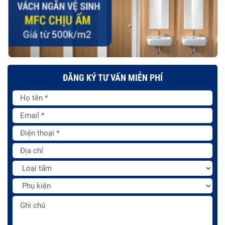
ĐĂNG KÝ TƯ VẤN MIỄN PHÍ