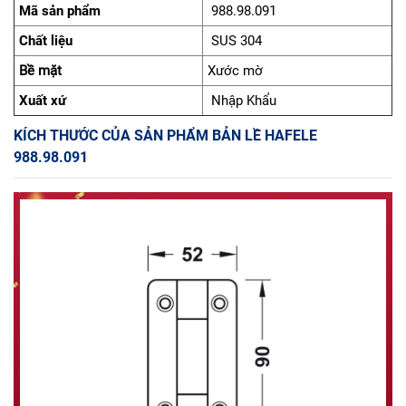
Mã sản phẩm
988.98.091
Chất liệu
SUS 304
Bề mặt
Xước mờ
Xuất xứ
Nhập Khẩu
KÍCH THƯỚC CỦA SẢN PHẨM BẢN LỀ HAFELE
988.98.091