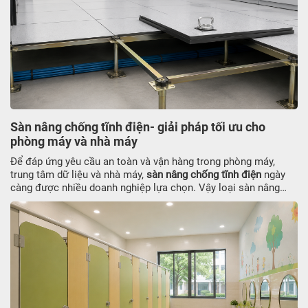
Sàn nâng chống tĩnh điện- giải pháp tối ưu cho
phòng máy và nhà máy
Để đáp ứng yêu cầu an toàn và vận hàng trong phòng máy,
trung tâm dữ liệu và nhà máy,
sàn nâng chống tĩnh điện
ngày
càng được nhiều doanh nghiệp lựa chọn. Vậy loại sàn nâng
này có ưu điểm gì, cấu tạo ra sao và chi phí thi công thế nào?
Cùng JATO tìm hiểu ngay thông tin dưới đây