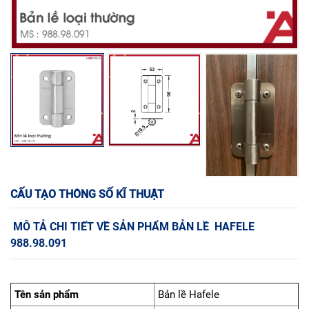
CẤU TẠO THÔNG SỐ KĨ THUẬT
MÔ TẢ CHI TIẾT VỀ SẢN PHẨM BẢN LỀ HAFELE
988.98.091
Tên sản phẩm
Bản lề Hafele