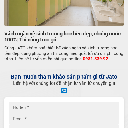
Vách ngăn vệ sinh trường học bền đẹp, chống nước
100%| Thi công trọn gói
Cùng JATO khám phá thiết kế vách ngăn vệ sinh trường học
bền đẹp, cùng phương án thi công hiệu quả, tối ưu chi phí công
trình. Liên hệ tư vẫn miễn phí qua hotline
0981.539.92
Bạn muốn tham khảo sản phẩm gì từ Jato
Liên hệ với chúng tôi để nhận tư vấn từ chuyên gia