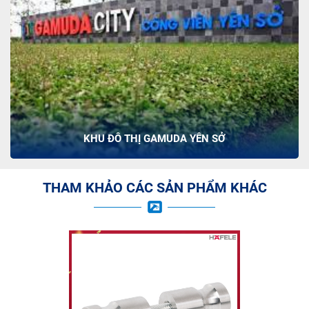
KHU ĐÔ THỊ GAMUDA YÊN SỞ
THAM KHẢO CÁC SẢN PHẨM KHÁC