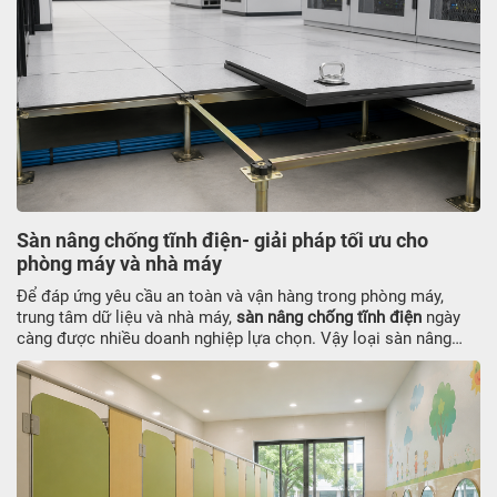
Sàn nâng chống tĩnh điện- giải pháp tối ưu cho
phòng máy và nhà máy
Để đáp ứng yêu cầu an toàn và vận hàng trong phòng máy,
trung tâm dữ liệu và nhà máy,
sàn nâng chống tĩnh điện
ngày
càng được nhiều doanh nghiệp lựa chọn. Vậy loại sàn nâng
này có ưu điểm gì, cấu tạo ra sao và chi phí thi công thế nào?
Cùng JATO tìm hiểu ngay thông tin dưới đây