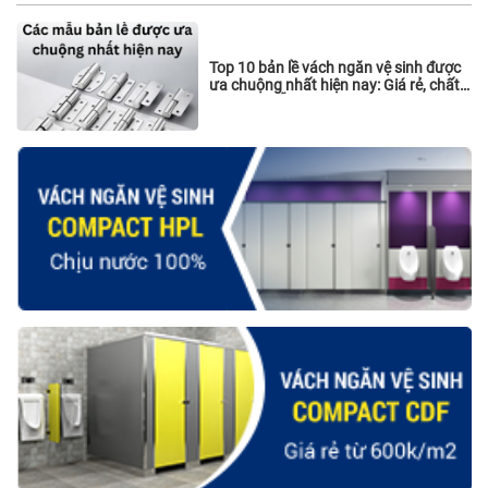
Top 10 bản lề vách ngăn vệ sinh được
ưa chuộng nhất hiện nay: Giá rẻ, chất
lượng và sẵn hàng