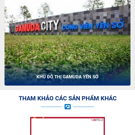
KHU ĐÔ THỊ GAMUDA YÊN SỞ
THAM KHẢO CÁC SẢN PHẨM KHÁC