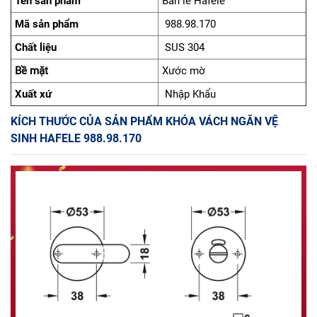
Tên sản phẩm
Bản lề Hafele
Mã sản phẩm
988.98.170
Chất liệu
SUS 304
Bề mặt
Xước mờ
Xuất xứ
Nhập Khẩu
KÍCH THƯỚC CỦA SẢN PHẨM KHÓA VÁCH NGĂN VỆ
SINH HAFELE 988.98.170