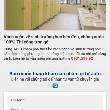
Vách ngăn vệ sinh trường học bền đẹp, chống nước
100%| Thi công trọn gói
Cùng JATO khám phá thiết kế vách ngăn vệ sinh trường học
bền đẹp, cùng phương án thi công hiệu quả, tối ưu chi phí công
trình. Liên hệ tư vẫn miễn phí qua hotline
0981.539.92
Bạn muốn tham khảo sản phẩm gì từ Jato
Liên hệ với chúng tôi để nhận tư vấn từ chuyên gia