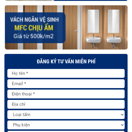
ĐĂNG KÝ TƯ VẤN MIỄN PHÍ