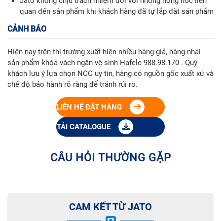
Jato không chịu trách nhiệm đối với những hỏng hóc liên
quan đến sản phẩm khi khách hàng đã tự lắp đặt sản phẩm
CẢNH BÁO
Hiện nay trên thị trường xuất hiện nhiều hàng giả, hàng nhái
sản phẩm khóa vách ngăn vệ sinh Hafele 988.98.170 . Quý
khách lưu ý lựa chọn NCC uy tín, hàng có nguồn gốc xuất xứ và
chế độ bảo hành rõ ràng để tránh rủi ro.
LIÊN HỆ ĐẶT HÀNG
TẢI CATALOGUE
CÂU HỎI THƯỜNG GẶP
CAM KẾT TỪ JATO