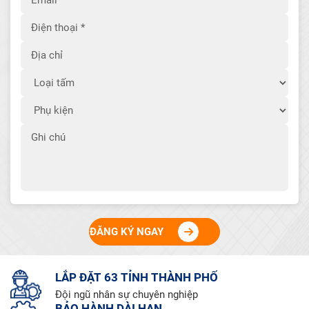
ĐĂNG KÝ NGAY
LẮP ĐẶT 63 TỈNH THÀNH PHỐ
Đội ngũ nhân sự chuyên nghiệp
BẢO HÀNH DÀI HẠN