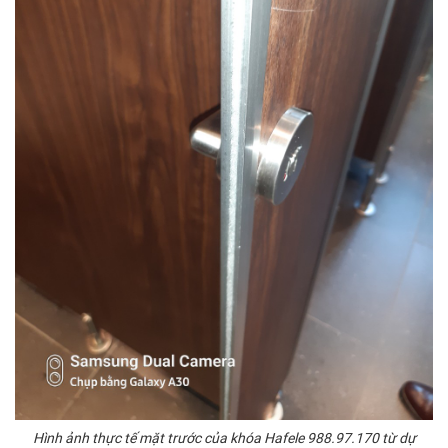
Hình ảnh thực tế mặt trước của khóa Hafele 988.97.170 từ dự