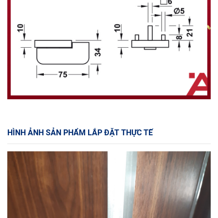
HÌNH ẢNH SẢN PHẨM LẮP ĐẶT THỰC TẾ