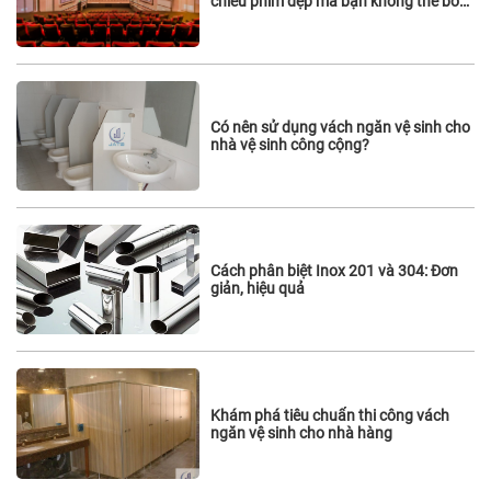
chiếu phim đẹp mà bạn không thể bỏ
qua
Có nên sử dụng vách ngăn vệ sinh cho
nhà vệ sinh công cộng?
Cách phân biệt Inox 201 và 304: Đơn
giản, hiệu quả
Khám phá tiêu chuẩn thi công vách
ngăn vệ sinh cho nhà hàng