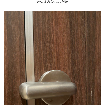
án mà Jato thực hiện