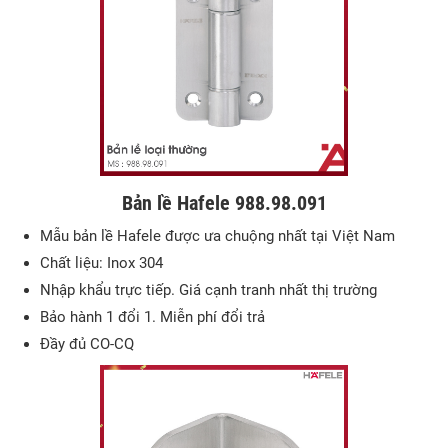
Bản lề Hafele 988.98.091
Mẫu bản lề Hafele được ưa chuộng nhất tại Việt Nam
Chất liệu: Inox 304
Nhập khẩu trực tiếp. Giá cạnh tranh nhất thị trường
Bảo hành 1 đổi 1. Miễn phí đổi trả
Đầy đủ CO-CQ