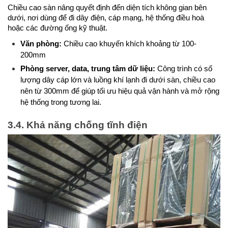
Chiều cao sàn nâng quyết định đến diện tích không gian bên 
dưới, nơi dùng để đi dây điện, cáp mạng, hệ thống điều hoà 
hoặc các đường ống kỹ thuật. 
Văn phòng:
 Chiều cao khuyến khích khoảng từ 100-
200mm
Phòng server, data, trung tâm dữ liệu:
 Công trình có số 
lượng dây cáp lớn và luồng khí lạnh đi dưới sàn, chiều cao 
nên từ 300mm để giúp tối ưu hiệu quả vận hành và mở rộng 
hệ thống trong tương lai.
3.4. Khả năng chống tĩnh điện