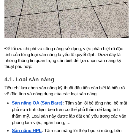
Để tối ưu chi phí và công năng sử dụng, việc phân biệt rõ đặc 
tính của từng loại sàn nâng là yếu tố quyết định. Dưới đây là 
những thông tin quan trọng cần biết để lựa chọn sàn nâng kỹ 
thuật phù hợp:
4.1. Loại sàn nâng 
Tiêu chí lựa chọn sàn nâng kỹ thuật đầu tiên cần biết là hiểu rõ 
về đặc tính và công dụng của các loại sàn nâng.
Sàn nâng OA (Sàn Bare)
: 
Tấm sàn lõi bê tông nhẹ, bề mặt 
phủ sơn tĩnh điện, bên trên có thể phủ thảm để tăng tính 
thẩm mỹ. Loại sàn này được lắp đặt chủ yếu trong các văn 
phòng làm việc, ngân hàng, …
Sàn nâng HPL
: 
Tấm sàn nâng lõi thép bọc xi măng, bên 