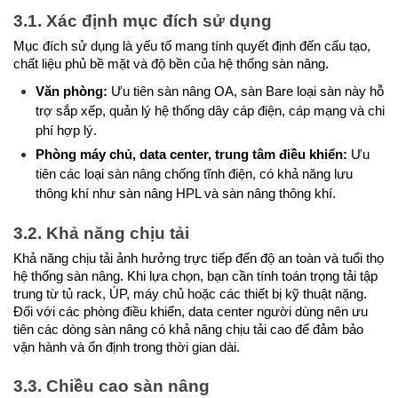
3.1. Xác định mục đích sử dụng
Mục đích sử dụng là yếu tố mang tính quyết định đến cấu tạo, 
chất liệu phủ bề mặt và độ bền của hệ thống sàn nâng.
Văn phòng:
 Ưu tiên sàn nâng OA, sàn Bare loại sàn này hỗ 
trợ sắp xếp, quản lý hệ thống dây cáp điện, cáp mạng và chi 
phí hợp lý.
Phòng máy chủ, data center, trung tâm điều khiển:
 Ưu 
tiên các loại sàn nâng chống tĩnh điện, có khả năng lưu 
thông khí như sàn nâng HPL và sàn nâng thông khí.
3.2. Khả năng chịu tải
Khả năng chịu tải ảnh hưởng trực tiếp đến độ an toàn và tuổi thọ 
hệ thống sàn nâng. Khi lựa chọn, bạn cần tính toán trọng tải tập 
trung từ tủ rack, ÚP, máy chủ hoặc các thiết bị kỹ thuật nặng. 
Đối với các phòng điều khiển, data center người dùng nên ưu 
tiên các dòng sàn nâng có khả năng chịu tải cao để đảm bảo 
vận hành và ổn định trong thời gian dài.
3.3. Chiều cao sàn nâng