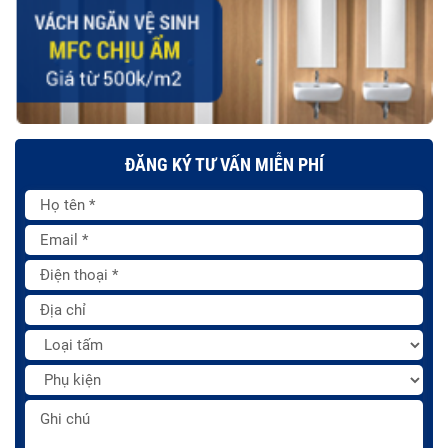
ĐĂNG KÝ TƯ VẤN MIỄN PHÍ