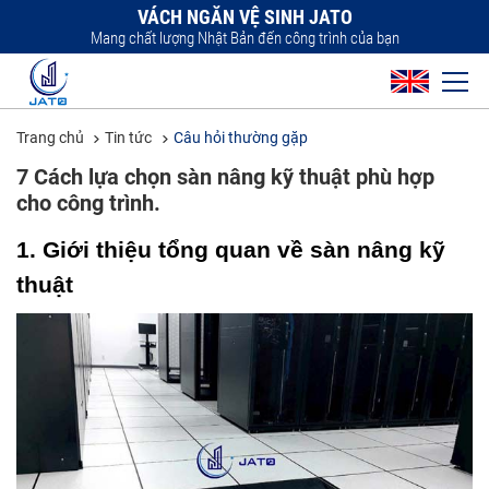
VÁCH NGĂN VỆ SINH JATO
Mang chất lượng Nhật Bản đến công trình của bạn
Trang chủ
Tin tức
Câu hỏi thường gặp
7 Cách lựa chọn sàn nâng kỹ thuật phù hợp
cho công trình.
1. Giới thiệu tổng quan về sàn nâng kỹ 
thuật