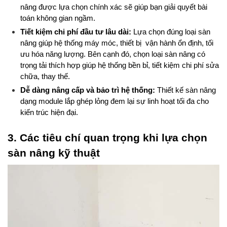
nâng được lựa chọn chính xác sẽ giúp bạn giải quyết bài 
toán không gian ngầm.
Tiết kiệm chi phí đầu tư lâu dài:
 Lựa chọn đúng loại sàn 
nâng giúp hệ thống máy móc, thiết bị  vận hành ổn định, tối 
ưu hóa năng lượng. Bên cạnh đó, chọn loại sàn nâng có 
trọng tải thích hợp giúp hệ thống bền bỉ, tiết kiệm chi phí sửa 
chữa, thay thế.
Dễ dàng nâng cấp và bảo trì hệ thống:
 Thiết kế sàn nâng 
dạng module lắp ghép lỏng đem lại sự linh hoạt tối đa cho 
kiến trúc hiện đại.
3. Các tiêu chí quan trọng khi lựa chọn 
sàn nâng kỹ thuật