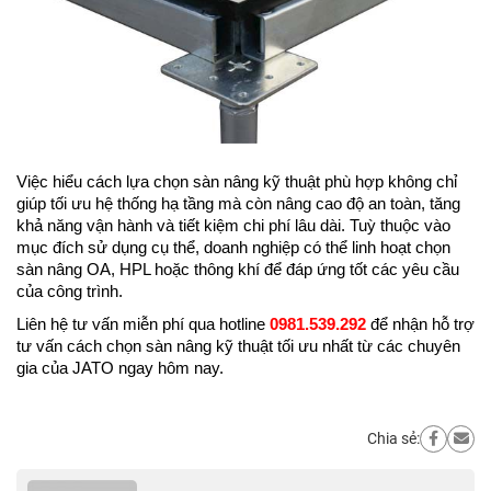
Việc hiểu cách lựa chọn sàn nâng kỹ thuật phù hợp không chỉ 
giúp tối ưu hệ thống hạ tầng mà còn nâng cao độ an toàn, tăng 
khả năng vận hành và tiết kiệm chi phí lâu dài. Tuỳ thuộc vào 
mục đích sử dụng cụ thể, doanh nghiệp có thể linh hoạt chọn 
sàn nâng OA, HPL hoặc thông khí để đáp ứng tốt các yêu cầu 
của công trình.
Liên hệ tư vấn miễn phí qua hotline 
0981.539.292
 để nhận hỗ trợ 
tư vấn cách chọn sàn nâng kỹ thuật tối ưu nhất từ các chuyên 
gia của JATO ngay hôm nay.
Chia sẻ: