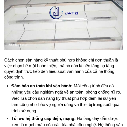
Cách chọn sàn nâng kỹ thuật phù hợp không chỉ đơn thuần là 
việc chọn bề mặt hoàn thiện, mà nó còn là nền tảng hạ tầng 
quyết định trực tiếp đến hiệu suất vận hành của cả hệ thống 
công trình. 
Đảm bảo an toàn khi vận hành:
 Mỗi công trình đều có 
những yêu cầu nghiêm ngặt về an toàn, phòng chống rủi ro. 
Việc lựa chọn sàn nâng kỹ thuật phù hợp đem lại sự yên 
tâm cũng như bảo vệ người dùng và thiết bị trong suốt quá 
trình sử dụng.
Tối ưu hệ thống cáp điện, mạng:
 Hạ tầng dây dẫn được 
xem là mạch máu của các tòa nhà công nghệ. Hệ thống sàn 