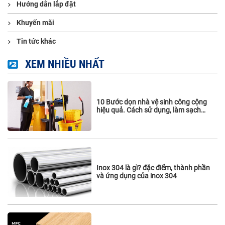
Hướng dẫn lắp đặt
Khuyến mãi
Tin tức khác
XEM NHIỀU NHẤT
10 Bước dọn nhà vệ sinh công cộng
hiệu quả. Cách sử dụng, làm sạch
vách ngăn vệ sinh
Inox 304 là gì? đặc điểm, thành phần
và ứng dụng của inox 304